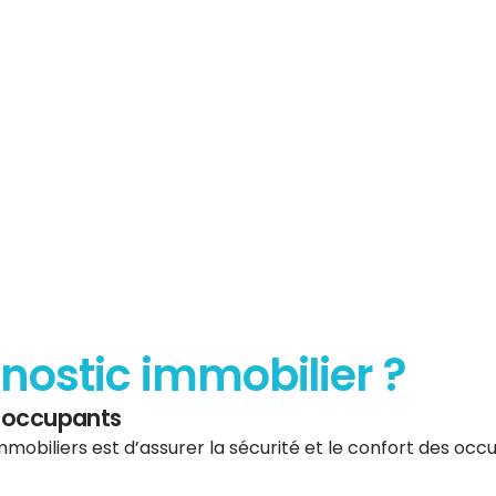
ur les
mobiliers
gnostic immobilier ?
es occupants
mmobiliers est d’assurer la sécurité et le confort des occup