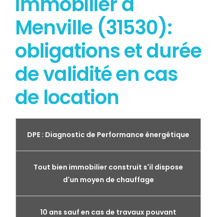
immobilier à
Menville (31530):
obligations et durée
de validité en cas
de location
DPE : Diagnostic de Performance énergétique
Tout bien immobilier construit s'il dispose
d'un moyen de chauffage
10 ans sauf en cas de travaux pouvant