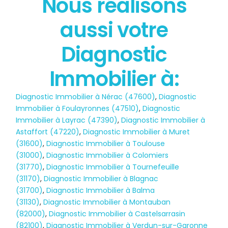
Nous réalisons
État des risques
aussi votre
POLLUTION
Diagnostic
Immobilier à:
Diagnostic Immobilier à Nérac (47600)
,
Diagnostic
Immobilier à Foulayronnes (47510)
,
Diagnostic
Immobilier à Layrac (47390)
,
Diagnostic Immobilier à
Astaffort (47220)
,
Diagnostic Immobilier à Muret
(31600)
,
Diagnostic Immobilier à Toulouse
(31000)
,
Diagnostic Immobilier à Colomiers
(31770)
,
Diagnostic Immobilier à Tournefeuille
(31170)
,
Diagnostic Immobilier à Blagnac
(31700)
,
Diagnostic Immobilier à Balma
(31130)
,
Diagnostic Immobilier à Montauban
(82000)
,
Diagnostic Immobilier à Castelsarrasin
(82100)
,
Diagnostic Immobilier à Verdun-sur-Garonne