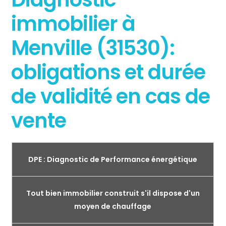
immobilier à
Menville (31530):
obligations et durée
de validité en cas de
vente
DPE : Diagnostic de Performance énergétique
Tout bien immobilier construit s'il dispose d'un
moyen de chauffage