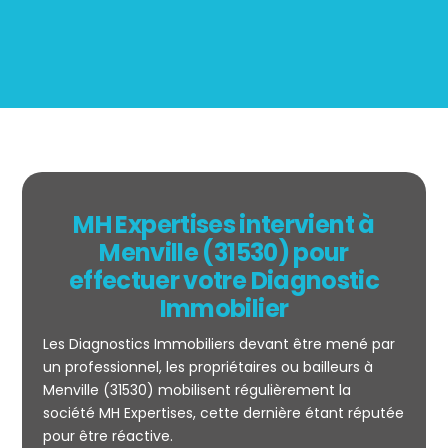
MH Expertises intervient à
Menville (31530) pour
effectuer votre Diagnostic
Immobilier
Les Diagnostics Immobiliers devant être mené par
un professionnel, les propriétaires ou bailleurs à
Menville (31530) mobilisent régulièrement la
société MH Expertises, cette dernière étant réputée
Mesurage
pour être réactive.