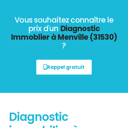
Vous souhaitez connaître le
prix d'un
Diagnostic
Immoblier à Menville (31530)
?
Rappel gratuit
Diagnostic