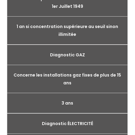
1er Juillet 1949
1 an si concentration supérieure au seuil sinon
illimitée
Diagnostic GAZ
Concerne les installations gaz fixes de plus de 15
ans
3 ans
Diagnostic ÉLECTRICITÉ