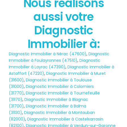
Nous réalisons
État des risques
aussi votre
POLLUTION
Diagnostic
Immobilier à:
Diagnostic Immobilier à Nérac (47600)
,
Diagnostic
Immobilier à Foulayronnes (47510)
,
Diagnostic
Immobilier à Layrac (47390)
,
Diagnostic Immobilier à
Astaffort (47220)
,
Diagnostic Immobilier à Muret
(31600)
,
Diagnostic Immobilier à Toulouse
(31000)
,
Diagnostic Immobilier à Colomiers
(31770)
,
Diagnostic Immobilier à Tournefeuille
(31170)
,
Diagnostic Immobilier à Blagnac
(31700)
,
Diagnostic Immobilier à Balma
(31130)
,
Diagnostic Immobilier à Montauban
(82000)
,
Diagnostic Immobilier à Castelsarrasin
(82100)
,
Diagnostic Immobilier à Verdun-sur-Garonne