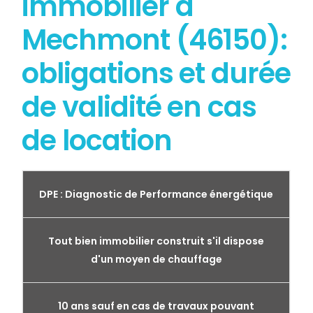
immobilier à
Mechmont (46150):
obligations et durée
de validité en cas
de location
DPE : Diagnostic de Performance énergétique
Tout bien immobilier construit s'il dispose
d'un moyen de chauffage
10 ans sauf en cas de travaux pouvant