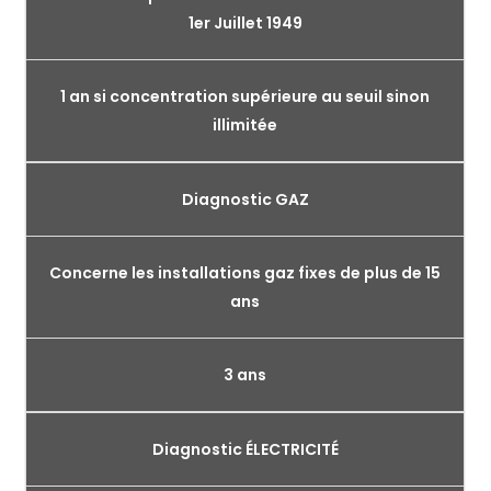
1er Juillet 1949
1 an si concentration supérieure au seuil sinon
illimitée
Diagnostic GAZ
Concerne les installations gaz fixes de plus de 15
ans
3 ans
Diagnostic ÉLECTRICITÉ