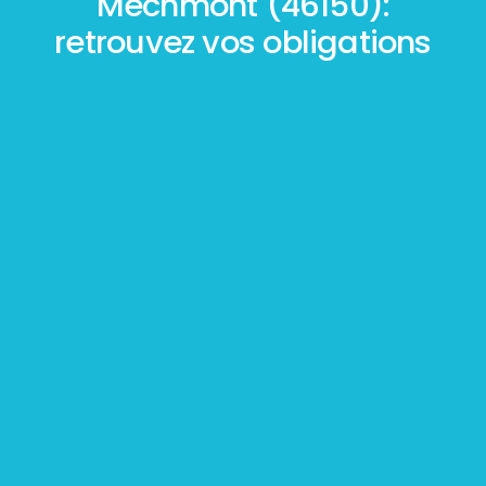
Mechmont (46150):
retrouvez vos obligations
Mesurage
BOUTIN