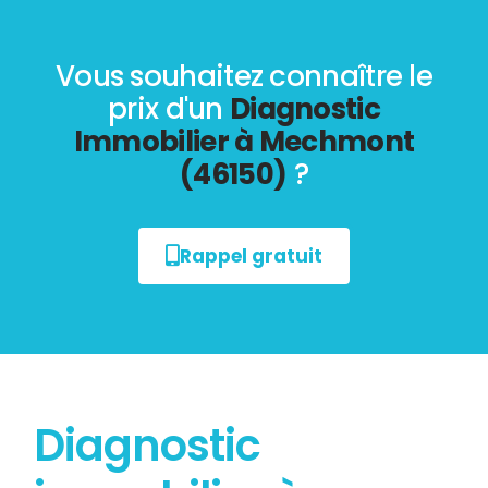
Vous souhaitez connaître le
prix d'un
Diagnostic
Immobilier à Mechmont
(46150)
?
Rappel gratuit
Diagnostic