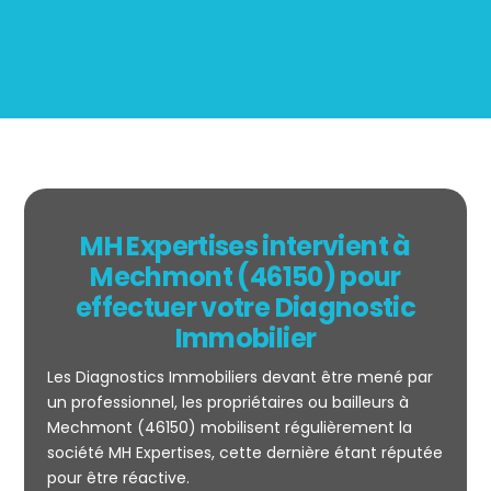
MH Expertises intervient à
Mechmont (46150) pour
effectuer votre Diagnostic
Immobilier
Les Diagnostics Immobiliers devant être mené par
un professionnel, les propriétaires ou bailleurs à
Mechmont (46150) mobilisent régulièrement la
société MH Expertises, cette dernière étant réputée
Mesurage
pour être réactive.