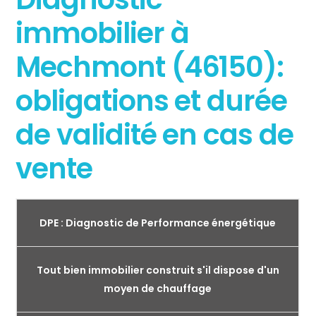
immobilier à
Mechmont (46150):
obligations et durée
de validité en cas de
vente
DPE : Diagnostic de Performance énergétique
Tout bien immobilier construit s'il dispose d'un
moyen de chauffage