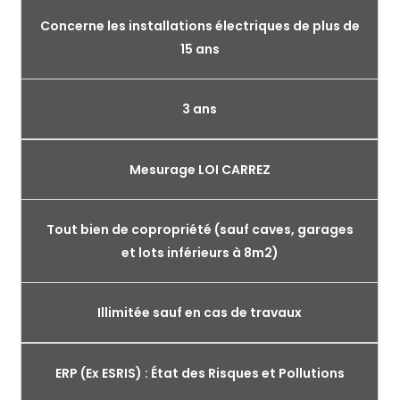
Concerne les installations électriques de plus de
15 ans
3 ans
Mesurage LOI CARREZ
Tout bien de copropriété (sauf caves, garages
et lots inférieurs à 8m2)
Illimitée sauf en cas de travaux
ERP (Ex ESRIS) : État des Risques et Pollutions