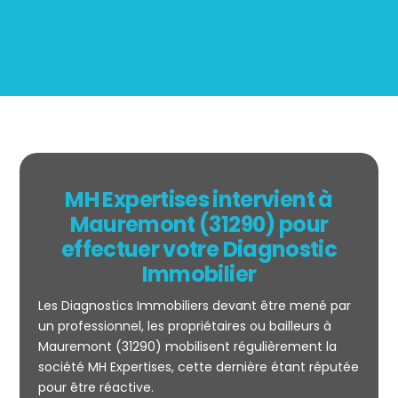
MH Expertises intervient à
Mauremont (31290) pour
effectuer votre Diagnostic
Immobilier
Les Diagnostics Immobiliers devant être mené par
un professionnel, les propriétaires ou bailleurs à
Mauremont (31290) mobilisent régulièrement la
société MH Expertises, cette dernière étant réputée
Mesurage
pour être réactive.