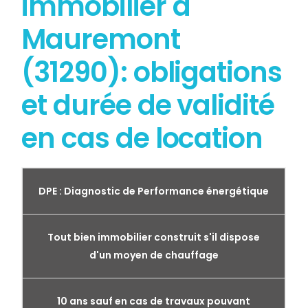
immobilier à
Mauremont
(31290): obligations
et durée de validité
en cas de location
DPE : Diagnostic de Performance énergétique
Tout bien immobilier construit s'il dispose
d'un moyen de chauffage
10 ans sauf en cas de travaux pouvant