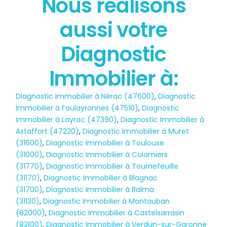
Nous réalisons
État des risques
aussi votre
POLLUTION
Diagnostic
Immobilier à:
Diagnostic Immobilier à Nérac (47600)
,
Diagnostic
Immobilier à Foulayronnes (47510)
,
Diagnostic
Immobilier à Layrac (47390)
,
Diagnostic Immobilier à
Astaffort (47220)
,
Diagnostic Immobilier à Muret
(31600)
,
Diagnostic Immobilier à Toulouse
(31000)
,
Diagnostic Immobilier à Colomiers
(31770)
,
Diagnostic Immobilier à Tournefeuille
(31170)
,
Diagnostic Immobilier à Blagnac
(31700)
,
Diagnostic Immobilier à Balma
(31130)
,
Diagnostic Immobilier à Montauban
(82000)
,
Diagnostic Immobilier à Castelsarrasin
(82100)
,
Diagnostic Immobilier à Verdun-sur-Garonne