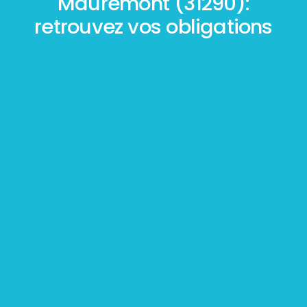
Mauremont (31290):
retrouvez vos obligations
Mesurage
BOUTIN