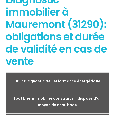
immobilier à
Mauremont (31290):
obligations et durée
de validité en cas de
vente
DPE : Diagnostic de Performance énergétique
Tout bien immobilier construit s'il dispose d'un
moyen de chauffage