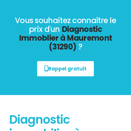
Vous souhaitez connaître le
prix d'un
Diagnostic
Immoblier à Mauremont
(31290)
?
Rappel gratuit
Diagnostic