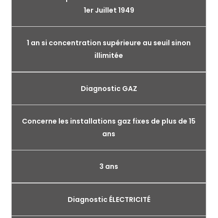
1er Juillet 1949
1 an si concentration supérieure au seuil sinon
illimitée
Diagnostic GAZ
Concerne les installations gaz fixes de plus de 15
ans
3 ans
Diagnostic ÉLECTRICITÉ