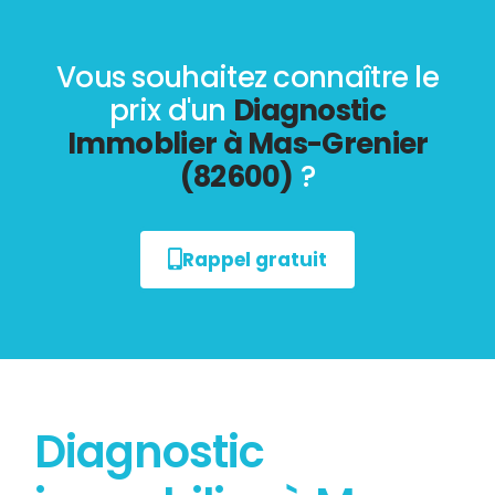
Vous souhaitez connaître le
prix d'un
Diagnostic
Immoblier à Mas-Grenier
(82600)
?
Rappel gratuit
Diagnostic