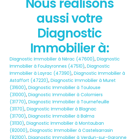
Nous réalisons
État des risques
aussi votre
POLLUTION
Diagnostic
Immobilier à:
Diagnostic Immobilier à Nérac (47600)
,
Diagnostic
Immobilier à Foulayronnes (47510)
,
Diagnostic
Immobilier à Layrac (47390)
,
Diagnostic Immobilier à
Astaffort (47220)
,
Diagnostic Immobilier à Muret
(31600)
,
Diagnostic Immobilier à Toulouse
(31000)
,
Diagnostic Immobilier à Colomiers
(31770)
,
Diagnostic Immobilier à Tournefeuille
(31170)
,
Diagnostic Immobilier à Blagnac
(31700)
,
Diagnostic Immobilier à Balma
(31130)
,
Diagnostic Immobilier à Montauban
(82000)
,
Diagnostic Immobilier à Castelsarrasin
(82100)
,
Diagnostic Immobilier à Verdun-sur-Garonne