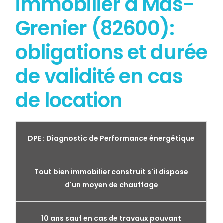
immobilier à Mas-
Grenier (82600):
obligations et durée
de validité en cas
de location
DPE : Diagnostic de Performance énergétique
Tout bien immobilier construit s'il dispose
d'un moyen de chauffage
10 ans sauf en cas de travaux pouvant