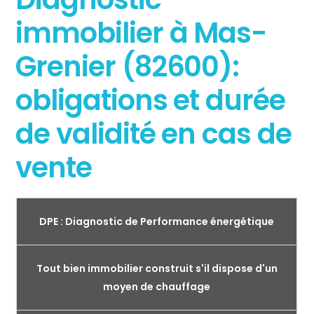
immobilier à Mas-
Grenier (82600):
obligations et durée
de validité en cas de
vente
DPE : Diagnostic de Performance énergétique
Tout bien immobilier construit s'il dispose d'un
moyen de chauffage