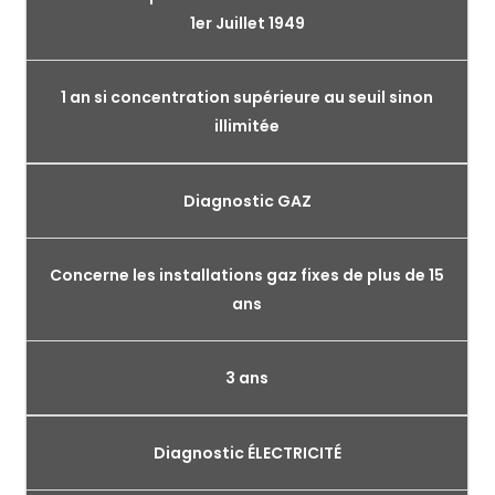
1er Juillet 1949
1 an si concentration supérieure au seuil sinon
illimitée
Diagnostic GAZ
Concerne les installations gaz fixes de plus de 15
ans
3 ans
Diagnostic ÉLECTRICITÉ