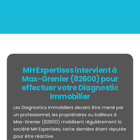
MH Expertises intervient à
Mas-Grenier (82600) pour
effectuer votre Diagnostic
Immobilier
Les Diagnostics Immobiliers devant être mené par
un professionnel, les propriétaires ou bailleurs à
Mas-Grenier (82600) mobilisent régulièrement la
société MH Expertises, cette dernière étant réputée
Mesurage
pour être réactive.