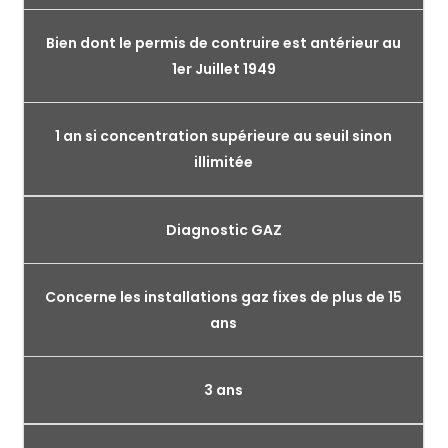
Bien dont le permis de contruire est antérieur au
1er Juillet 1949
1 an si concentration supérieure au seuil sinon
illimitée
Diagnostic GAZ
Concerne les installations gaz fixes de plus de 15
ans
3 ans