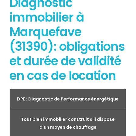
Diagnostic
immobilier à
Marquefave
(31390): obligations
et durée de validité
en cas de location
DPE : Diagnostic de Performance énergétique
Tout bien immobilier construit s'il dispose
d'un moyen de chauffage