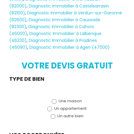
(82000)
,
Diagnostic Immobilier à Castelsarrasin
(82100)
,
Diagnostic Immobilier à Verdun-sur-Garonne
(82600)
,
Diagnostic Immobilier à Caussade
(82300)
,
Diagnostic Immobilier à Cahors
(46000)
,
Diagnostic Immobilier à Lalbenque
Diagnostic
(46230)
,
Diagnostic Immobilier à Pradines
(46090)
,
Diagnostic Immobilier à Agen (47000)
TERMITES
VOTRE DEVIS GRATUIT
Demande
TYPE DE BIEN
de devis
Une maison
(bloc)
Un appartement
Un autre bien