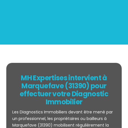
BOUTIN
MH Expertises intervient à
Marquefave (31390) pour
effectuer votre Diagnostic
Immobilier
Les Diagnostics Immobiliers devant être mené par
un professionnel, les propriétaires ou bailleurs à
Marquefave (31390) mobilisent régulièrement la