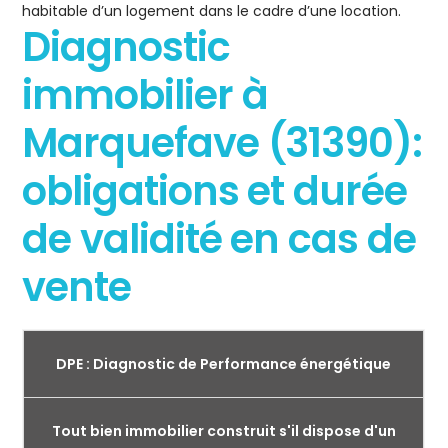
habitable d’un logement dans le cadre d’une location.
Diagnostic
immobilier à
Marquefave (31390):
obligations et durée
de validité en cas de
vente
DPE : Diagnostic de Performance énergétique
Tout bien immobilier construit s'il dispose d'un