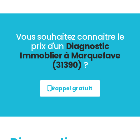
Vous souhaitez connaître le
prix d'un
Diagnostic
Immoblier à Marquefave
(31390)
?
Rappel gratuit