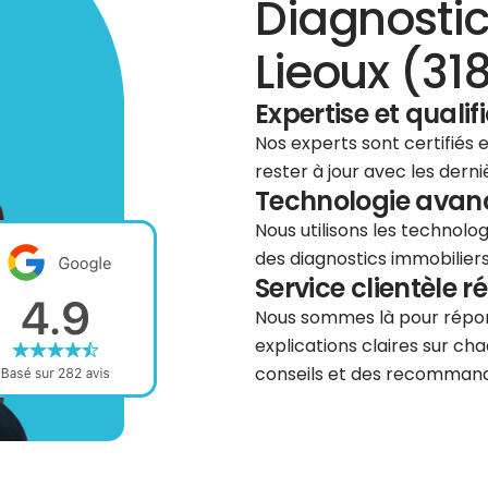
Diagnostic
Lieoux (31
Expertise et qualif
Nos experts sont certifiés
rester à jour avec les dern
Technologie avancé
Nous utilisons les technolog
des diagnostics immobiliers 
Service clientèle r
Nous sommes là pour répond
explications claires sur cha
conseils et des recommanda