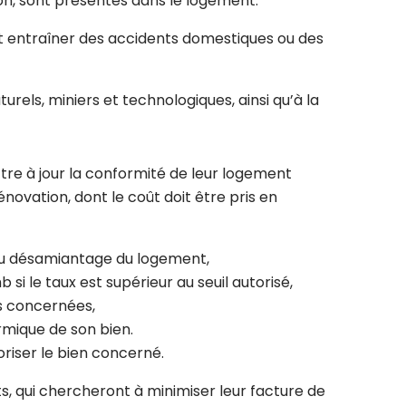
on, sont présentes dans le logement.
nt entraîner des accidents domestiques ou des
urels, miniers et technologiques, ainsi qu’à la
tre à jour la conformité de leur logement
ovation, dont le coût doit être pris en
 au désamiantage du logement,
 le taux est supérieur au seuil autorisé,
ns concernées,
ermique de son bien.
oriser le bien concerné.
, qui chercheront à minimiser leur facture de