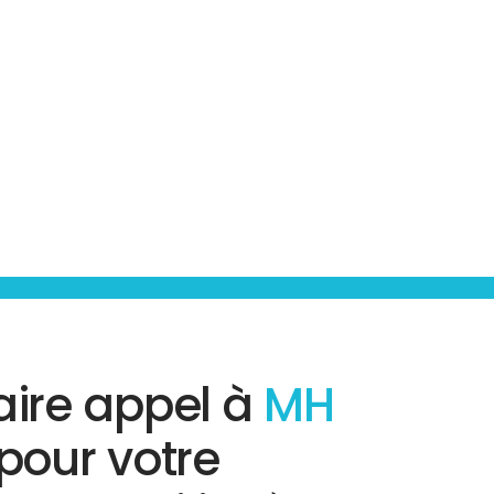
aire appel à
MH
pour votre