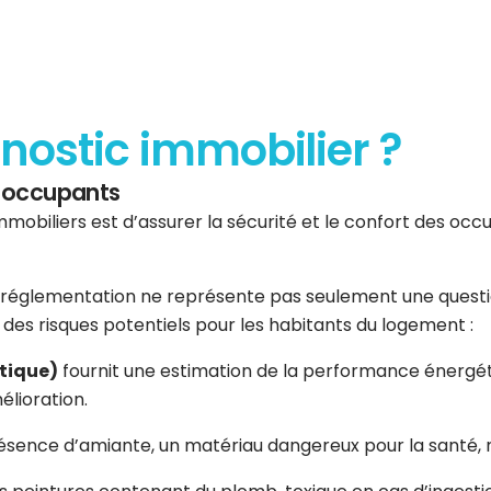
gnostic immobilier ?
es occupants
mmobiliers est d’assurer la sécurité et le confort des occup
réglementation ne représente pas seulement une question 
er des risques potentiels pour les habitants du logement :
tique)
fournit une estimation de la performance énergéti
élioration.
résence d’amiante, un matériau dangereux pour la santé, n