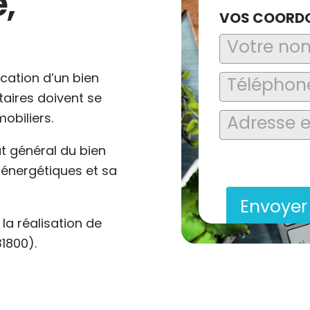
,
VOS COORD
ocation d’un bien
ataires doivent se
obiliers.
at général du bien
En soumettant ce formu
saisies soient explo
énergétiques et sa
contact et de la relat
Envoye
a réalisation de
1800).