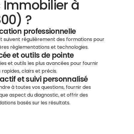
 Immobilier à
800) ?
ication professionnelle
 et suivent régulièrement des formations pour
ières réglementations et technologies.
e et outils de pointe
ies et outils les plus avancées pour fournir
rapides, clairs et précis.
éactif et suivi personnalisé
re à toutes vos questions, fournir des
que aspect du diagnostic, et offrir des
tions basés sur les résultats.