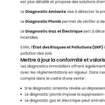
est plus détaillé et propose des solutions d’am
Le
Diagnostic Amiante
vise à détecter la p
Le
Diagnostic Plomb
permet de vérifier si d
Le
Diagnostic Gaz
et Électrique
sert à décel
incendies.
Enfin, l’
État des Risques et Pollutions (ERP)
i
pollution des sols.
Mettre à jour la conformité et valoris
Les diagnostics immobiliers offrent également
avec les réglementations en vigueur. Dans cer
compte dans le cadre d’une vente :
Si le diagnostic amiante révèle un dépasse
Le diagnostic plomb impose la suppression 
Le diagnostic gaz et électrique peut entraî