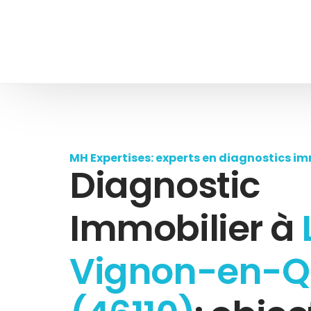
MH Expertises: experts en diagnostics im
Diagnostic
Immobilier à
Vignon-en-Q