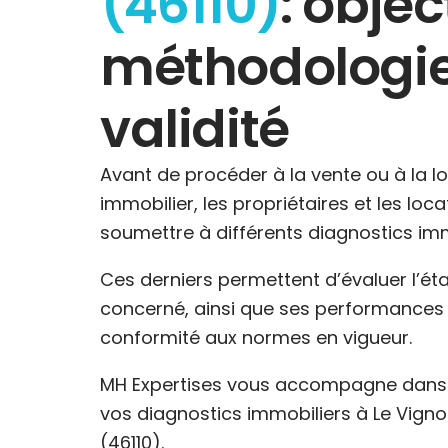
(46110)
: object
méthodologie
validité
Avant de procéder à la vente ou à la l
immobilier, les propriétaires et les loc
soumettre à différents diagnostics imm
Ces derniers permettent d’évaluer l’ét
concerné, ainsi que ses performances 
conformité aux normes en vigueur.
MH Expertises vous accompagne dans l
vos diagnostics immobiliers à Le Vig
(46110).