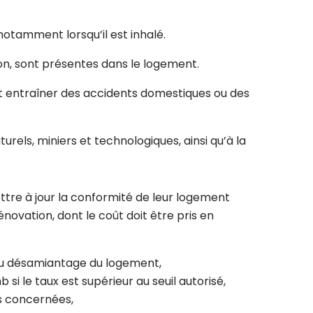
otamment lorsqu’il est inhalé.
on, sont présentes dans le logement.
nt entraîner des accidents domestiques ou des
urels, miniers et technologiques, ainsi qu’à la
ttre à jour la conformité de leur logement
ovation, dont le coût doit être pris en
 au désamiantage du logement,
 le taux est supérieur au seuil autorisé,
ns concernées,