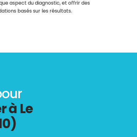
que aspect du diagnostic, et offrir des
tions basés sur les résultats.
pour
r à Le
10)