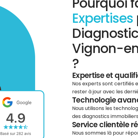
Pourquoi f
Expertises
Diagnostic
Vignon-en
?
Expertise et qualif
Nos experts sont certifiés
rester à jour avec les dern
Technologie avancé
Nous utilisons les technolog
des diagnostics immobiliers 
Service clientèle r
Nous sommes là pour répond