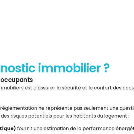
gnostic immobilier ?
es occupants
mmobiliers est d’assurer la sécurité et le confort des occup
réglementation ne représente pas seulement une question 
er des risques potentiels pour les habitants du logement :
tique)
fournit une estimation de la performance énergéti