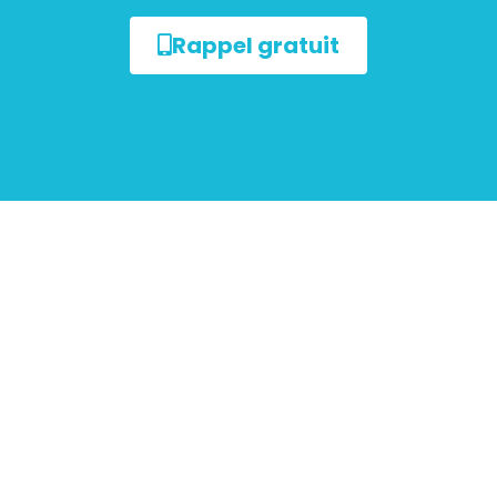
Rappel gratuit
ur les
mobiliers