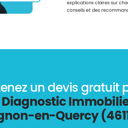
explications claires sur cha
conseils et des recommanda
enez un devis gratuit 
e
Diagnostic Immobilie
gnon-en-Quercy (461