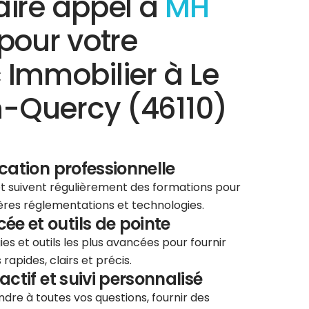
aire appel à
MH
pour votre
 Immobilier à Le
-Quercy (46110)
ication professionnelle
 et suivent régulièrement des formations pour
ières réglementations et technologies.
e et outils de pointe
ies et outils les plus avancées pour fournir
rapides, clairs et précis.
éactif et suivi personnalisé
re à toutes vos questions, fournir des