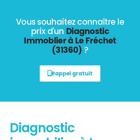
Vous souhaitez connaître le
prix d'un
Diagnostic
Immoblier à Le Fréchet
(31360)
?
Rappel gratuit
Diagnostic