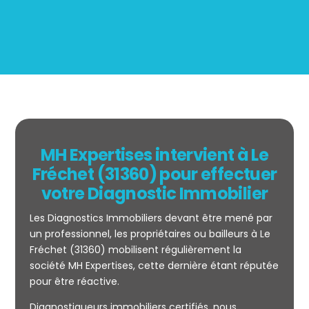
MH Expertises intervient à Le
Fréchet (31360) pour effectuer
votre Diagnostic Immobilier
Les Diagnostics Immobiliers devant être mené par
un professionnel, les propriétaires ou bailleurs à Le
Fréchet (31360) mobilisent régulièrement la
société MH Expertises, cette dernière étant réputée
pour être réactive.
Mesurage
Diagnostiqueurs immobiliers certifiés, nous