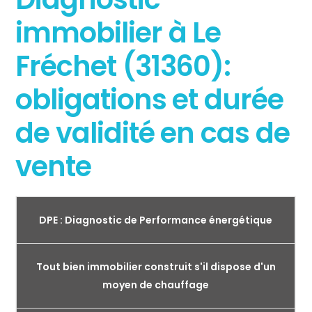
immobilier à Le
Fréchet (31360):
obligations et durée
de validité en cas de
vente
DPE : Diagnostic de Performance énergétique
Tout bien immobilier construit s'il dispose d'un
moyen de chauffage