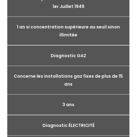
1er Juillet 1949
1 an si concentration supérieure au seuil sinon
illimitée
Diagnostic GAZ
Concerne les installations gaz fixes de plus de 15
ans
3 ans
Diagnostic ÉLECTRICITÉ