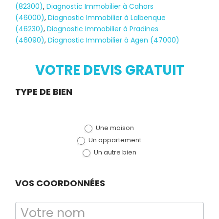
(82300)
,
Diagnostic Immobilier à Cahors
(46000)
,
Diagnostic Immobilier à Lalbenque
(46230)
,
Diagnostic Immobilier à Pradines
(46090)
,
Diagnostic Immobilier à Agen (47000)
Diagnostic
TERMITES
VOTRE DEVIS GRATUIT
Demande
TYPE DE BIEN
de devis
Une maison
(bloc)
Un appartement
Un autre bien
VOS COORDONNÉES