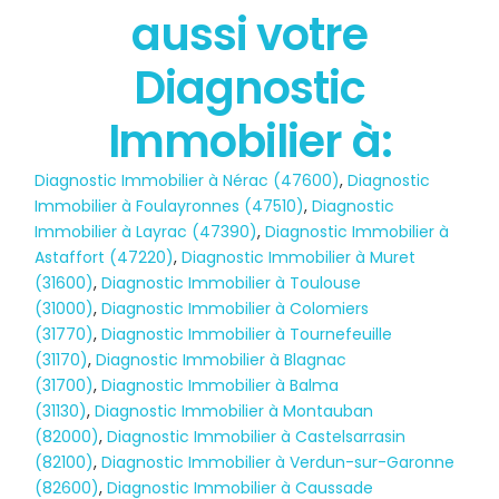
aussi votre
État des risques
POLLUTION
Diagnostic
Immobilier à:
Diagnostic Immobilier à Nérac (47600)
,
Diagnostic
Immobilier à Foulayronnes (47510)
,
Diagnostic
Immobilier à Layrac (47390)
,
Diagnostic Immobilier à
Astaffort (47220)
,
Diagnostic Immobilier à Muret
(31600)
,
Diagnostic Immobilier à Toulouse
(31000)
,
Diagnostic Immobilier à Colomiers
(31770)
,
Diagnostic Immobilier à Tournefeuille
(31170)
,
Diagnostic Immobilier à Blagnac
(31700)
,
Diagnostic Immobilier à Balma
(31130)
,
Diagnostic Immobilier à Montauban
(82000)
,
Diagnostic Immobilier à Castelsarrasin
(82100)
,
Diagnostic Immobilier à Verdun-sur-Garonne
(82600)
,
Diagnostic Immobilier à Caussade