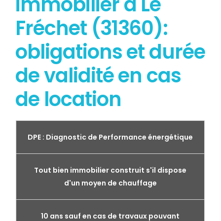
immobilier à Le
Fréchet (31360):
obligations et durée
de validité en cas
de location
DPE : Diagnostic de Performance énergétique
Tout bien immobilier construit s'il dispose
d'un moyen de chauffage
10 ans sauf en cas de travaux pouvant