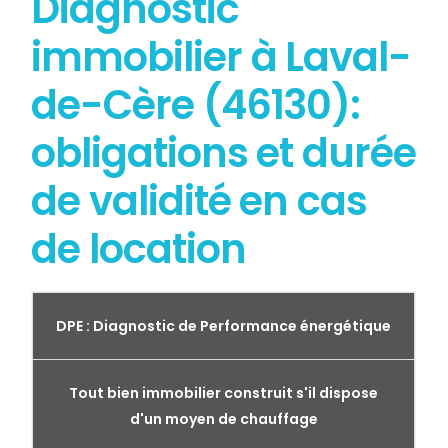
Diagnostic
immobilier à Laval-
de-Cère (46130):
obligations et durée
de validité en cas
de location
DPE : Diagnostic de Performance énergétique
Tout bien immobilier construit s'il dispose
d'un moyen de chauffage