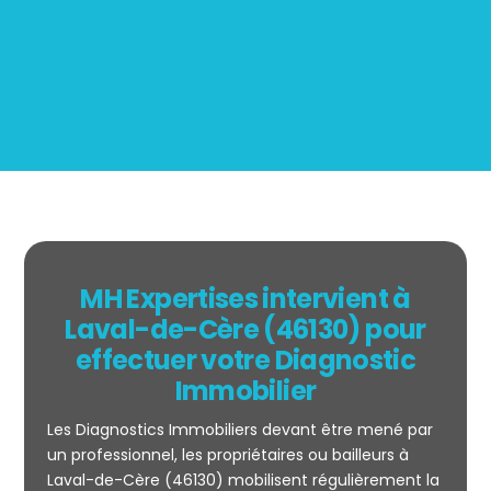
BOUTIN
MH Expertises intervient à
Laval-de-Cère (46130) pour
effectuer votre Diagnostic
Immobilier
Les Diagnostics Immobiliers devant être mené par
un professionnel, les propriétaires ou bailleurs à
Laval-de-Cère (46130) mobilisent régulièrement la