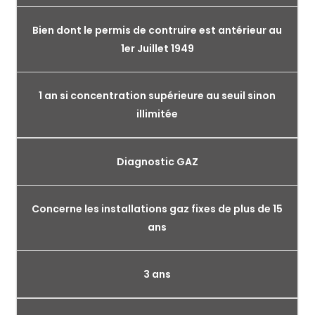
Bien dont le permis de contruire est antérieur au
1er Juillet 1949
1 an si concentration supérieure au seuil sinon
illimitée
Diagnostic GAZ
Concerne les installations gaz fixes de plus de 15
ans
3 ans