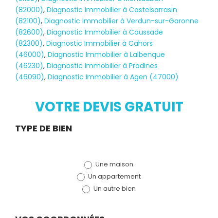
(82000)
,
Diagnostic Immobilier à Castelsarrasin
(82100)
,
Diagnostic Immobilier à Verdun-sur-Garonne
(82600)
,
Diagnostic Immobilier à Caussade
(82300)
,
Diagnostic Immobilier à Cahors
(46000)
,
Diagnostic Immobilier à Lalbenque
Diagnostic
(46230)
,
Diagnostic Immobilier à Pradines
(46090)
,
Diagnostic Immobilier à Agen (47000)
TERMITES
VOTRE DEVIS GRATUIT
Demande
TYPE DE BIEN
de devis
Une maison
(bloc)
Un appartement
Un autre bien