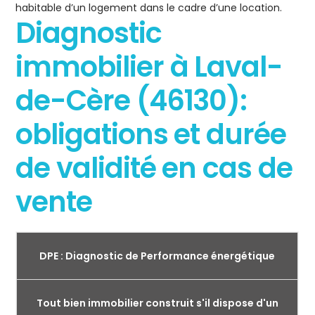
habitable d’un logement dans le cadre d’une location.
Diagnostic
immobilier à Laval-
de-Cère (46130):
obligations et durée
de validité en cas de
vente
DPE : Diagnostic de Performance énergétique
Tout bien immobilier construit s'il dispose d'un