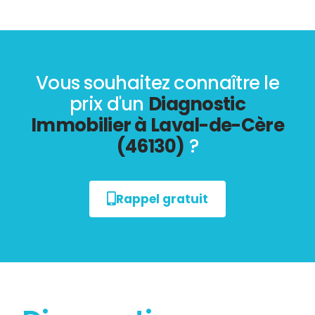
Vous souhaitez connaître le
prix d'un
Diagnostic
Immobilier à Laval-de-Cère
(46130)
?
Rappel gratuit