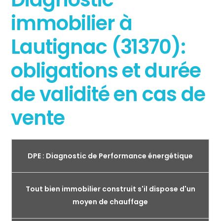
immobilier à
Lautignac (31370):
obligations et durée
de validité en cas de
vente
DPE : Diagnostic de Performance énergétique
Tout bien immobilier construit s'il dispose d'un
moyen de chauffage