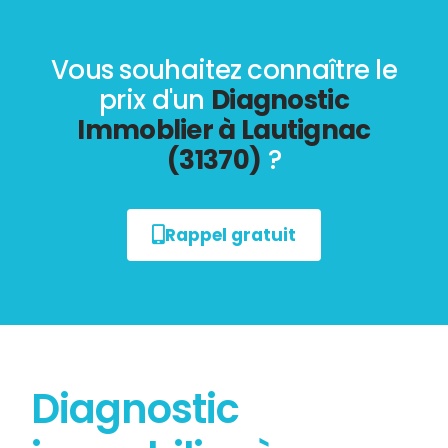
Vous souhaitez connaître le
prix d'un
Diagnostic
Immoblier à Lautignac
(31370)
?
Rappel gratuit
Diagnostic