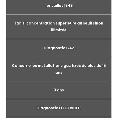
1er Juillet 1949
1 an si concentration supérieure au seuil sinon
illimitée
Diagnostic GAZ
Concerne les installations gaz fixes de plus de 15
ans
3 ans
Diagnostic ÉLECTRICITÉ