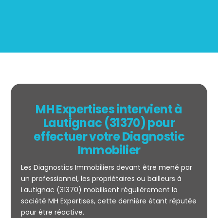
MH Expertises intervient à
Lautignac (31370) pour
effectuer votre Diagnostic
Immobilier
Les Diagnostics Immobiliers devant être mené par
un professionnel, les propriétaires ou bailleurs à
Lautignac (31370) mobilisent régulièrement la
société MH Expertises, cette dernière étant réputée
Mesurage
pour être réactive.