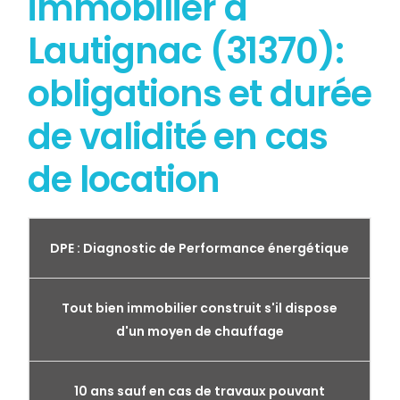
immobilier à
Lautignac (31370):
obligations et durée
de validité en cas
de location
DPE : Diagnostic de Performance énergétique
Tout bien immobilier construit s'il dispose
d'un moyen de chauffage
10 ans sauf en cas de travaux pouvant