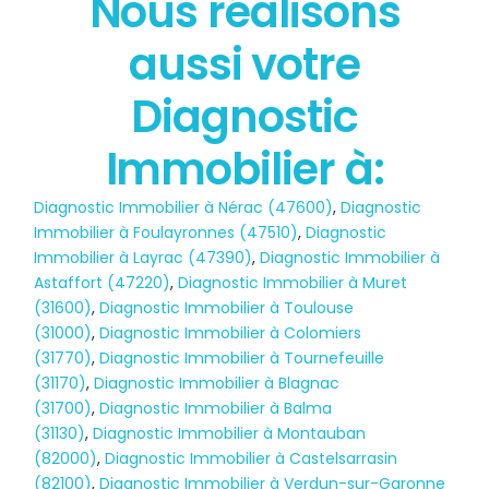
Nous réalisons
État des risques
aussi votre
POLLUTION
Diagnostic
Immobilier à:
Diagnostic Immobilier à Nérac (47600)
,
Diagnostic
Immobilier à Foulayronnes (47510)
,
Diagnostic
Immobilier à Layrac (47390)
,
Diagnostic Immobilier à
Astaffort (47220)
,
Diagnostic Immobilier à Muret
(31600)
,
Diagnostic Immobilier à Toulouse
(31000)
,
Diagnostic Immobilier à Colomiers
(31770)
,
Diagnostic Immobilier à Tournefeuille
(31170)
,
Diagnostic Immobilier à Blagnac
(31700)
,
Diagnostic Immobilier à Balma
(31130)
,
Diagnostic Immobilier à Montauban
(82000)
,
Diagnostic Immobilier à Castelsarrasin
(82100)
,
Diagnostic Immobilier à Verdun-sur-Garonne