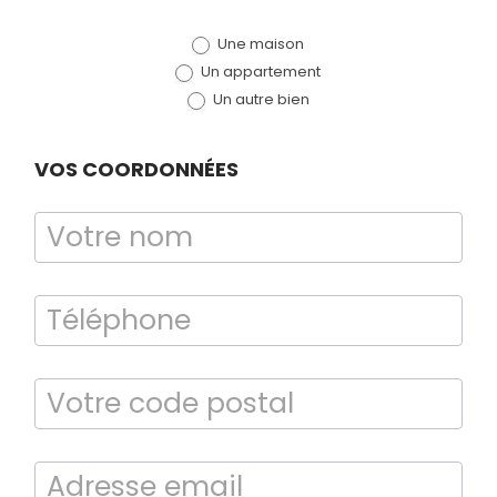
de devis
Une maison
(bloc)
Un appartement
Un autre bien
VOS COORDONNÉES
Bilan énergétique
DPE