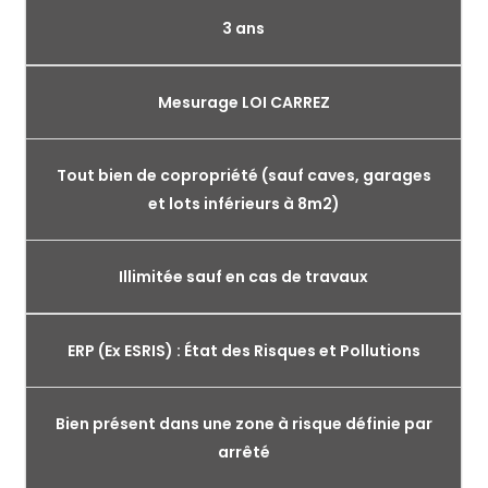
3 ans
Mesurage LOI CARREZ
Tout bien de copropriété (sauf caves, garages
et lots inférieurs à 8m2)
Illimitée sauf en cas de travaux
ERP (Ex ESRIS) : État des Risques et Pollutions
Bien présent dans une zone à risque définie par
arrêté