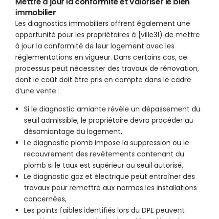
Mettre à jour la conformité et valoriser le bien
immobilier
Les diagnostics immobiliers offrent également une
opportunité pour les propriétaires à {ville31) de mettre
à jour la conformité de leur logement avec les
réglementations en vigueur. Dans certains cas, ce
processus peut nécessiter des travaux de rénovation,
dont le coût doit être pris en compte dans le cadre
d’une vente :
Si le diagnostic amiante révèle un dépassement du
seuil admissible, le propriétaire devra procéder au
désamiantage du logement,
Le diagnostic plomb impose la suppression ou le
recouvrement des revêtements contenant du
plomb si le taux est supérieur au seuil autorisé,
Le diagnostic gaz et électrique peut entraîner des
travaux pour remettre aux normes les installations
concernées,
Les points faibles identifiés lors du DPE peuvent