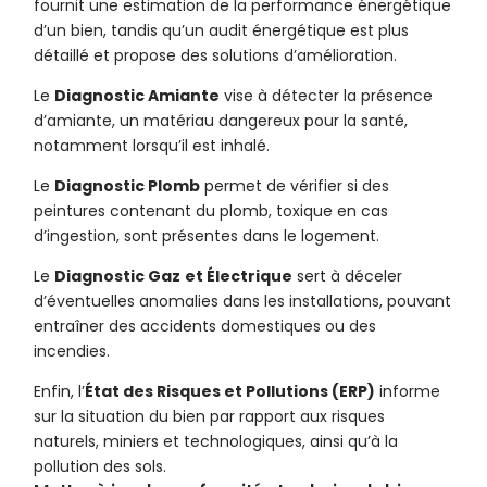
fournit une estimation de la performance énergétique
d’un bien, tandis qu’un audit énergétique est plus
détaillé et propose des solutions d’amélioration.
Le
Diagnostic Amiante
vise à détecter la présence
d’amiante, un matériau dangereux pour la santé,
notamment lorsqu’il est inhalé.
Le
Diagnostic Plomb
permet de vérifier si des
peintures contenant du plomb, toxique en cas
d’ingestion, sont présentes dans le logement.
Le
Diagnostic Gaz
et Électrique
sert à déceler
d’éventuelles anomalies dans les installations, pouvant
entraîner des accidents domestiques ou des
incendies.
Enfin, l’
État des Risques et Pollutions (ERP)
informe
sur la situation du bien par rapport aux risques
naturels, miniers et technologiques, ainsi qu’à la
pollution des sols.