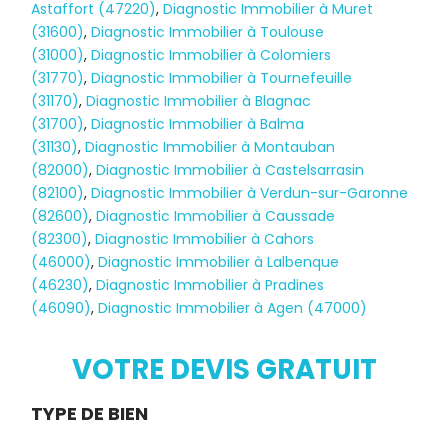
Astaffort (47220)
,
Diagnostic Immobilier à Muret
(31600)
,
Diagnostic Immobilier à Toulouse
(31000)
,
Diagnostic Immobilier à Colomiers
(31770)
,
Diagnostic Immobilier à Tournefeuille
(31170)
,
Diagnostic Immobilier à Blagnac
(31700)
,
Diagnostic Immobilier à Balma
(31130)
,
Diagnostic Immobilier à Montauban
(82000)
,
Diagnostic Immobilier à Castelsarrasin
(82100)
,
Diagnostic Immobilier à Verdun-sur-Garonne
(82600)
,
Diagnostic Immobilier à Caussade
(82300)
,
Diagnostic Immobilier à Cahors
(46000)
,
Diagnostic Immobilier à Lalbenque
(46230)
,
Diagnostic Immobilier à Pradines
(46090)
,
Diagnostic Immobilier à Agen (47000)
Diagnostic
TERMITES
VOTRE DEVIS GRATUIT
Demande
TYPE DE BIEN