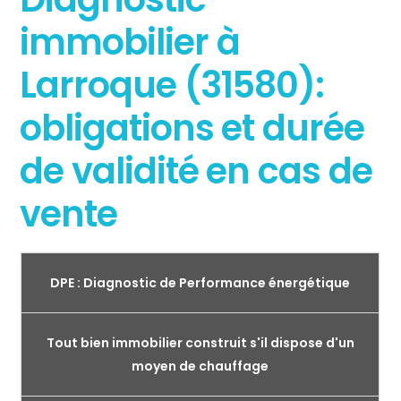
immobilier à
Larroque (31580):
obligations et durée
de validité en cas de
vente
DPE : Diagnostic de Performance énergétique
Tout bien immobilier construit s'il dispose d'un
moyen de chauffage