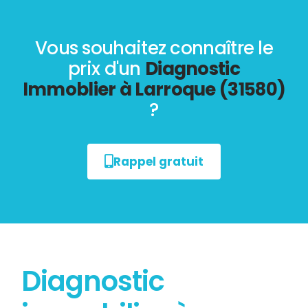
Vous souhaitez connaître le
prix d'un
Diagnostic
Immoblier à Larroque (31580)
?
Rappel gratuit
Diagnostic