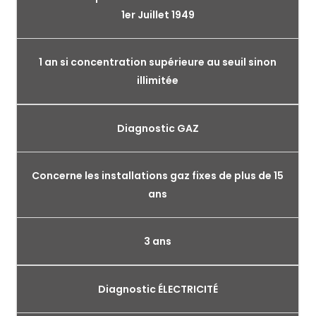
1er Juillet 1949
1 an si concentration supérieure au seuil sinon
illimitée
Diagnostic GAZ
Concerne les installations gaz fixes de plus de 15
ans
3 ans
Diagnostic ÉLECTRICITÉ