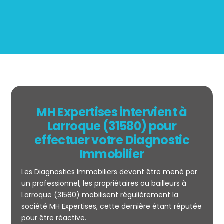
MH Expertises intervient à
Larroque (31580) pour
effectuer votre Diagnostic
Immobilier
Les Diagnostics Immobiliers devant être mené par
un professionnel, les propriétaires ou bailleurs à
Larroque (31580) mobilisent régulièrement la
société MH Expertises, cette dernière étant réputée
Mesurage
pour être réactive.