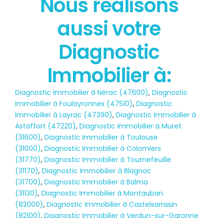
Nous réalisons
État des risques
aussi votre
POLLUTION
Diagnostic
Immobilier à:
Diagnostic Immobilier à Nérac (47600)
,
Diagnostic
Immobilier à Foulayronnes (47510)
,
Diagnostic
Immobilier à Layrac (47390)
,
Diagnostic Immobilier à
Astaffort (47220)
,
Diagnostic Immobilier à Muret
(31600)
,
Diagnostic Immobilier à Toulouse
(31000)
,
Diagnostic Immobilier à Colomiers
(31770)
,
Diagnostic Immobilier à Tournefeuille
(31170)
,
Diagnostic Immobilier à Blagnac
(31700)
,
Diagnostic Immobilier à Balma
(31130)
,
Diagnostic Immobilier à Montauban
(82000)
,
Diagnostic Immobilier à Castelsarrasin
(82100)
,
Diagnostic Immobilier à Verdun-sur-Garonne