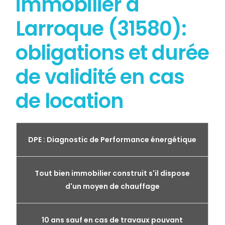
immobilier à
Larroque (31580):
obligations et durée
de validité en cas
de location
DPE : Diagnostic de Performance énergétique
Tout bien immobilier construit s'il dispose
d'un moyen de chauffage
10 ans sauf en cas de travaux pouvant