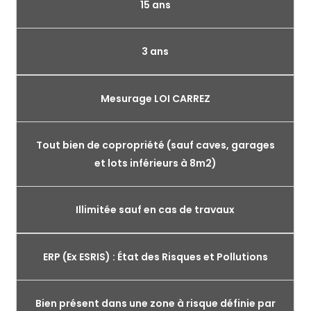
15 ans
3 ans
Mesurage LOI CARREZ
Tout bien de copropriété (sauf caves, garages
et lots inférieurs à 8m2)
Illimitée sauf en cas de travaux
ERP (Ex ESRIS) : État des Risques et Pollutions
Bien présent dans une zone à risque définie par