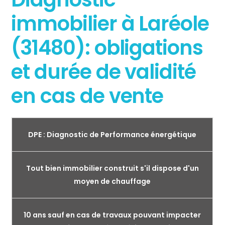
immobilier à Laréole
(31480): obligations
et durée de validité
en cas de vente
DPE : Diagnostic de Performance énergétique
Tout bien immobilier construit s'il dispose d'un
moyen de chauffage
10 ans sauf en cas de travaux pouvant impacter