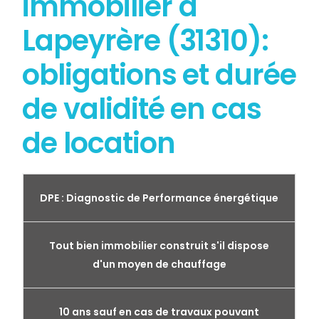
immobilier à
Lapeyrère (31310):
obligations et durée
de validité en cas
de location
DPE : Diagnostic de Performance énergétique
Tout bien immobilier construit s'il dispose
d'un moyen de chauffage
10 ans sauf en cas de travaux pouvant