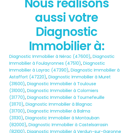
Nous réalisons
État des risques
aussi votre
POLLUTION
Diagnostic
Immobilier à:
Diagnostic Immobilier à Nérac (47600)
,
Diagnostic
Immobilier à Foulayronnes (47510)
,
Diagnostic
Immobilier à Layrac (47390)
,
Diagnostic Immobilier à
Astaffort (47220)
,
Diagnostic Immobilier à Muret
(31600)
,
Diagnostic Immobilier à Toulouse
(31000)
,
Diagnostic Immobilier à Colomiers
(31770)
,
Diagnostic Immobilier à Tournefeuille
(31170)
,
Diagnostic Immobilier à Blagnac
(31700)
,
Diagnostic Immobilier à Balma
(31130)
,
Diagnostic Immobilier à Montauban
(82000)
,
Diagnostic Immobilier à Castelsarrasin
(82100)
,
Diagnostic Immobilier à Verdun-sur-Garonne