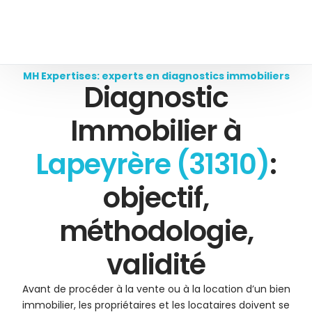
MH Expertises: experts en diagnostics immobiliers
Diagnostic
Immobilier à
Lapeyrère (31310)
:
objectif,
méthodologie,
validité
Avant de procéder à la vente ou à la location d’un bien
immobilier, les propriétaires et les locataires doivent se