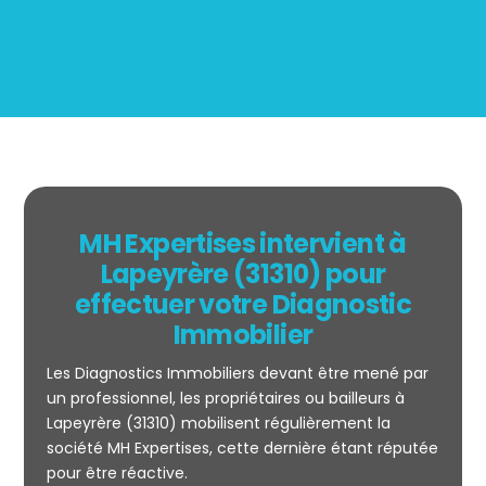
MH Expertises intervient à
Lapeyrère (31310) pour
effectuer votre Diagnostic
Immobilier
Les Diagnostics Immobiliers devant être mené par
un professionnel, les propriétaires ou bailleurs à
Lapeyrère (31310) mobilisent régulièrement la
société MH Expertises, cette dernière étant réputée
Mesurage
pour être réactive.