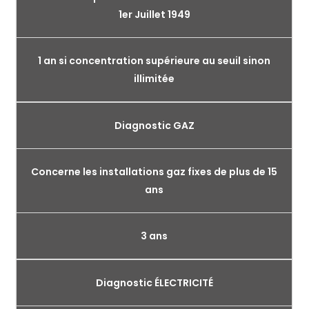
1er Juillet 1949
1 an si concentration supérieure au seuil sinon
illimitée
Diagnostic GAZ
Concerne les installations gaz fixes de plus de 15
ans
3 ans
Diagnostic ÉLECTRICITÉ