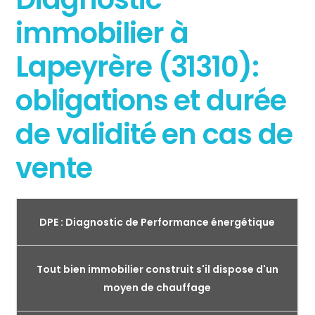
immobilier à
Lapeyrère (31310):
obligations et durée
de validité en cas de
vente
DPE : Diagnostic de Performance énergétique
Tout bien immobilier construit s'il dispose d'un
moyen de chauffage