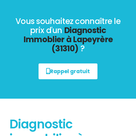
Vous souhaitez connaître le
prix d'un
Diagnostic
Immoblier à Lapeyrère
(31310)
?
Rappel gratuit
Diagnostic