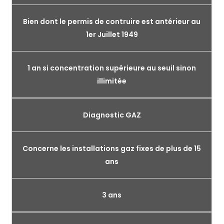
Bien dont le permis de contruire est antérieur au
1er Juillet 1949
1 an si concentration supérieure au seuil sinon
illimitée
Diagnostic GAZ
Concerne les installations gaz fixes de plus de 15
ans
3 ans