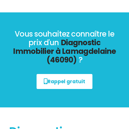
Vous souhaitez connaître le
prix d'un
Diagnostic
Immobilier à Lamagdelaine
(46090)
?
Rappel gratuit