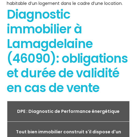
habitable d’un logement dans le cadre d’une location.
Diagnostic
immobilier à
Lamagdelaine
(46090): obligations
et durée de validité
en cas de vente
DPE : Diagnostic de Performance énergétique
Tout bien immobilier construit s'il dispose d'un