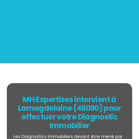
Mesurage
BOUTIN
MH Expertises intervient à
Lamagdelaine (46090) pour
effectuer votre Diagnostic
Immobilier
Les Diagnostics Immobiliers devant être mené par