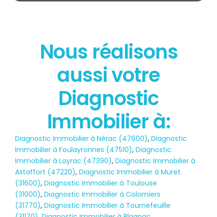
Nous réalisons
État des risques
aussi votre
POLLUTION
Diagnostic
Immobilier à:
Diagnostic Immobilier à Nérac (47600)
,
Diagnostic
Immobilier à Foulayronnes (47510)
,
Diagnostic
Immobilier à Layrac (47390)
,
Diagnostic Immobilier à
Astaffort (47220)
,
Diagnostic Immobilier à Muret
(31600)
,
Diagnostic Immobilier à Toulouse
(31000)
,
Diagnostic Immobilier à Colomiers
(31770)
,
Diagnostic Immobilier à Tournefeuille
(31170)
,
Diagnostic Immobilier à Blagnac