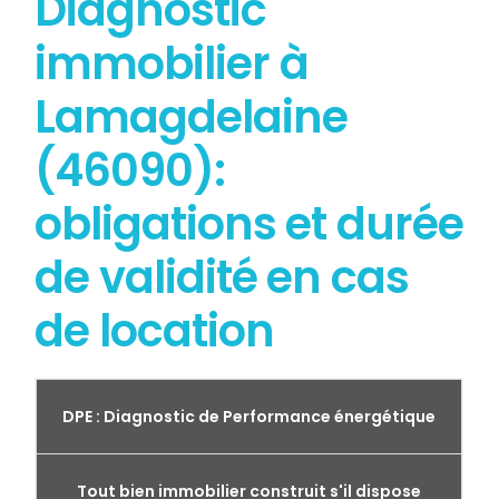
Diagnostic
immobilier à
Lamagdelaine
(46090):
obligations et durée
de validité en cas
de location
DPE : Diagnostic de Performance énergétique
Tout bien immobilier construit s'il dispose