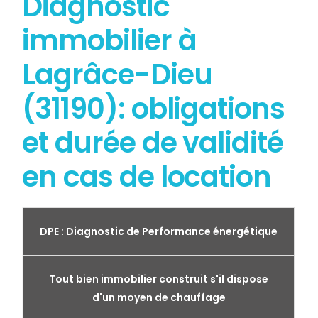
Diagnostic
immobilier à
Lagrâce-Dieu
(31190): obligations
et durée de validité
en cas de location
DPE : Diagnostic de Performance énergétique
Tout bien immobilier construit s'il dispose
d'un moyen de chauffage