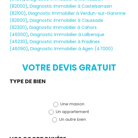
(82000)
,
Diagnostic Immobilier à Castelsarrasin
(82100)
,
Diagnostic Immobilier à Verdun-sur-Garonne
(82600)
,
Diagnostic Immobilier à Caussade
(82300)
,
Diagnostic Immobilier à Cahors
(46000)
,
Diagnostic Immobilier à Lalbenque
Diagnostic
(46230)
,
Diagnostic Immobilier à Pradines
(46090)
,
Diagnostic Immobilier à Agen (47000)
TERMITES
VOTRE DEVIS GRATUIT
Demande
TYPE DE BIEN
de devis
Une maison
(bloc)
Un appartement
Un autre bien