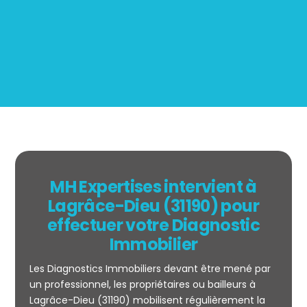
BOUTIN
MH Expertises intervient à
Lagrâce-Dieu (31190) pour
effectuer votre Diagnostic
Immobilier
Les Diagnostics Immobiliers devant être mené par
un professionnel, les propriétaires ou bailleurs à
Lagrâce-Dieu (31190) mobilisent régulièrement la