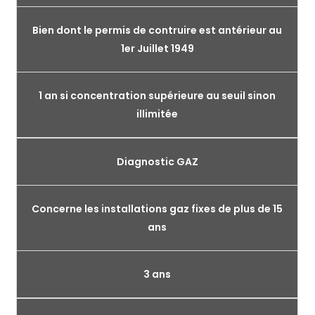
Bien dont le permis de contruire est antérieur au
1er Juillet 1949
1 an si concentration supérieure au seuil sinon
illimitée
Diagnostic GAZ
Concerne les installations gaz fixes de plus de 15
ans
3 ans