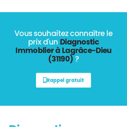
Vous souhaitez connaître le
prix d'un
Diagnostic
Immoblier à Lagrâce-Dieu
(31190)
?
Rappel gratuit