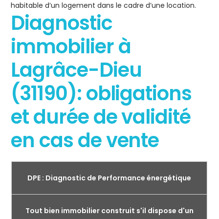
habitable d’un logement dans le cadre d’une location.
Diagnostic
immobilier à
Lagrâce-Dieu
(31190): obligations
et durée de validité
en cas de vente
DPE : Diagnostic de Performance énergétique
Tout bien immobilier construit s'il dispose d'un