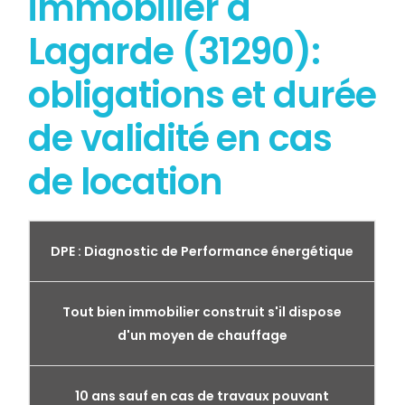
immobilier à
Lagarde (31290):
obligations et durée
de validité en cas
de location
DPE : Diagnostic de Performance énergétique
Tout bien immobilier construit s'il dispose
d'un moyen de chauffage
10 ans sauf en cas de travaux pouvant