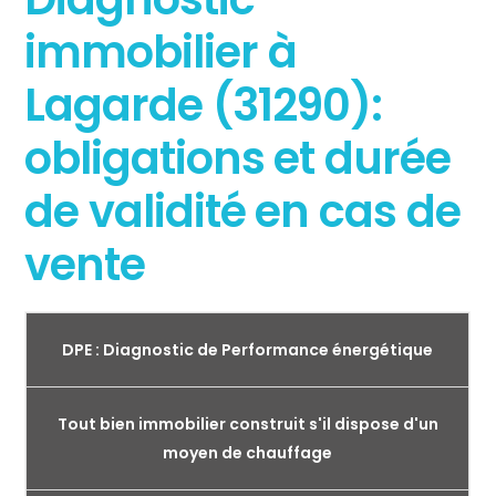
immobilier à
Lagarde (31290):
obligations et durée
de validité en cas de
vente
DPE : Diagnostic de Performance énergétique
Tout bien immobilier construit s'il dispose d'un
moyen de chauffage