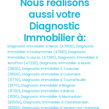
Nous réalisons
État des risques
aussi votre
POLLUTION
Diagnostic
Immobilier à:
Diagnostic Immobilier à Nérac (47600)
,
Diagnostic
Immobilier à Foulayronnes (47510)
,
Diagnostic
Immobilier à Layrac (47390)
,
Diagnostic Immobilier à
Astaffort (47220)
,
Diagnostic Immobilier à Muret
(31600)
,
Diagnostic Immobilier à Toulouse
(31000)
,
Diagnostic Immobilier à Colomiers
(31770)
,
Diagnostic Immobilier à Tournefeuille
(31170)
,
Diagnostic Immobilier à Blagnac
(31700)
,
Diagnostic Immobilier à Balma
(31130)
,
Diagnostic Immobilier à Montauban
(82000)
,
Diagnostic Immobilier à Castelsarrasin
(82100)
,
Diagnostic Immobilier à Verdun-sur-Garonne