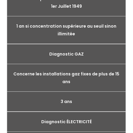
1er Juillet 1949
1 an si concentration supérieure au seuil sinon
illimitée
Diagnostic GAZ
Concerne les installations gaz fixes de plus de 15
ans
3 ans
Diagnostic ÉLECTRICITÉ