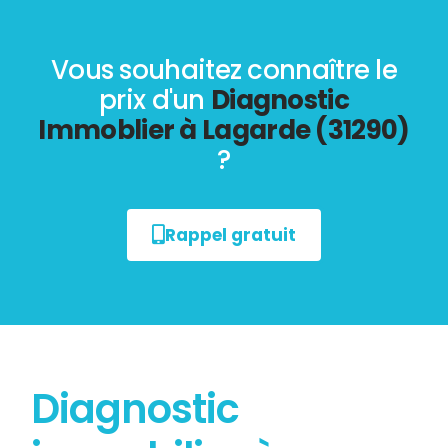
Vous souhaitez connaître le
prix d'un
Diagnostic
Immoblier à Lagarde (31290)
?
Rappel gratuit
Diagnostic