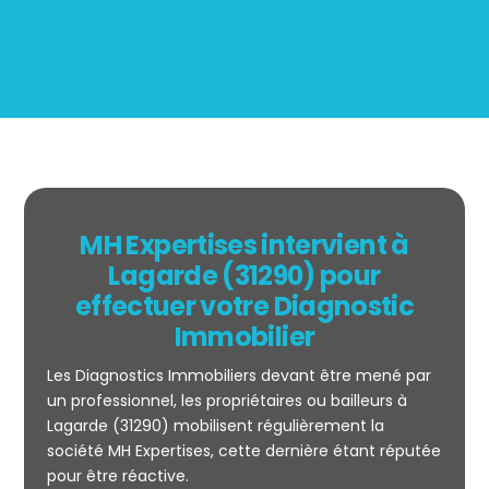
MH Expertises intervient à
Lagarde (31290) pour
effectuer votre Diagnostic
Immobilier
Les Diagnostics Immobiliers devant être mené par
un professionnel, les propriétaires ou bailleurs à
Lagarde (31290) mobilisent régulièrement la
société MH Expertises, cette dernière étant réputée
Mesurage
pour être réactive.