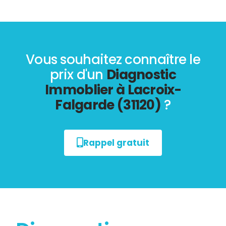
Vous souhaitez connaître le
prix d'un
Diagnostic
Immoblier à Lacroix-
Falgarde (31120)
?
Rappel gratuit