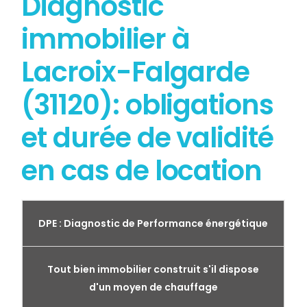
Diagnostic
immobilier à
Lacroix-Falgarde
(31120): obligations
et durée de validité
en cas de location
DPE : Diagnostic de Performance énergétique
Tout bien immobilier construit s'il dispose
d'un moyen de chauffage