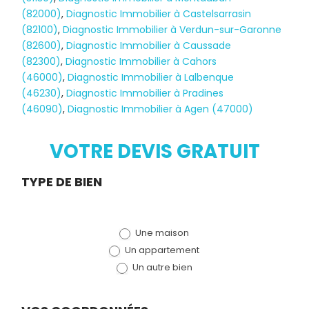
(82000)
,
Diagnostic Immobilier à Castelsarrasin
(82100)
,
Diagnostic Immobilier à Verdun-sur-Garonne
(82600)
,
Diagnostic Immobilier à Caussade
(82300)
,
Diagnostic Immobilier à Cahors
(46000)
,
Diagnostic Immobilier à Lalbenque
Diagnostic
(46230)
,
Diagnostic Immobilier à Pradines
(46090)
,
Diagnostic Immobilier à Agen (47000)
TERMITES
VOTRE DEVIS GRATUIT
Demande
TYPE DE BIEN
de devis
Une maison
(bloc)
Un appartement
Un autre bien