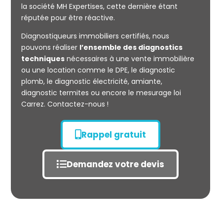
la société MH Expertises, cette dernière étant
Mesurage
réputée pour être réactive.
CARREZ
Diagnostiqueurs immobiliers certifiés, nous
pouvons réaliser
l’ensemble des diagnostics
techniques
nécessaires à une vente immobilière
ou une location comme le DPE, le diagnostic
plomb, le diagnostic électricité, amiante,
diagnostic termites ou encore le mesurage loi
Carrez. Contactez-nous !
Rappel gratuit
Demandez votre devis