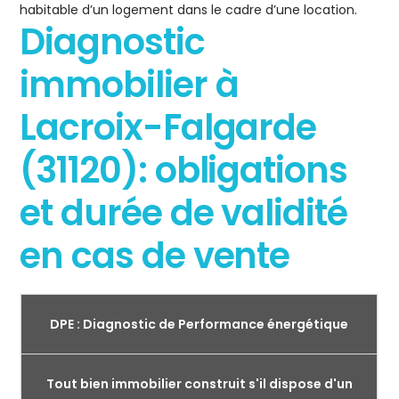
habitable d’un logement dans le cadre d’une location.
Diagnostic
immobilier à
Lacroix-Falgarde
(31120): obligations
et durée de validité
en cas de vente
DPE : Diagnostic de Performance énergétique
Tout bien immobilier construit s'il dispose d'un