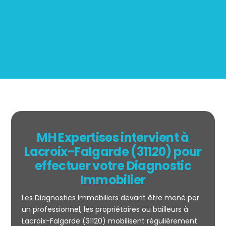
BOUTIN
MH Expertises intervient à
Lacroix-Falgarde (31120) pour
effectuer votre Diagnostic
Immobilier
Les Diagnostics Immobiliers devant être mené par
un professionnel, les propriétaires ou bailleurs à
Lacroix-Falgarde (31120) mobilisent régulièrement