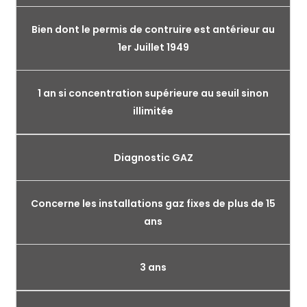
Bien dont le permis de contruire est antérieur au
1er Juillet 1949
1 an si concentration supérieure au seuil sinon
illimitée
Diagnostic GAZ
Concerne les installations gaz fixes de plus de 15
ans
3 ans