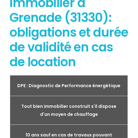
immobilier à
Grenade (31330):
obligations et durée
de validité en cas
de location
DPE : Diagnostic de Performance énergétique
Tout bien immobilier construit s'il dispose
d'un moyen de chauffage
10 ans sauf en cas de travaux pouvant