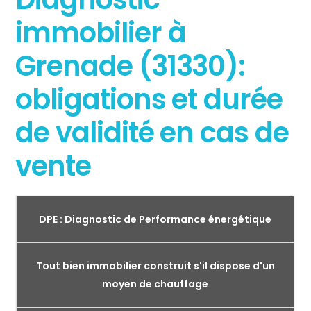
immobilier à
Grenade (31330):
obligations et durée
de validité en cas de
vente
DPE : Diagnostic de Performance énergétique
Tout bien immobilier construit s'il dispose d'un
moyen de chauffage