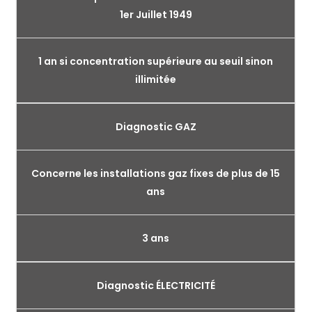
1er Juillet 1949
1 an si concentration supérieure au seuil sinon
illimitée
Diagnostic GAZ
Concerne les installations gaz fixes de plus de 15
ans
3 ans
Diagnostic ÉLECTRICITÉ