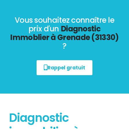
Vous souhaitez connaître le
prix d'un
Diagnostic
Immoblier à Grenade (31330)
?
Rappel gratuit
Diagnostic