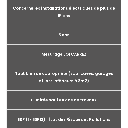
Concerne les installations électriques de plus de
15 ans
3 ans
Mesurage LOI CARREZ
Tout bien de copropriété (sauf caves, garages
et lots inférieurs à 8m2)
Illimitée sauf en cas de travaux
ERP (Ex ESRIS) : État des Risques et Pollutions