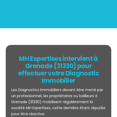
MH Expertises intervient à
Grenade (31330) pour
effectuer votre Diagnostic
Immobilier
Les Diagnostics Immobiliers devant être mené par
un professionnel, les propriétaires ou bailleurs à
Grenade (31330) mobilisent régulièrement la
société MH Expertises, cette dernière étant réputée
Mesurage
pour être réactive.