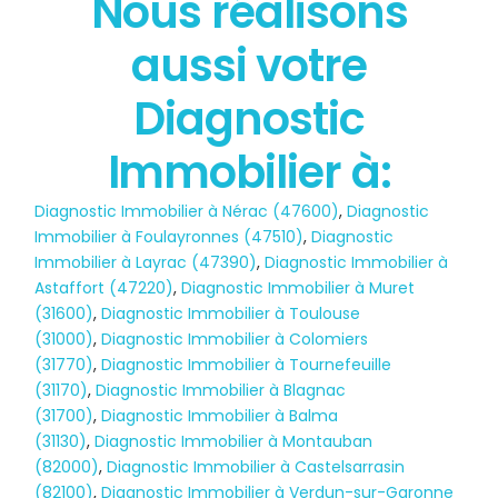
Nous réalisons
État des risques
aussi votre
POLLUTION
Diagnostic
Immobilier à:
Diagnostic Immobilier à Nérac (47600)
,
Diagnostic
Immobilier à Foulayronnes (47510)
,
Diagnostic
Immobilier à Layrac (47390)
,
Diagnostic Immobilier à
Astaffort (47220)
,
Diagnostic Immobilier à Muret
(31600)
,
Diagnostic Immobilier à Toulouse
(31000)
,
Diagnostic Immobilier à Colomiers
(31770)
,
Diagnostic Immobilier à Tournefeuille
(31170)
,
Diagnostic Immobilier à Blagnac
(31700)
,
Diagnostic Immobilier à Balma
(31130)
,
Diagnostic Immobilier à Montauban
(82000)
,
Diagnostic Immobilier à Castelsarrasin
(82100)
,
Diagnostic Immobilier à Verdun-sur-Garonne