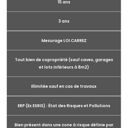
15 ans
3 ans
Mesurage LOI CARREZ
Tout bien de copropriété (sauf caves, garages
et lots inférieurs à 8m2)
Illimitée sauf en cas de travaux
ERP (Ex ESRIS) : État des Risques et Pollutions
Bien présent dans une zone à risque définie par