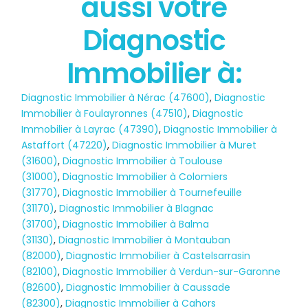
aussi votre
POLLUTION
Diagnostic
Immobilier à:
Diagnostic Immobilier à Nérac (47600)
,
Diagnostic
Immobilier à Foulayronnes (47510)
,
Diagnostic
Immobilier à Layrac (47390)
,
Diagnostic Immobilier à
Astaffort (47220)
,
Diagnostic Immobilier à Muret
(31600)
,
Diagnostic Immobilier à Toulouse
(31000)
,
Diagnostic Immobilier à Colomiers
(31770)
,
Diagnostic Immobilier à Tournefeuille
(31170)
,
Diagnostic Immobilier à Blagnac
(31700)
,
Diagnostic Immobilier à Balma
(31130)
,
Diagnostic Immobilier à Montauban
(82000)
,
Diagnostic Immobilier à Castelsarrasin
(82100)
,
Diagnostic Immobilier à Verdun-sur-Garonne
(82600)
,
Diagnostic Immobilier à Caussade
(82300)
,
Diagnostic Immobilier à Cahors