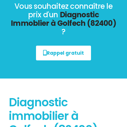
Vous souhaitez connaître le
prix d'un
Diagnostic
Immoblier à Golfech (82400)
?
Rappel gratuit
Diagnostic
immobilier à