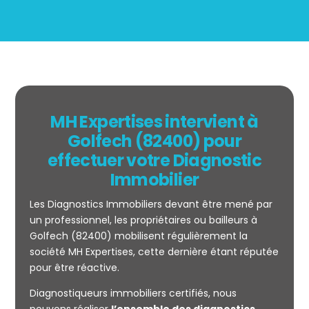
MH Expertises intervient à
Golfech (82400) pour
effectuer votre Diagnostic
Immobilier
Les Diagnostics Immobiliers devant être mené par
un professionnel, les propriétaires ou bailleurs à
Golfech (82400) mobilisent régulièrement la
société MH Expertises, cette dernière étant réputée
Mesurage
pour être réactive.
CARREZ
Diagnostiqueurs immobiliers certifiés, nous