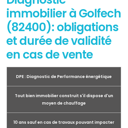
immobilier à Golfech
(82400): obligations
et durée de validité
en cas de vente
DPE : Diagnostic de Performance énergétique
Tout bien immobilier construit s'il dispose d'un
moyen de chauffage
10 ans sauf en cas de travaux pouvant impacter