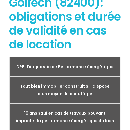
Golfech (82400):
obligations et durée
de validité en cas
de location
DPE : Diagnostic de Performance énergétique
Tout bien immobilier construit s'il dispose
d'un moyen de chauffage
10 ans sauf en cas de travaux pouvant
impacter la performance énergétique du bien