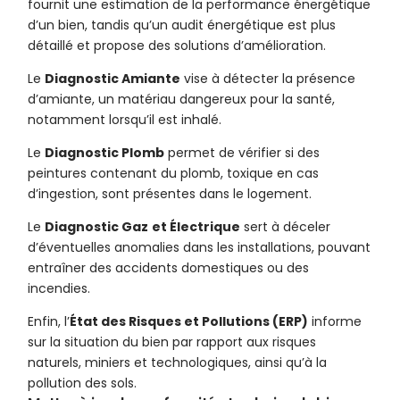
fournit une estimation de la performance énergétique
d’un bien, tandis qu’un audit énergétique est plus
détaillé et propose des solutions d’amélioration.
Le
Diagnostic Amiante
vise à détecter la présence
d’amiante, un matériau dangereux pour la santé,
notamment lorsqu’il est inhalé.
Le
Diagnostic Plomb
permet de vérifier si des
peintures contenant du plomb, toxique en cas
d’ingestion, sont présentes dans le logement.
Le
Diagnostic Gaz
et Électrique
sert à déceler
d’éventuelles anomalies dans les installations, pouvant
entraîner des accidents domestiques ou des
incendies.
Enfin, l’
État des Risques et Pollutions (ERP)
informe
sur la situation du bien par rapport aux risques
naturels, miniers et technologiques, ainsi qu’à la
pollution des sols.