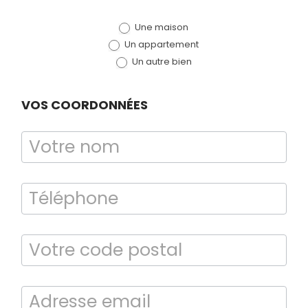
de devis
Une maison
(bloc)
Un appartement
Un autre bien
VOS COORDONNÉES
Bilan énergétique
DPE