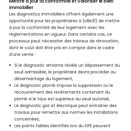
Mettre à jour la conformité et valoriser le bien
immobilier
Les diagnostics immobiliers offrent également une
opportunité pour les propriétaires à {ville31) de mettre
à jour la conformité de leur logement avec les
réglementations en vigueur. Dans certains cas, ce
processus peut nécessiter des travaux de rénovation,
dont le coût doit être pris en compte dans le cadre
d’une vente :
Si le diagnostic amiante révèle un dépassement du
seuil admissible, le propriétaire devra procéder au
désamiantage du logement,
Le diagnostic plomb impose la suppression ou le
recouvrement des revêtements contenant du
plomb si le taux est supérieur au seuil autorisé,
Le diagnostic gaz et électrique peut entraîner des
travaux pour remettre aux normes les installations
concernées,
Les points faibles identifiés lors du DPE peuvent