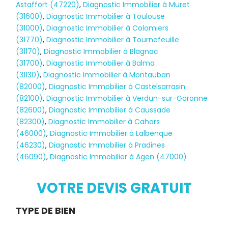
Astaffort (47220)
,
Diagnostic Immobilier à Muret
(31600)
,
Diagnostic Immobilier à Toulouse
(31000)
,
Diagnostic Immobilier à Colomiers
(31770)
,
Diagnostic Immobilier à Tournefeuille
(31170)
,
Diagnostic Immobilier à Blagnac
(31700)
,
Diagnostic Immobilier à Balma
(31130)
,
Diagnostic Immobilier à Montauban
(82000)
,
Diagnostic Immobilier à Castelsarrasin
(82100)
,
Diagnostic Immobilier à Verdun-sur-Garonne
(82600)
,
Diagnostic Immobilier à Caussade
(82300)
,
Diagnostic Immobilier à Cahors
(46000)
,
Diagnostic Immobilier à Lalbenque
(46230)
,
Diagnostic Immobilier à Pradines
(46090)
,
Diagnostic Immobilier à Agen (47000)
Diagnostic
TERMITES
VOTRE DEVIS GRATUIT
Demande
TYPE DE BIEN