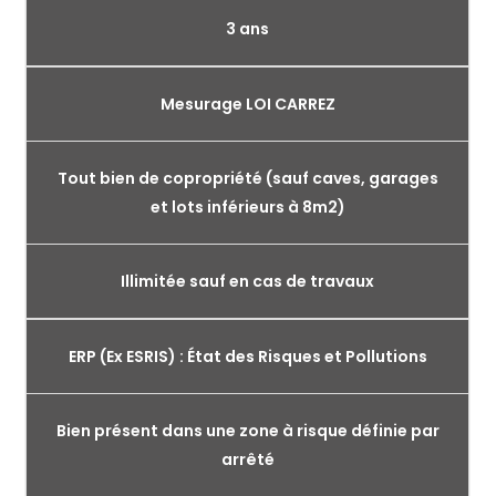
3 ans
Mesurage LOI CARREZ
Tout bien de copropriété (sauf caves, garages
et lots inférieurs à 8m2)
Illimitée sauf en cas de travaux
ERP (Ex ESRIS) : État des Risques et Pollutions
Bien présent dans une zone à risque définie par
arrêté