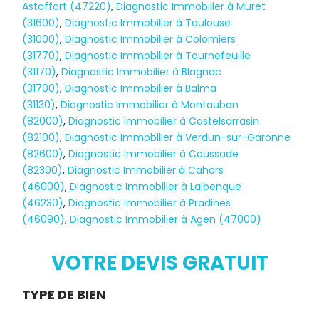
Astaffort (47220)
,
Diagnostic Immobilier à Muret
(31600)
,
Diagnostic Immobilier à Toulouse
(31000)
,
Diagnostic Immobilier à Colomiers
(31770)
,
Diagnostic Immobilier à Tournefeuille
(31170)
,
Diagnostic Immobilier à Blagnac
(31700)
,
Diagnostic Immobilier à Balma
(31130)
,
Diagnostic Immobilier à Montauban
(82000)
,
Diagnostic Immobilier à Castelsarrasin
(82100)
,
Diagnostic Immobilier à Verdun-sur-Garonne
(82600)
,
Diagnostic Immobilier à Caussade
(82300)
,
Diagnostic Immobilier à Cahors
(46000)
,
Diagnostic Immobilier à Lalbenque
(46230)
,
Diagnostic Immobilier à Pradines
(46090)
,
Diagnostic Immobilier à Agen (47000)
Diagnostic
TERMITES
VOTRE DEVIS GRATUIT
Demande
TYPE DE BIEN