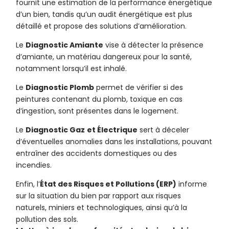
fournit une estimation de la performance énergétique
d’un bien, tandis qu’un audit énergétique est plus
détaillé et propose des solutions d’amélioration.
Le
Diagnostic Amiante
vise à détecter la présence
d’amiante, un matériau dangereux pour la santé,
notamment lorsqu’il est inhalé.
Le
Diagnostic Plomb
permet de vérifier si des
peintures contenant du plomb, toxique en cas
d’ingestion, sont présentes dans le logement.
Le
Diagnostic Gaz
et Électrique
sert à déceler
d’éventuelles anomalies dans les installations, pouvant
entraîner des accidents domestiques ou des
incendies.
Enfin, l’
État des Risques et Pollutions (ERP)
informe
sur la situation du bien par rapport aux risques
naturels, miniers et technologiques, ainsi qu’à la
pollution des sols.