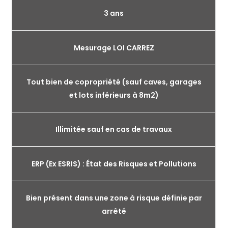
3 ans
Mesurage LOI CARREZ
Tout bien de copropriété (sauf caves, garages
et lots inférieurs à 8m2)
Illimitée sauf en cas de travaux
ERP (Ex ESRIS) : État des Risques et Pollutions
Bien présent dans une zone à risque définie par
arrêté