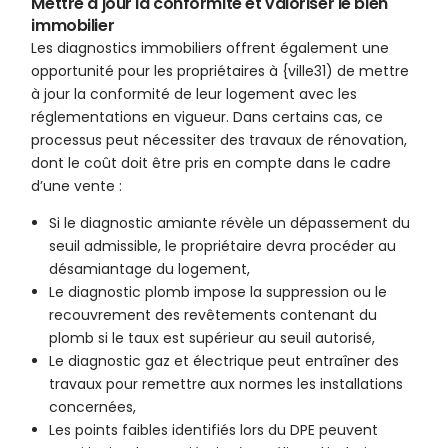
Mettre à jour la conformité et valoriser le bien
immobilier
Les diagnostics immobiliers offrent également une
opportunité pour les propriétaires à {ville31) de mettre
à jour la conformité de leur logement avec les
réglementations en vigueur. Dans certains cas, ce
processus peut nécessiter des travaux de rénovation,
dont le coût doit être pris en compte dans le cadre
d’une vente :
Si le diagnostic amiante révèle un dépassement du
seuil admissible, le propriétaire devra procéder au
désamiantage du logement,
Le diagnostic plomb impose la suppression ou le
recouvrement des revêtements contenant du
plomb si le taux est supérieur au seuil autorisé,
Le diagnostic gaz et électrique peut entraîner des
travaux pour remettre aux normes les installations
concernées,
Les points faibles identifiés lors du DPE peuvent