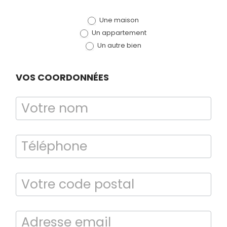
de devis
Une maison
(bloc)
Un appartement
Un autre bien
VOS COORDONNÉES
Bilan énergétique
DPE