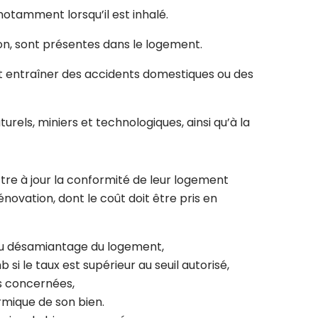
otamment lorsqu’il est inhalé.
on, sont présentes dans le logement.
nt entraîner des accidents domestiques ou des
urels, miniers et technologiques, ainsi qu’à la
tre à jour la conformité de leur logement
ovation, dont le coût doit être pris en
 au désamiantage du logement,
 le taux est supérieur au seuil autorisé,
ns concernées,
ermique de son bien.