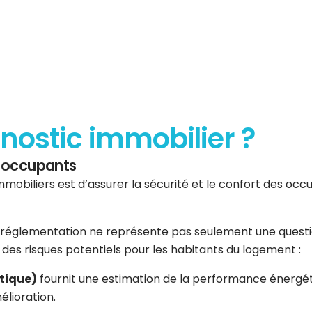
gnostic immobilier ?
es occupants
mmobiliers est d’assurer la sécurité et le confort des occup
réglementation ne représente pas seulement une question 
er des risques potentiels pour les habitants du logement :
tique)
fournit une estimation de la performance énergéti
élioration.