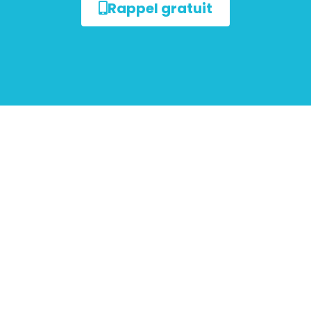
Rappel gratuit
ur les
mobiliers