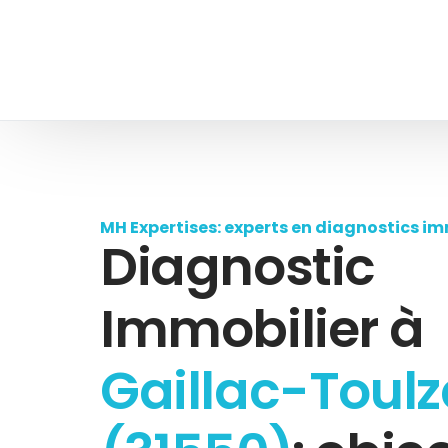
MH Expertises: experts en diagnostics im
Diagnostic
Immobilier à
Gaillac-Toulz