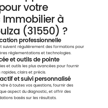
pour votre
 Immobilier à
ulza (31550) ?
ication professionnelle
 et suivent régulièrement des formations pour
ières réglementations et technologies.
e et outils de pointe
ies et outils les plus avancées pour fournir
rapides, clairs et précis.
éactif et suivi personnalisé
re à toutes vos questions, fournir des
que aspect du diagnostic, et offrir des
tions basés sur les résultats.