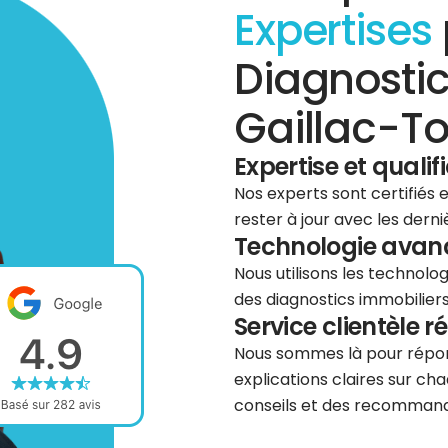
Expertises
Diagnostic
Gaillac-To
Expertise et qualif
Nos experts sont certifiés
rester à jour avec les dern
Technologie avancé
Nous utilisons les technolog
des diagnostics immobiliers 
Service clientèle r
Nous sommes là pour répond
explications claires sur cha
conseils et des recommanda