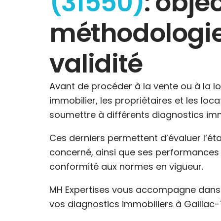
(31550)
: objec
méthodologie
validité
Avant de procéder à la vente ou à la l
immobilier, les propriétaires et les loc
soumettre à différents diagnostics imm
Ces derniers permettent d’évaluer l’ét
concerné, ainsi que ses performances 
conformité aux normes en vigueur.
MH Expertises vous accompagne dans l
vos diagnostics immobiliers à Gaillac-