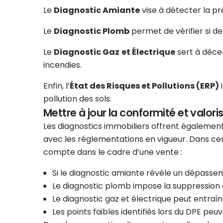
Le
Diagnostic Amiante
vise à détecter la p
Le
Diagnostic Plomb
permet de vérifier si d
Le
Diagnostic Gaz
et Électrique
sert à décel
incendies.
Enfin, l’
État des Risques et Pollutions (ERP)
i
pollution des sols.
Mettre à jour la conformité et valoris
Les diagnostics immobiliers offrent également
avec les réglementations en vigueur. Dans cer
compte dans le cadre d’une vente :
Si le diagnostic amiante révèle un dépasse
Le diagnostic plomb impose la suppression 
Le diagnostic gaz et électrique peut entraî
Les points faibles identifiés lors du DPE peuv