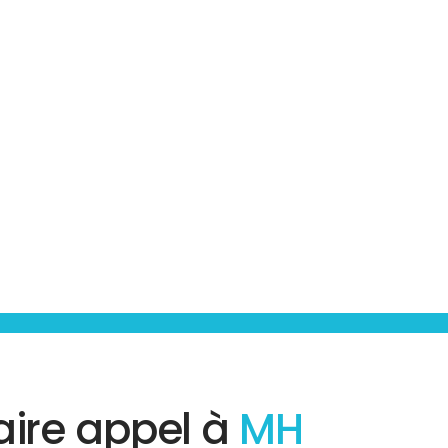
aire appel à
MH