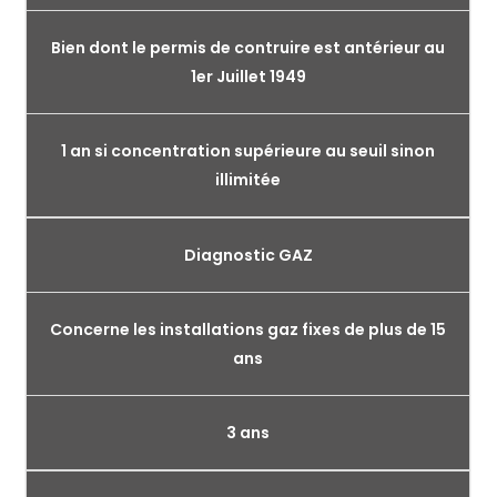
Bien dont le permis de contruire est antérieur au
1er Juillet 1949
1 an si concentration supérieure au seuil sinon
illimitée
Diagnostic GAZ
Concerne les installations gaz fixes de plus de 15
ans
3 ans