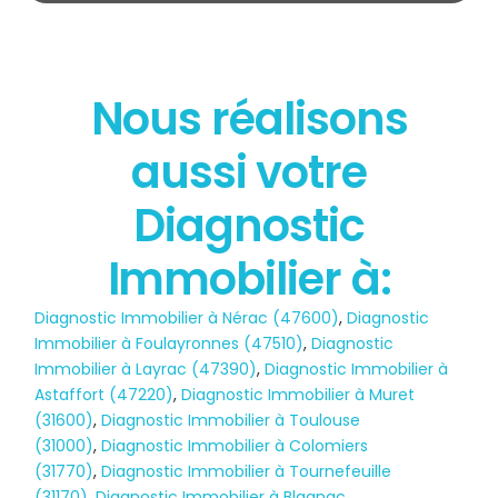
Nous réalisons
État des risques
aussi votre
POLLUTION
Diagnostic
Immobilier à:
Diagnostic Immobilier à Nérac (47600)
,
Diagnostic
Immobilier à Foulayronnes (47510)
,
Diagnostic
Immobilier à Layrac (47390)
,
Diagnostic Immobilier à
Astaffort (47220)
,
Diagnostic Immobilier à Muret
(31600)
,
Diagnostic Immobilier à Toulouse
(31000)
,
Diagnostic Immobilier à Colomiers
(31770)
,
Diagnostic Immobilier à Tournefeuille
(31170)
,
Diagnostic Immobilier à Blagnac