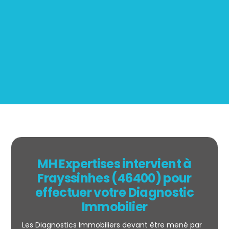
Mesurage
BOUTIN
MH Expertises intervient à
Frayssinhes (46400) pour
effectuer votre Diagnostic
Immobilier
Les Diagnostics Immobiliers devant être mené par