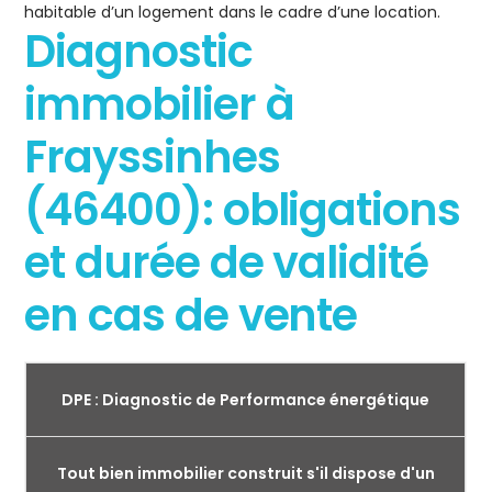
habitable d’un logement dans le cadre d’une location.
Diagnostic
immobilier à
Frayssinhes
(46400): obligations
et durée de validité
en cas de vente
DPE : Diagnostic de Performance énergétique
Tout bien immobilier construit s'il dispose d'un