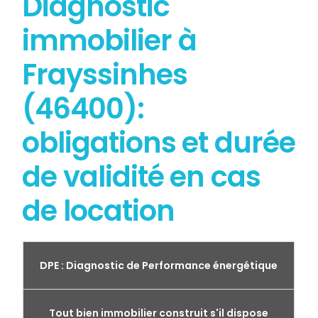
Diagnostic
immobilier à
Frayssinhes
(46400):
obligations et durée
de validité en cas
de location
DPE : Diagnostic de Performance énergétique
Tout bien immobilier construit s'il dispose