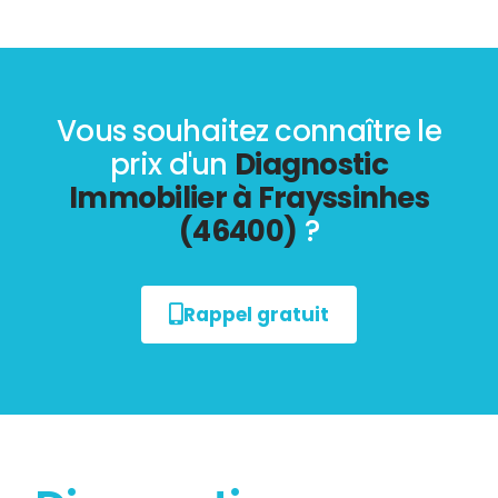
Vous souhaitez connaître le
prix d'un
Diagnostic
Immobilier à Frayssinhes
(46400)
?
Rappel gratuit