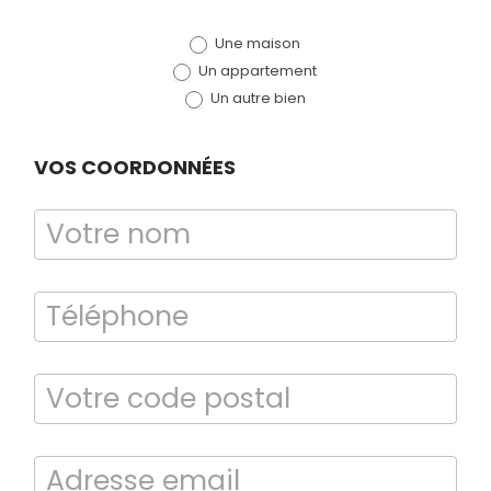
de devis
Une maison
(bloc)
Un appartement
Un autre bien
VOS COORDONNÉES
Bilan énergétique
DPE