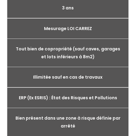
3 ans
Mesurage LOI CARREZ
Tout bien de copropriété (sauf caves, garages
et lots inférieurs à 8m2)
Illimitée sauf en cas de travaux
ERP (Ex ESRIS) : État des Risques et Pollutions
Bien présent dans une zone à risque définie par
arrêté