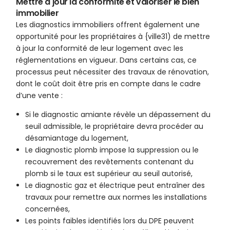
Mettre à jour la conformité et valoriser le bien
immobilier
Les diagnostics immobiliers offrent également une
opportunité pour les propriétaires à {ville31) de mettre
à jour la conformité de leur logement avec les
réglementations en vigueur. Dans certains cas, ce
processus peut nécessiter des travaux de rénovation,
dont le coût doit être pris en compte dans le cadre
d’une vente :
Si le diagnostic amiante révèle un dépassement du
seuil admissible, le propriétaire devra procéder au
désamiantage du logement,
Le diagnostic plomb impose la suppression ou le
recouvrement des revêtements contenant du
plomb si le taux est supérieur au seuil autorisé,
Le diagnostic gaz et électrique peut entraîner des
travaux pour remettre aux normes les installations
concernées,
Les points faibles identifiés lors du DPE peuvent