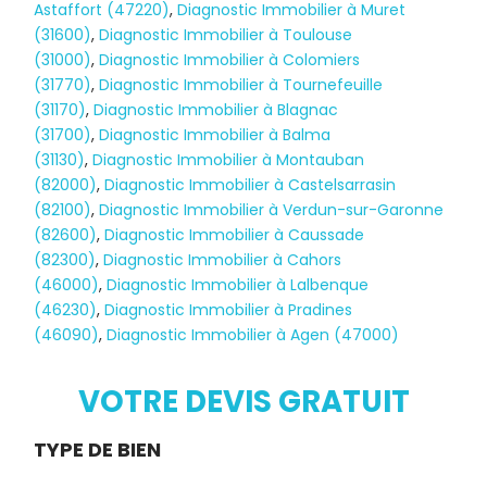
Astaffort (47220)
,
Diagnostic Immobilier à Muret
(31600)
,
Diagnostic Immobilier à Toulouse
(31000)
,
Diagnostic Immobilier à Colomiers
(31770)
,
Diagnostic Immobilier à Tournefeuille
(31170)
,
Diagnostic Immobilier à Blagnac
(31700)
,
Diagnostic Immobilier à Balma
(31130)
,
Diagnostic Immobilier à Montauban
(82000)
,
Diagnostic Immobilier à Castelsarrasin
(82100)
,
Diagnostic Immobilier à Verdun-sur-Garonne
(82600)
,
Diagnostic Immobilier à Caussade
(82300)
,
Diagnostic Immobilier à Cahors
(46000)
,
Diagnostic Immobilier à Lalbenque
(46230)
,
Diagnostic Immobilier à Pradines
(46090)
,
Diagnostic Immobilier à Agen (47000)
Diagnostic
TERMITES
VOTRE DEVIS GRATUIT
Demande
TYPE DE BIEN