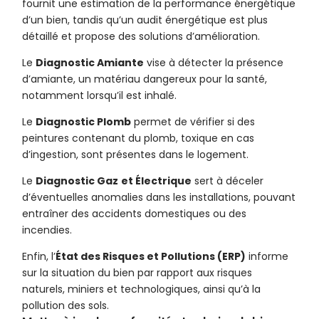
fournit une estimation de la performance énergétique
d’un bien, tandis qu’un audit énergétique est plus
détaillé et propose des solutions d’amélioration.
Le
Diagnostic Amiante
vise à détecter la présence
d’amiante, un matériau dangereux pour la santé,
notamment lorsqu’il est inhalé.
Le
Diagnostic Plomb
permet de vérifier si des
peintures contenant du plomb, toxique en cas
d’ingestion, sont présentes dans le logement.
Le
Diagnostic Gaz
et Électrique
sert à déceler
d’éventuelles anomalies dans les installations, pouvant
entraîner des accidents domestiques ou des
incendies.
Enfin, l’
État des Risques et Pollutions (ERP)
informe
sur la situation du bien par rapport aux risques
naturels, miniers et technologiques, ainsi qu’à la
pollution des sols.