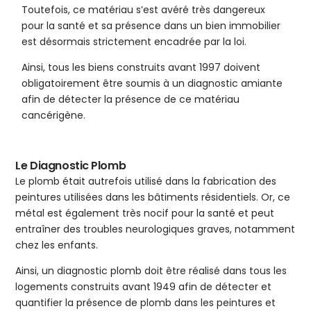
Toutefois, ce matériau s’est avéré très dangereux
pour la santé et sa présence dans un bien immobilier
est désormais strictement encadrée par la loi.
Ainsi, tous les biens construits avant 1997 doivent
obligatoirement être soumis à un diagnostic amiante
afin de détecter la présence de ce matériau
cancérigène.
Le Diagnostic Plomb
Le plomb était autrefois utilisé dans la fabrication des
peintures utilisées dans les bâtiments résidentiels. Or, ce
métal est également très nocif pour la santé et peut
entraîner des troubles neurologiques graves, notamment
chez les enfants.
Ainsi, un diagnostic plomb doit être réalisé dans tous les
logements construits avant 1949 afin de détecter et
quantifier la présence de plomb dans les peintures et