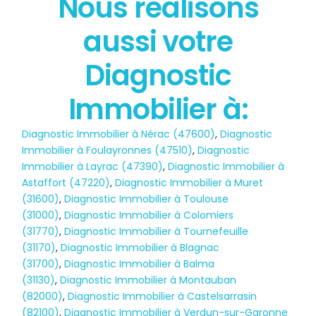
Nous réalisons
État des risques
aussi votre
POLLUTION
Diagnostic
Immobilier à:
Diagnostic Immobilier à Nérac (47600)
,
Diagnostic
Immobilier à Foulayronnes (47510)
,
Diagnostic
Immobilier à Layrac (47390)
,
Diagnostic Immobilier à
Astaffort (47220)
,
Diagnostic Immobilier à Muret
(31600)
,
Diagnostic Immobilier à Toulouse
(31000)
,
Diagnostic Immobilier à Colomiers
(31770)
,
Diagnostic Immobilier à Tournefeuille
(31170)
,
Diagnostic Immobilier à Blagnac
(31700)
,
Diagnostic Immobilier à Balma
(31130)
,
Diagnostic Immobilier à Montauban
(82000)
,
Diagnostic Immobilier à Castelsarrasin
(82100)
,
Diagnostic Immobilier à Verdun-sur-Garonne