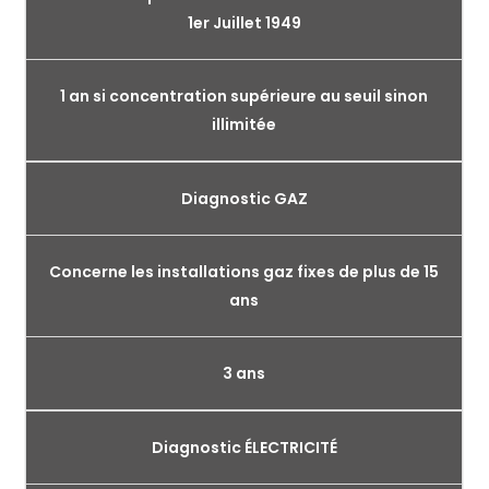
1er Juillet 1949
1 an si concentration supérieure au seuil sinon
illimitée
Diagnostic GAZ
Concerne les installations gaz fixes de plus de 15
ans
3 ans
Diagnostic ÉLECTRICITÉ