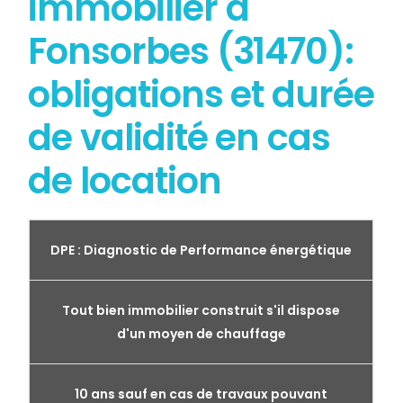
immobilier à
Fonsorbes (31470):
obligations et durée
de validité en cas
de location
DPE : Diagnostic de Performance énergétique
Tout bien immobilier construit s'il dispose
d'un moyen de chauffage
10 ans sauf en cas de travaux pouvant