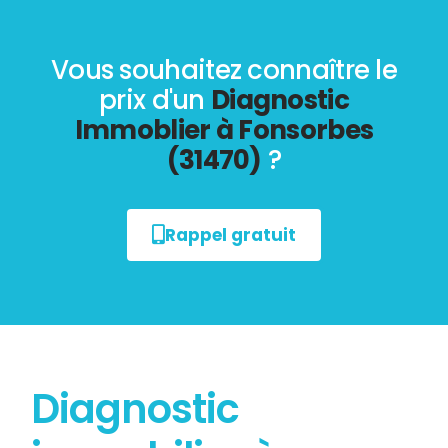
Vous souhaitez connaître le
prix d'un
Diagnostic
Immoblier à Fonsorbes
(31470)
?
Rappel gratuit
Diagnostic