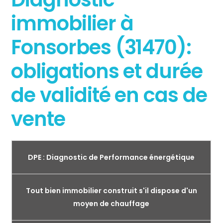
immobilier à
Fonsorbes (31470):
obligations et durée
de validité en cas de
vente
DPE : Diagnostic de Performance énergétique
Tout bien immobilier construit s'il dispose d'un
moyen de chauffage