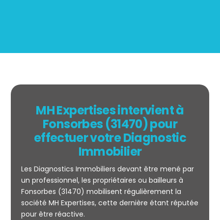
MH Expertises intervient à
Fonsorbes (31470) pour
effectuer votre Diagnostic
Immobilier
Les Diagnostics Immobiliers devant être mené par
un professionnel, les propriétaires ou bailleurs à
Fonsorbes (31470) mobilisent régulièrement la
société MH Expertises, cette dernière étant réputée
Mesurage
pour être réactive.