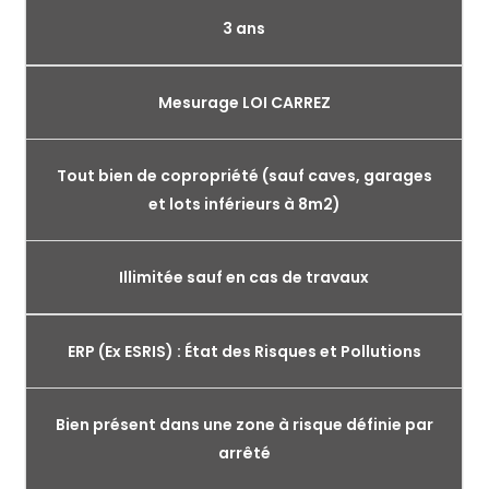
3 ans
Mesurage LOI CARREZ
Tout bien de copropriété (sauf caves, garages
et lots inférieurs à 8m2)
Illimitée sauf en cas de travaux
ERP (Ex ESRIS) : État des Risques et Pollutions
Bien présent dans une zone à risque définie par
arrêté