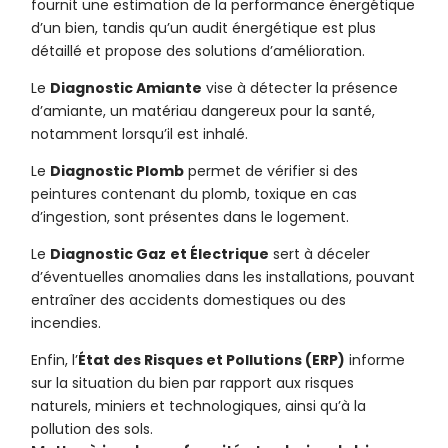
fournit une estimation de la performance énergétique
d’un bien, tandis qu’un audit énergétique est plus
détaillé et propose des solutions d’amélioration.
Le
Diagnostic Amiante
vise à détecter la présence
d’amiante, un matériau dangereux pour la santé,
notamment lorsqu’il est inhalé.
Le
Diagnostic Plomb
permet de vérifier si des
peintures contenant du plomb, toxique en cas
d’ingestion, sont présentes dans le logement.
Le
Diagnostic Gaz
et Électrique
sert à déceler
d’éventuelles anomalies dans les installations, pouvant
entraîner des accidents domestiques ou des
incendies.
Enfin, l’
État des Risques et Pollutions (ERP)
informe
sur la situation du bien par rapport aux risques
naturels, miniers et technologiques, ainsi qu’à la
pollution des sols.