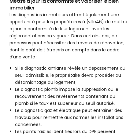
Mettre à jour la conformité et valoriser le bien
immobilier
Les diagnostics immobiliers offrent également une
opportunité pour les propriétaires à {ville46) de mettre
à jour la conformité de leur logement avec les
réglementations en vigueur. Dans certains cas, ce
processus peut nécessiter des travaux de rénovation,
dont le coût doit être pris en compte dans le cadre
d’une vente :
Si le diagnostic amiante révèle un dépassement du
seuil admissible, le propriétaire devra procéder au
désamiantage du logement,
Le diagnostic plomb impose la suppression ou le
recouvrement des revêtements contenant du
plomb si le taux est supérieur au seuil autorisé,
Le diagnostic gaz et électrique peut entraîner des
travaux pour remettre aux normes les installations
concernées,
Les points faibles identifiés lors du DPE peuvent