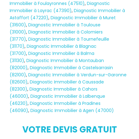
Immobilier à Foulayronnes (47510)
,
Diagnostic
Immobilier à Layrac (47390)
,
Diagnostic Immobilier à
Astaffort (47220)
,
Diagnostic Immobilier à Muret
(31600)
,
Diagnostic Immobilier à Toulouse
(31000)
,
Diagnostic Immobilier à Colomiers
(31770)
,
Diagnostic Immobilier à Tournefeuille
(31170)
,
Diagnostic Immobilier à Blagnac
(31700)
,
Diagnostic Immobilier à Balma
(31130)
,
Diagnostic Immobilier à Montauban
(82000)
,
Diagnostic Immobilier à Castelsarrasin
(82100)
,
Diagnostic Immobilier à Verdun-sur-Garonne
(82600)
,
Diagnostic Immobilier à Caussade
(82300)
,
Diagnostic Immobilier à Cahors
(46000)
,
Diagnostic Immobilier à Lalbenque
(46230)
,
Diagnostic Immobilier à Pradines
(46090)
,
Diagnostic Immobilier à Agen (47000)
Diagnostic
TERMITES
VOTRE DEVIS GRATUIT