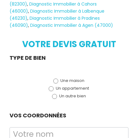
(82300)
,
Diagnostic Immobilier à Cahors
(46000)
,
Diagnostic Immobilier à Lalbenque
(46230)
,
Diagnostic Immobilier à Pradines
(46090)
,
Diagnostic Immobilier à Agen (47000)
Diagnostic
TERMITES
VOTRE DEVIS GRATUIT
Demande
TYPE DE BIEN
de devis
Une maison
(bloc)
Un appartement
Un autre bien
VOS COORDONNÉES