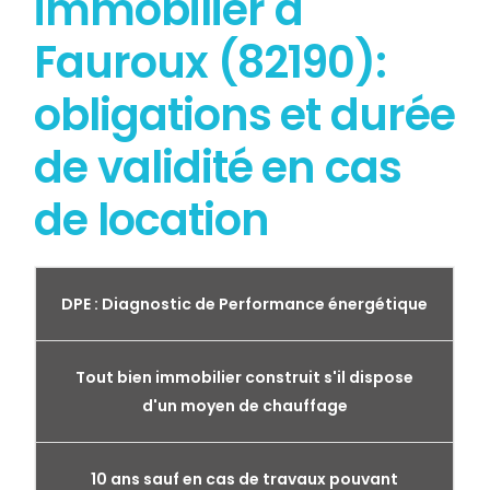
immobilier à
Fauroux (82190):
obligations et durée
de validité en cas
de location
DPE : Diagnostic de Performance énergétique
Tout bien immobilier construit s'il dispose
d'un moyen de chauffage
10 ans sauf en cas de travaux pouvant