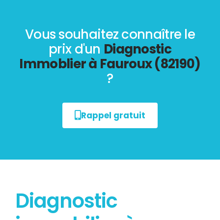
Vous souhaitez connaître le
prix d'un
Diagnostic
Immoblier à Fauroux (82190)
?
Rappel gratuit
Diagnostic