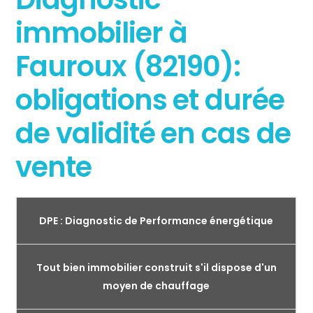
immobilier à
Fauroux (82190):
obligations et durée
de validité en cas de
vente
DPE : Diagnostic de Performance énergétique
Tout bien immobilier construit s'il dispose d'un
moyen de chauffage