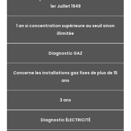
1er Juillet 1949
1 an si concentration supérieure au seuil sinon
illimitée
Diagnostic GAZ
Concerne les installations gaz fixes de plus de 15
ans
3 ans
Diagnostic ÉLECTRICITÉ