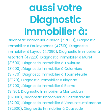
aussi votre
État des risques
POLLUTION
Diagnostic
Immobilier à:
Diagnostic Immobilier à Nérac (47600)
,
Diagnostic
Immobilier à Foulayronnes (47510)
,
Diagnostic
Immobilier à Layrac (47390)
,
Diagnostic Immobilier à
Astaffort (47220)
,
Diagnostic Immobilier à Muret
(31600)
,
Diagnostic Immobilier à Toulouse
(31000)
,
Diagnostic Immobilier à Colomiers
(31770)
,
Diagnostic Immobilier à Tournefeuille
(31170)
,
Diagnostic Immobilier à Blagnac
(31700)
,
Diagnostic Immobilier à Balma
(31130)
,
Diagnostic Immobilier à Montauban
(82000)
,
Diagnostic Immobilier à Castelsarrasin
(82100)
,
Diagnostic Immobilier à Verdun-sur-Garonne
(82600)
,
Diagnostic Immobilier à Caussade