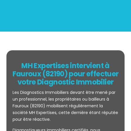
MH Expertises intervient à
Fauroux (82190) pour effectuer
votre Diagnostic Immobilier
Les Diagnostics Immobiliers devant être mené par
un professionnel, les propriétaires ou bailleurs à
Fauroux (82190) mobilisent régulièrement la
société MH Expertises, cette dernière étant réputée
pour être réactive.
Mesurage
Diagnostiqueurs immobiliers certifiés, nous