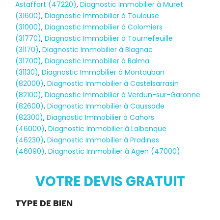
Astaffort (47220)
,
Diagnostic Immobilier à Muret
(31600)
,
Diagnostic Immobilier à Toulouse
(31000)
,
Diagnostic Immobilier à Colomiers
(31770)
,
Diagnostic Immobilier à Tournefeuille
(31170)
,
Diagnostic Immobilier à Blagnac
(31700)
,
Diagnostic Immobilier à Balma
(31130)
,
Diagnostic Immobilier à Montauban
(82000)
,
Diagnostic Immobilier à Castelsarrasin
(82100)
,
Diagnostic Immobilier à Verdun-sur-Garonne
(82600)
,
Diagnostic Immobilier à Caussade
(82300)
,
Diagnostic Immobilier à Cahors
(46000)
,
Diagnostic Immobilier à Lalbenque
(46230)
,
Diagnostic Immobilier à Pradines
(46090)
,
Diagnostic Immobilier à Agen (47000)
Diagnostic
TERMITES
VOTRE DEVIS GRATUIT
Demande
TYPE DE BIEN