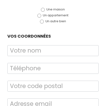
de devis
Une maison
(bloc)
Un appartement
Un autre bien
VOS COORDONNÉES
Bilan énergétique
DPE