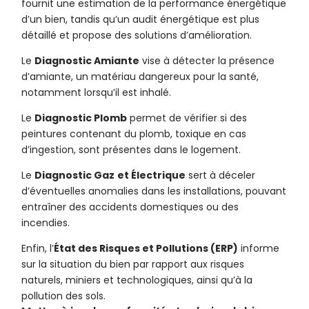
fournit une estimation de la performance énergétique
d’un bien, tandis qu’un audit énergétique est plus
détaillé et propose des solutions d’amélioration.
Le
Diagnostic Amiante
vise à détecter la présence
d’amiante, un matériau dangereux pour la santé,
notamment lorsqu’il est inhalé.
Le
Diagnostic Plomb
permet de vérifier si des
peintures contenant du plomb, toxique en cas
d’ingestion, sont présentes dans le logement.
Le
Diagnostic Gaz
et Électrique
sert à déceler
d’éventuelles anomalies dans les installations, pouvant
entraîner des accidents domestiques ou des
incendies.
Enfin, l’
État des Risques et Pollutions (ERP)
informe
sur la situation du bien par rapport aux risques
naturels, miniers et technologiques, ainsi qu’à la
pollution des sols.