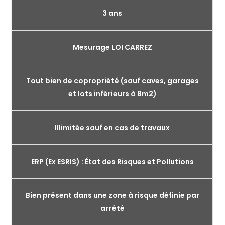
3 ans
Mesurage LOI CARREZ
Tout bien de copropriété (sauf caves, garages
et lots inférieurs à 8m2)
Illimitée sauf en cas de travaux
ERP (Ex ESRIS) : État des Risques et Pollutions
Bien présent dans une zone à risque définie par
arrêté