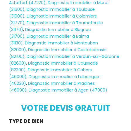
Astaffort (47220)
,
Diagnostic Immobilier à Muret
(31600)
,
Diagnostic Immobilier à Toulouse
(31000)
,
Diagnostic Immobilier à Colomiers
(31770)
,
Diagnostic Immobilier à Tournefeuille
(31170)
,
Diagnostic Immobilier à Blagnac
(31700)
,
Diagnostic Immobilier à Balma
(31130)
,
Diagnostic Immobilier à Montauban
(82000)
,
Diagnostic Immobilier à Castelsarrasin
(82100)
,
Diagnostic Immobilier à Verdun-sur-Garonne
(82600)
,
Diagnostic Immobilier à Caussade
(82300)
,
Diagnostic Immobilier à Cahors
(46000)
,
Diagnostic Immobilier à Lalbenque
(46230)
,
Diagnostic Immobilier à Pradines
(46090)
,
Diagnostic Immobilier à Agen (47000)
Diagnostic
TERMITES
VOTRE DEVIS GRATUIT
Demande
TYPE DE BIEN