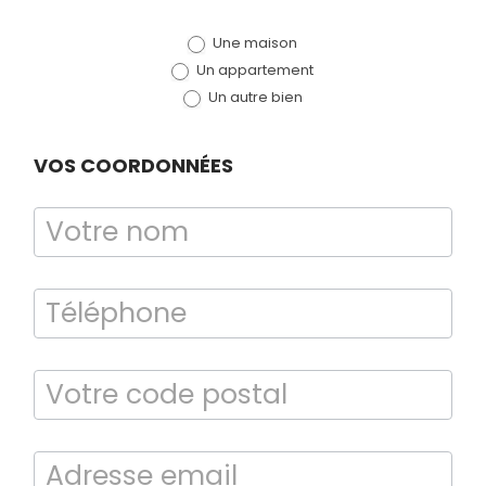
de devis
Une maison
(bloc)
Un appartement
Un autre bien
VOS COORDONNÉES
Bilan énergétique
DPE