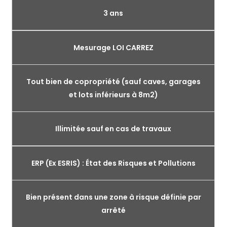
3 ans
Mesurage LOI CARREZ
Tout bien de copropriété (sauf caves, garages
et lots inférieurs à 8m2)
Illimitée sauf en cas de travaux
ERP (Ex ESRIS) : État des Risques et Pollutions
Bien présent dans une zone à risque définie par
arrêté