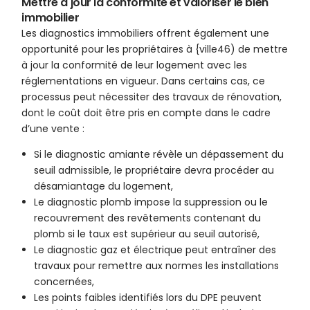
Mettre à jour la conformité et valoriser le bien
immobilier
Les diagnostics immobiliers offrent également une
opportunité pour les propriétaires à {ville46) de mettre
à jour la conformité de leur logement avec les
réglementations en vigueur. Dans certains cas, ce
processus peut nécessiter des travaux de rénovation,
dont le coût doit être pris en compte dans le cadre
d’une vente :
Si le diagnostic amiante révèle un dépassement du
seuil admissible, le propriétaire devra procéder au
désamiantage du logement,
Le diagnostic plomb impose la suppression ou le
recouvrement des revêtements contenant du
plomb si le taux est supérieur au seuil autorisé,
Le diagnostic gaz et électrique peut entraîner des
travaux pour remettre aux normes les installations
concernées,
Les points faibles identifiés lors du DPE peuvent