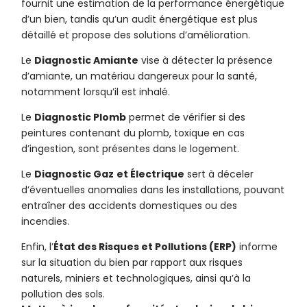
fournit une estimation de la performance énergétique
d’un bien, tandis qu’un audit énergétique est plus
détaillé et propose des solutions d’amélioration.
Le
Diagnostic Amiante
vise à détecter la présence
d’amiante, un matériau dangereux pour la santé,
notamment lorsqu’il est inhalé.
Le
Diagnostic Plomb
permet de vérifier si des
peintures contenant du plomb, toxique en cas
d’ingestion, sont présentes dans le logement.
Le
Diagnostic Gaz
et Électrique
sert à déceler
d’éventuelles anomalies dans les installations, pouvant
entraîner des accidents domestiques ou des
incendies.
Enfin, l’
État des Risques et Pollutions (ERP)
informe
sur la situation du bien par rapport aux risques
naturels, miniers et technologiques, ainsi qu’à la
pollution des sols.