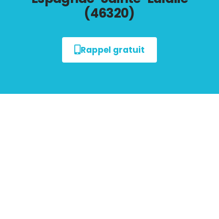
(46320)
Rappel gratuit
Tout savoir sur les
Diagnostics Immobiliers