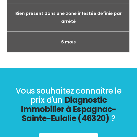
Bien présent dans une zone infestée définie par
arrêté
6 mois
Vous souhaitez connaître le
prix d'un
Diagnostic
Immobilier à Espagnac-
Sainte-Eulalie (46320)
?