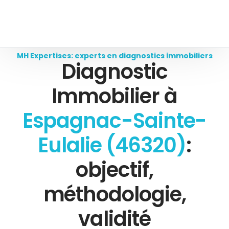
MH Expertises: experts en diagnostics immobiliers
Diagnostic
Immobilier à
Espagnac-Sainte-
Eulalie (46320)
:
objectif,
méthodologie,
validité