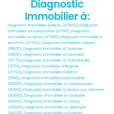
Diagnostic
Immobilier à:
Diagnostic Immobilier à Nérac (47600)
,
Diagnostic
Immobilier à Foulayronnes (47510)
,
Diagnostic
Immobilier à Layrac (47390)
,
Diagnostic Immobilier à
Astaffort (47220)
,
Diagnostic Immobilier à Muret
(31600)
,
Diagnostic Immobilier à Toulouse
(31000)
,
Diagnostic Immobilier à Colomiers
(31770)
,
Diagnostic Immobilier à Tournefeuille
(31170)
,
Diagnostic Immobilier à Blagnac
(31700)
,
Diagnostic Immobilier à Balma
(31130)
,
Diagnostic Immobilier à Montauban
(82000)
,
Diagnostic Immobilier à Castelsarrasin
(82100)
,
Diagnostic Immobilier à Verdun-sur-Garonne
(82600)
,
Diagnostic Immobilier à Caussade
(82300)
,
Diagnostic Immobilier à Cahors
(46000)
,
Diagnostic Immobilier à Lalbenque
Diagnostic
(46230)
,
Diagnostic Immobilier à Pradines