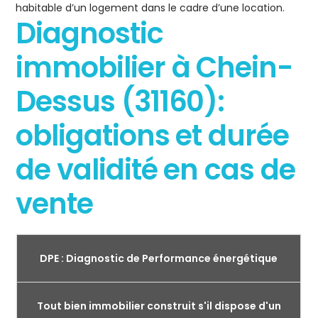
habitable d’un logement dans le cadre d’une location.
Diagnostic
immobilier à Chein-
Dessus (31160):
obligations et durée
de validité en cas de
vente
DPE : Diagnostic de Performance énergétique
Tout bien immobilier construit s'il dispose d'un