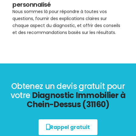
personnalisé
Nous sommes là pour répondre à toutes vos
questions, fournir des explications claires sur
chaque aspect du diagnostic, et offrir des conseils
et des recommandations basés sur les résultats.
Obtenez un devis gratuit pour
votre
Diagnostic Immobilier à
Chein-Dessus (31160)
Rappel gratuit