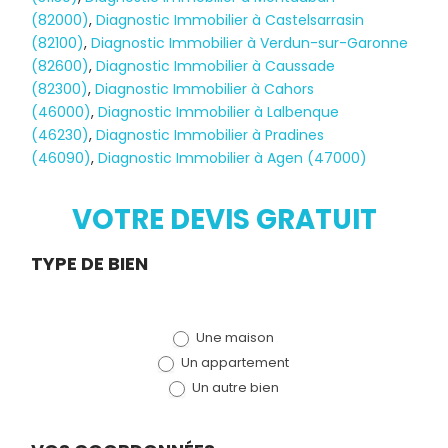
(82000)
,
Diagnostic Immobilier à Castelsarrasin
(82100)
,
Diagnostic Immobilier à Verdun-sur-Garonne
(82600)
,
Diagnostic Immobilier à Caussade
(82300)
,
Diagnostic Immobilier à Cahors
(46000)
,
Diagnostic Immobilier à Lalbenque
Diagnostic
(46230)
,
Diagnostic Immobilier à Pradines
(46090)
,
Diagnostic Immobilier à Agen (47000)
TERMITES
VOTRE DEVIS GRATUIT
Demande
TYPE DE BIEN
de devis
Une maison
(bloc)
Un appartement
Un autre bien