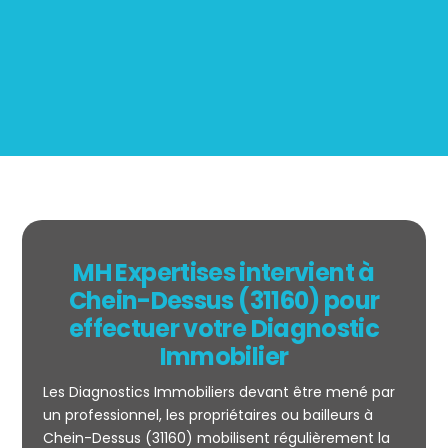
BOUTIN
MH Expertises intervient à
Chein-Dessus (31160) pour
effectuer votre Diagnostic
Immobilier
Les Diagnostics Immobiliers devant être mené par
un professionnel, les propriétaires ou bailleurs à
Chein-Dessus (31160) mobilisent régulièrement la