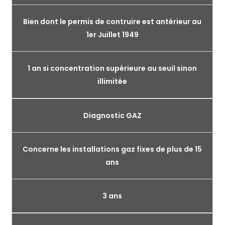
Bien dont le permis de contruire est antérieur au
1er Juillet 1949
1 an si concentration supérieure au seuil sinon
illimitée
Diagnostic GAZ
Concerne les installations gaz fixes de plus de 15
ans
3 ans