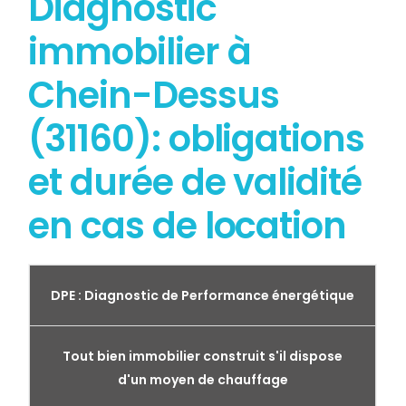
Diagnostic
immobilier à
Chein-Dessus
(31160): obligations
et durée de validité
en cas de location
DPE : Diagnostic de Performance énergétique
Tout bien immobilier construit s'il dispose
d'un moyen de chauffage