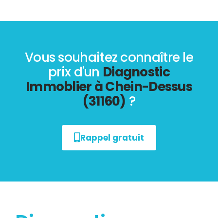
Vous souhaitez connaître le
prix d'un
Diagnostic
Immoblier à Chein-Dessus
(31160)
?
Rappel gratuit