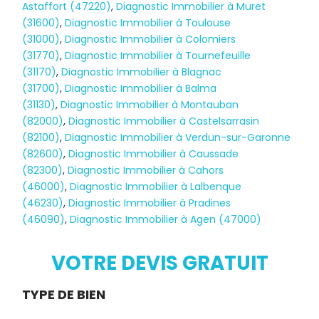
Astaffort (47220)
,
Diagnostic Immobilier à Muret
(31600)
,
Diagnostic Immobilier à Toulouse
(31000)
,
Diagnostic Immobilier à Colomiers
(31770)
,
Diagnostic Immobilier à Tournefeuille
(31170)
,
Diagnostic Immobilier à Blagnac
(31700)
,
Diagnostic Immobilier à Balma
(31130)
,
Diagnostic Immobilier à Montauban
(82000)
,
Diagnostic Immobilier à Castelsarrasin
(82100)
,
Diagnostic Immobilier à Verdun-sur-Garonne
(82600)
,
Diagnostic Immobilier à Caussade
(82300)
,
Diagnostic Immobilier à Cahors
(46000)
,
Diagnostic Immobilier à Lalbenque
(46230)
,
Diagnostic Immobilier à Pradines
(46090)
,
Diagnostic Immobilier à Agen (47000)
Diagnostic
TERMITES
VOTRE DEVIS GRATUIT
Demande
TYPE DE BIEN