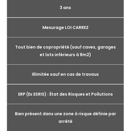
3 ans
Mesurage LOI CARREZ
Tout bien de copropriété (sauf caves, garages
et lots inférieurs à 8m2)
Illimitée sauf en cas de travaux
ERP (Ex ESRIS) : État des Risques et Pollutions
Bien présent dans une zone à risque définie par
arrêté