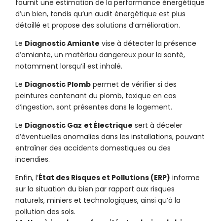
fournit une estimation de la performance énergétique
d’un bien, tandis qu’un audit énergétique est plus
détaillé et propose des solutions d’amélioration.
Le
Diagnostic Amiante
vise à détecter la présence
d’amiante, un matériau dangereux pour la santé,
notamment lorsqu’il est inhalé.
Le
Diagnostic Plomb
permet de vérifier si des
peintures contenant du plomb, toxique en cas
d’ingestion, sont présentes dans le logement.
Le
Diagnostic Gaz
et Électrique
sert à déceler
d’éventuelles anomalies dans les installations, pouvant
entraîner des accidents domestiques ou des
incendies.
Enfin, l’
État des Risques et Pollutions (ERP)
informe
sur la situation du bien par rapport aux risques
naturels, miniers et technologiques, ainsi qu’à la
pollution des sols.