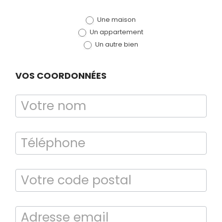
de devis
Une maison
(bloc)
Un appartement
Un autre bien
VOS COORDONNÉES
Bilan énergétique
DPE