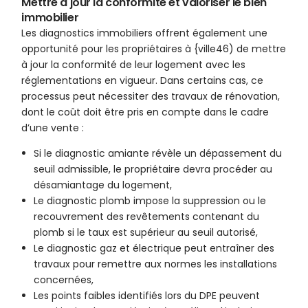
Mettre à jour la conformité et valoriser le bien
immobilier
Les diagnostics immobiliers offrent également une
opportunité pour les propriétaires à {ville46) de mettre
à jour la conformité de leur logement avec les
réglementations en vigueur. Dans certains cas, ce
processus peut nécessiter des travaux de rénovation,
dont le coût doit être pris en compte dans le cadre
d’une vente :
Si le diagnostic amiante révèle un dépassement du
seuil admissible, le propriétaire devra procéder au
désamiantage du logement,
Le diagnostic plomb impose la suppression ou le
recouvrement des revêtements contenant du
plomb si le taux est supérieur au seuil autorisé,
Le diagnostic gaz et électrique peut entraîner des
travaux pour remettre aux normes les installations
concernées,
Les points faibles identifiés lors du DPE peuvent