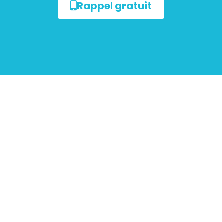
Rappel gratuit
ur les
mobiliers