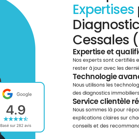
Expertises
Diagnostic
Cessales (
Expertise et qualif
Nos experts sont certifiés
rester à jour avec les dern
Technologie avancé
Nous utilisons les technolog
des diagnostics immobiliers 
Service clientèle r
Nous sommes là pour répond
explications claires sur cha
conseils et des recommanda