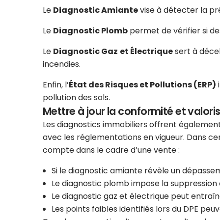
Le
Diagnostic Amiante
vise à détecter la p
Le
Diagnostic Plomb
permet de vérifier si d
Le
Diagnostic Gaz
et Électrique
sert à décel
incendies.
Enfin, l’
État des Risques et Pollutions (ERP)
i
pollution des sols.
Mettre à jour la conformité et valoris
Les diagnostics immobiliers offrent également
avec les réglementations en vigueur. Dans cer
compte dans le cadre d’une vente :
Si le diagnostic amiante révèle un dépasse
Le diagnostic plomb impose la suppression 
Le diagnostic gaz et électrique peut entraî
Les points faibles identifiés lors du DPE peuv