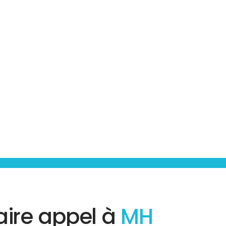
aire appel à
MH