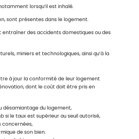
otamment lorsqu’il est inhalé.
on, sont présentes dans le logement.
nt entraîner des accidents domestiques ou des
urels, miniers et technologiques, ainsi qu’à la
tre à jour la conformité de leur logement
ovation, dont le coût doit être pris en
 au désamiantage du logement,
 le taux est supérieur au seuil autorisé,
ns concernées,
ermique de son bien.