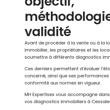
objectif,
méthodologie
validité
Avant de procéder à la vente ou à la l
immobilier, les propriétaires et les loc
soumettre à différents diagnostics imm
Ces derniers permettent d’évaluer l’ét
concerné, ainsi que ses performances 
conformité aux normes en vigueur.
MH Expertises vous accompagne dans l
vos diagnostics immobiliers à Cessales