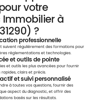
pour votre
 Immobilier à
31290) ?
ication professionnelle
 et suivent régulièrement des formations pour
ières réglementations et technologies.
e et outils de pointe
ies et outils les plus avancées pour fournir
rapides, clairs et précis.
éactif et suivi personnalisé
re à toutes vos questions, fournir des
que aspect du diagnostic, et offrir des
tions basés sur les résultats.