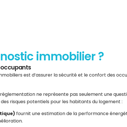
gnostic immobilier ?
es occupants
mmobiliers est d’assurer la sécurité et le confort des occup
réglementation ne représente pas seulement une question 
er des risques potentiels pour les habitants du logement :
tique)
fournit une estimation de la performance énergéti
élioration.