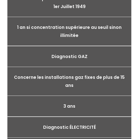
1er Juillet 1949
1 an si concentration supérieure au seuil sinon
illimitée
Diagnostic GAZ
Concerne les installations gaz fixes de plus de 15
ans
3 ans
Diagnostic ÉLECTRICITÉ