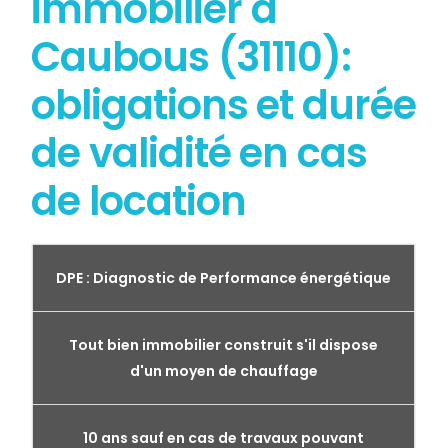
immobilier à
Caubous (31110):
obligations et durée
de validité en cas
de location
DPE : Diagnostic de Performance énergétique
Tout bien immobilier construit s'il dispose
d'un moyen de chauffage
10 ans sauf en cas de travaux pouvant