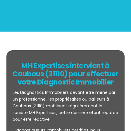
MH Expertises intervient à
Caubous (31110) pour effectuer
votre Diagnostic Immobilier
Les Diagnostics Immobiliers devant être mené par
un professionnel, les propriétaires ou bailleurs à
Caubous (31110) mobilisent régulièrement la
société MH Expertises, cette dernière étant réputée
pour être réactive.
Mesurage
Diagnostiqueurs immobiliers certifiés, nous