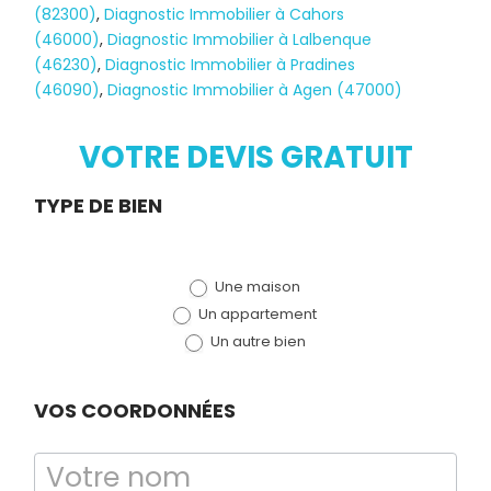
(82300)
,
Diagnostic Immobilier à Cahors
(46000)
,
Diagnostic Immobilier à Lalbenque
(46230)
,
Diagnostic Immobilier à Pradines
(46090)
,
Diagnostic Immobilier à Agen (47000)
Diagnostic
TERMITES
VOTRE DEVIS GRATUIT
Demande
TYPE DE BIEN
de devis
Une maison
(bloc)
Un appartement
Un autre bien
VOS COORDONNÉES