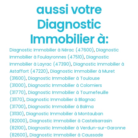
aussi votre
État des risques
POLLUTION
Diagnostic
Immobilier à:
Diagnostic Immobilier à Nérac (47600)
,
Diagnostic
Immobilier à Foulayronnes (47510)
,
Diagnostic
Immobilier à Layrac (47390)
,
Diagnostic Immobilier à
Astaffort (47220)
,
Diagnostic Immobilier à Muret
(31600)
,
Diagnostic Immobilier à Toulouse
(31000)
,
Diagnostic Immobilier à Colomiers
(31770)
,
Diagnostic Immobilier à Tournefeuille
(31170)
,
Diagnostic Immobilier à Blagnac
(31700)
,
Diagnostic Immobilier à Balma
(31130)
,
Diagnostic Immobilier à Montauban
(82000)
,
Diagnostic Immobilier à Castelsarrasin
(82100)
,
Diagnostic Immobilier à Verdun-sur-Garonne
(82600)
,
Diagnostic Immobilier à Caussade