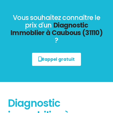
Vous souhaitez connaître le
prix d'un
Diagnostic
Immoblier à Caubous (31110)
?
Rappel gratuit
Diagnostic