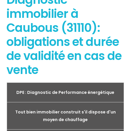
immobilier à
Caubous (31110):
obligations et durée
de validité en cas de
vente
DPE : Diagnostic de Performance énergétique
Tout bien immobilier construit s'il dispose d'un
moyen de chauffage