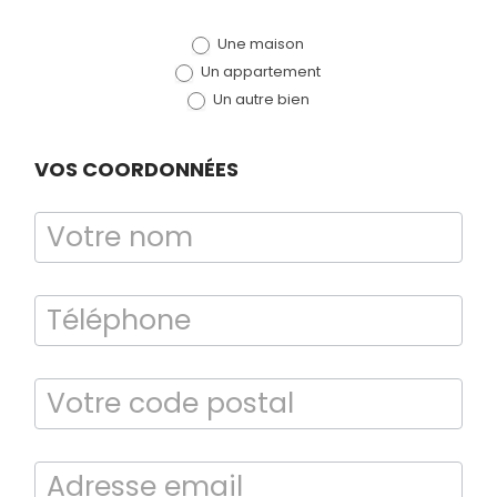
de devis
Une maison
(bloc)
Un appartement
Un autre bien
VOS COORDONNÉES
Bilan énergétique
DPE