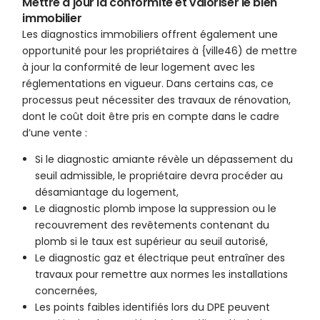
Mettre à jour la conformité et valoriser le bien
immobilier
Les diagnostics immobiliers offrent également une
opportunité pour les propriétaires à {ville46) de mettre
à jour la conformité de leur logement avec les
réglementations en vigueur. Dans certains cas, ce
processus peut nécessiter des travaux de rénovation,
dont le coût doit être pris en compte dans le cadre
d’une vente :
Si le diagnostic amiante révèle un dépassement du
seuil admissible, le propriétaire devra procéder au
désamiantage du logement,
Le diagnostic plomb impose la suppression ou le
recouvrement des revêtements contenant du
plomb si le taux est supérieur au seuil autorisé,
Le diagnostic gaz et électrique peut entraîner des
travaux pour remettre aux normes les installations
concernées,
Les points faibles identifiés lors du DPE peuvent