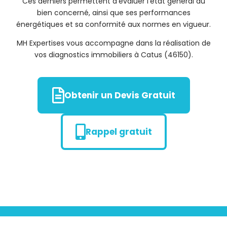
Ces derniers permettent d’évaluer l’état général du
bien concerné, ainsi que ses performances
énergétiques et sa conformité aux normes en vigueur.
MH Expertises vous accompagne dans la réalisation de
vos diagnostics immobiliers à Catus (46150).
Obtenir un Devis Gratuit
Rappel gratuit