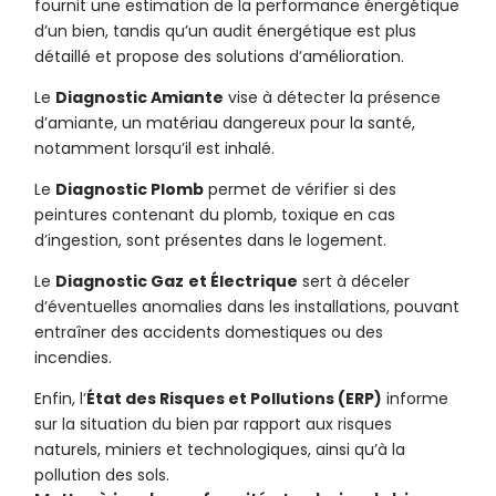
fournit une estimation de la performance énergétique
d’un bien, tandis qu’un audit énergétique est plus
détaillé et propose des solutions d’amélioration.
Le
Diagnostic Amiante
vise à détecter la présence
d’amiante, un matériau dangereux pour la santé,
notamment lorsqu’il est inhalé.
Le
Diagnostic Plomb
permet de vérifier si des
peintures contenant du plomb, toxique en cas
d’ingestion, sont présentes dans le logement.
Le
Diagnostic Gaz
et Électrique
sert à déceler
d’éventuelles anomalies dans les installations, pouvant
entraîner des accidents domestiques ou des
incendies.
Enfin, l’
État des Risques et Pollutions (ERP)
informe
sur la situation du bien par rapport aux risques
naturels, miniers et technologiques, ainsi qu’à la
pollution des sols.