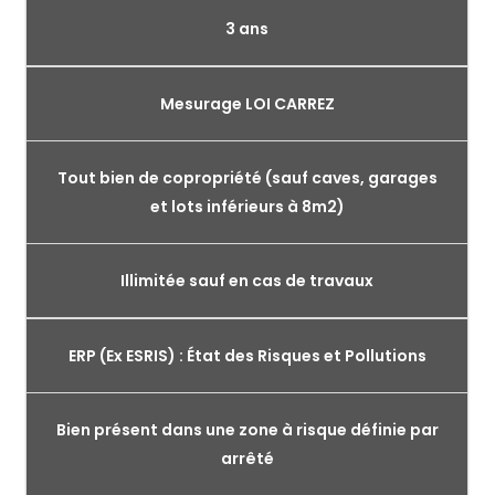
3 ans
Mesurage LOI CARREZ
Tout bien de copropriété (sauf caves, garages
et lots inférieurs à 8m2)
Illimitée sauf en cas de travaux
ERP (Ex ESRIS) : État des Risques et Pollutions
Bien présent dans une zone à risque définie par
arrêté