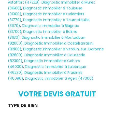
Astaffort (47220)
,
Diagnostic Immobilier à Muret
(31600)
,
Diagnostic Immobilier à Toulouse
(31000)
,
Diagnostic Immobilier à Colomiers
(31770)
,
Diagnostic Immobilier à Tournefeuille
(31170)
,
Diagnostic Immobilier à Blagnac
(31700)
,
Diagnostic Immobilier à Balma
(31130)
,
Diagnostic Immobilier à Montauban
(82000)
,
Diagnostic Immobilier à Castelsarrasin
(82100)
,
Diagnostic Immobilier à Verdun-sur-Garonne
(82600)
,
Diagnostic Immobilier à Caussade
(82300)
,
Diagnostic Immobilier à Cahors
(46000)
,
Diagnostic Immobilier à Lalbenque
(46230)
,
Diagnostic Immobilier à Pradines
(46090)
,
Diagnostic Immobilier à Agen (47000)
Diagnostic
TERMITES
VOTRE DEVIS GRATUIT
Demande
TYPE DE BIEN