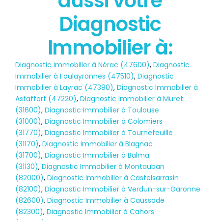
aussi votre
État des risques
POLLUTION
Diagnostic
Immobilier à:
Diagnostic Immobilier à Nérac (47600)
,
Diagnostic
Immobilier à Foulayronnes (47510)
,
Diagnostic
Immobilier à Layrac (47390)
,
Diagnostic Immobilier à
Astaffort (47220)
,
Diagnostic Immobilier à Muret
(31600)
,
Diagnostic Immobilier à Toulouse
(31000)
,
Diagnostic Immobilier à Colomiers
(31770)
,
Diagnostic Immobilier à Tournefeuille
(31170)
,
Diagnostic Immobilier à Blagnac
(31700)
,
Diagnostic Immobilier à Balma
(31130)
,
Diagnostic Immobilier à Montauban
(82000)
,
Diagnostic Immobilier à Castelsarrasin
(82100)
,
Diagnostic Immobilier à Verdun-sur-Garonne
(82600)
,
Diagnostic Immobilier à Caussade
(82300)
,
Diagnostic Immobilier à Cahors