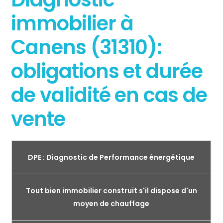
immobilier à
Canens (31310):
obligations et durée
de validité en cas de
vente
DPE : Diagnostic de Performance énergétique
Tout bien immobilier construit s'il dispose d'un
moyen de chauffage