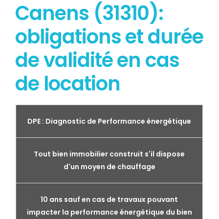
Canens (31310):
obligations et durée
de validité en cas
de location
DPE : Diagnostic de Performance énergétique
Tout bien immobilier construit s'il dispose
d'un moyen de chauffage
10 ans sauf en cas de travaux pouvant
impacter la performance énergétique du bien