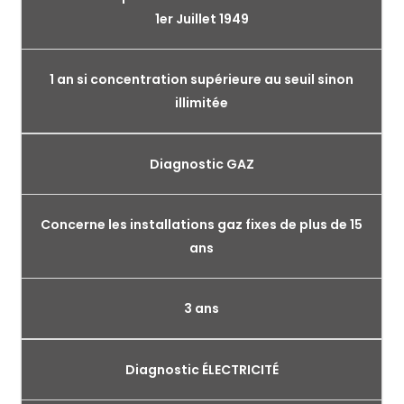
1er Juillet 1949
1 an si concentration supérieure au seuil sinon
illimitée
Diagnostic GAZ
Concerne les installations gaz fixes de plus de 15
ans
3 ans
Diagnostic ÉLECTRICITÉ