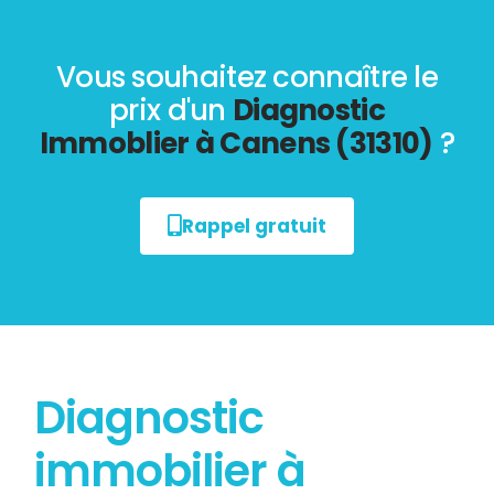
Vous souhaitez connaître le
prix d'un
Diagnostic
Immoblier à Canens (31310)
?
Rappel gratuit
Diagnostic
immobilier à