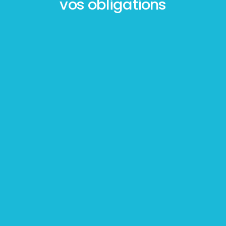
vos obligations
Mesurage
BOUTIN