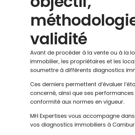
objectif,
méthodologie
validité
Avant de procéder à la vente ou à la l
immobilier, les propriétaires et les loc
soumettre à différents diagnostics imm
Ces derniers permettent d’évaluer l’ét
concerné, ainsi que ses performances 
conformité aux normes en vigueur.
MH Expertises vous accompagne dans l
vos diagnostics immobiliers à Cambura