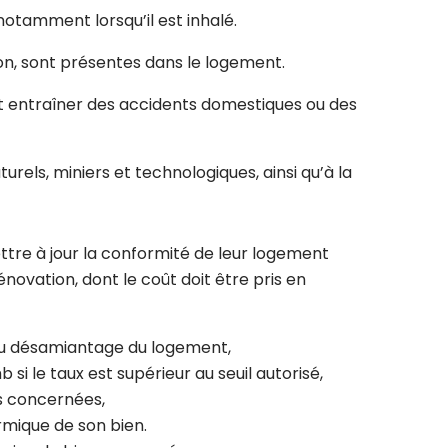
otamment lorsqu’il est inhalé.
on, sont présentes dans le logement.
nt entraîner des accidents domestiques ou des
urels, miniers et technologiques, ainsi qu’à la
ttre à jour la conformité de leur logement
ovation, dont le coût doit être pris en
 au désamiantage du logement,
 le taux est supérieur au seuil autorisé,
ns concernées,
ermique de son bien.