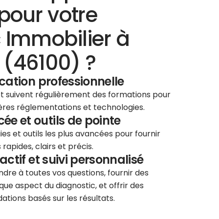
pour votre
 Immobilier à
(46100) ?
ication professionnelle
 et suivent régulièrement des formations pour
ières réglementations et technologies.
e et outils de pointe
ies et outils les plus avancées pour fournir
rapides, clairs et précis.
éactif et suivi personnalisé
re à toutes vos questions, fournir des
que aspect du diagnostic, et offrir des
tions basés sur les résultats.