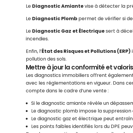
Le
Diagnostic Amiante
vise à détecter la p
Le
Diagnostic Plomb
permet de vérifier si d
Le
Diagnostic Gaz
et Électrique
sert à décel
incendies.
Enfin, l’
État des Risques et Pollutions (ERP)
i
pollution des sols.
Mettre à jour la conformité et valoris
Les diagnostics immobiliers offrent également
avec les réglementations en vigueur. Dans cer
compte dans le cadre d’une vente :
Si le diagnostic amiante révèle un dépasse
Le diagnostic plomb impose la suppression 
Le diagnostic gaz et électrique peut entraî
Les points faibles identifiés lors du DPE peuv