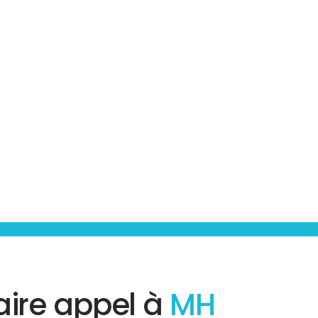
aire appel à
MH