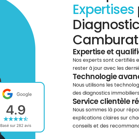
Expertises
Diagnostic
Camburat 
Expertise et qualif
Nos experts sont certifiés
rester à jour avec les dern
Technologie avancé
Nous utilisons les technolog
des diagnostics immobiliers 
Service clientèle r
Nous sommes là pour répond
explications claires sur cha
conseils et des recommanda