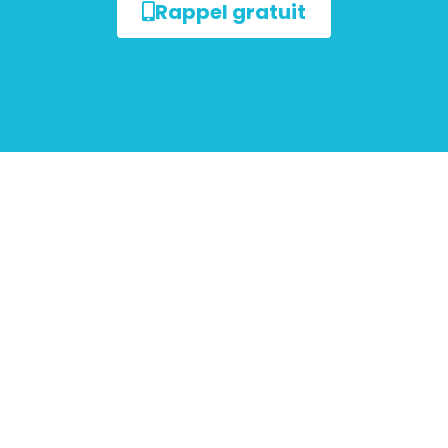
Rappel gratuit
ur les
mobiliers