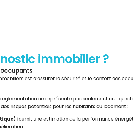
gnostic immobilier ?
es occupants
mmobiliers est d’assurer la sécurité et le confort des occup
réglementation ne représente pas seulement une question 
er des risques potentiels pour les habitants du logement :
tique)
fournit une estimation de la performance énergéti
élioration.