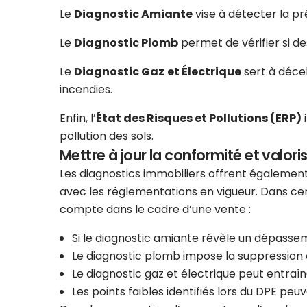
Le
Diagnostic Amiante
vise à détecter la p
Le
Diagnostic Plomb
permet de vérifier si d
Le
Diagnostic Gaz
et Électrique
sert à décel
incendies.
Enfin, l’
État des Risques et Pollutions (ERP)
i
pollution des sols.
Mettre à jour la conformité et valoris
Les diagnostics immobiliers offrent également
avec les réglementations en vigueur. Dans cer
compte dans le cadre d’une vente :
Si le diagnostic amiante révèle un dépasse
Le diagnostic plomb impose la suppression 
Le diagnostic gaz et électrique peut entraî
Les points faibles identifiés lors du DPE peuv