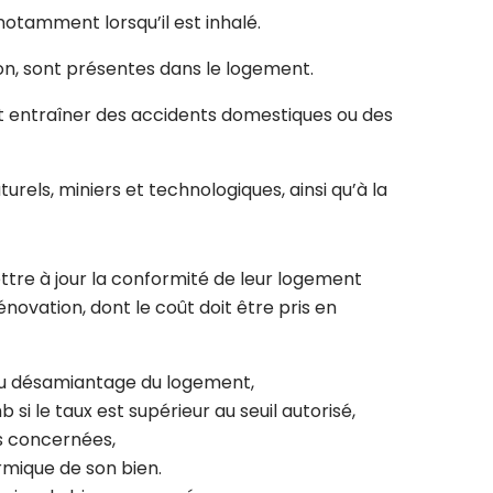
otamment lorsqu’il est inhalé.
on, sont présentes dans le logement.
nt entraîner des accidents domestiques ou des
urels, miniers et technologiques, ainsi qu’à la
ttre à jour la conformité de leur logement
ovation, dont le coût doit être pris en
 au désamiantage du logement,
 le taux est supérieur au seuil autorisé,
ns concernées,
ermique de son bien.