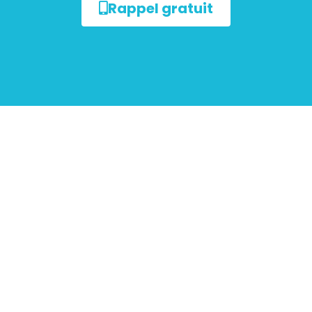
Rappel gratuit
ur les
mobiliers