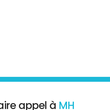
aire appel à
MH