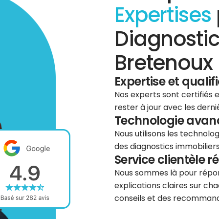
Expertises
Diagnostic
Bretenoux 
Expertise et qualif
Nos experts sont certifiés
rester à jour avec les dern
Technologie avancé
Nous utilisons les technolog
des diagnostics immobiliers 
Service clientèle r
Nous sommes là pour répond
explications claires sur cha
conseils et des recommanda