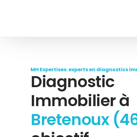
MH Expertises: experts en diagnostics im
Diagnostic
Immobilier à
Bretenoux (4