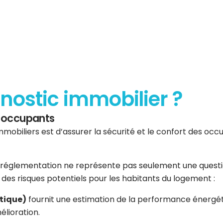
gnostic immobilier ?
es occupants
mmobiliers est d’assurer la sécurité et le confort des occup
réglementation ne représente pas seulement une question 
er des risques potentiels pour les habitants du logement :
tique)
fournit une estimation de la performance énergéti
élioration.