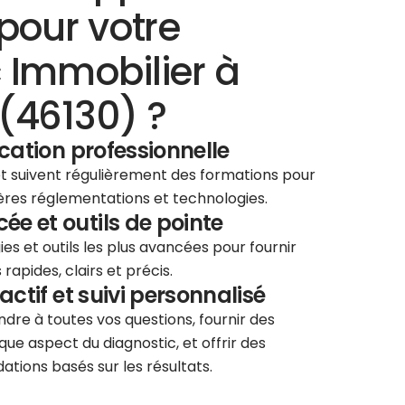
pour votre
 Immobilier à
(46130) ?
ication professionnelle
 et suivent régulièrement des formations pour
ières réglementations et technologies.
e et outils de pointe
ies et outils les plus avancées pour fournir
rapides, clairs et précis.
éactif et suivi personnalisé
re à toutes vos questions, fournir des
que aspect du diagnostic, et offrir des
tions basés sur les résultats.