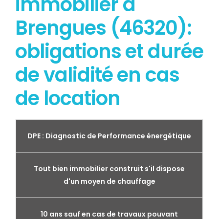
immobilier à
Brengues (46320):
obligations et durée
de validité en cas
de location
DPE : Diagnostic de Performance énergétique
Tout bien immobilier construit s'il dispose
d'un moyen de chauffage
10 ans sauf en cas de travaux pouvant