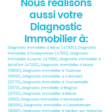
Nous réalisons
État des risques
aussi votre
POLLUTION
Diagnostic
Immobilier à:
Diagnostic Immobilier à Nérac (47600)
,
Diagnostic
Immobilier à Foulayronnes (47510)
,
Diagnostic
Immobilier à Layrac (47390)
,
Diagnostic Immobilier à
Astaffort (47220)
,
Diagnostic Immobilier à Muret
(31600)
,
Diagnostic Immobilier à Toulouse
(31000)
,
Diagnostic Immobilier à Colomiers
(31770)
,
Diagnostic Immobilier à Tournefeuille
(31170)
,
Diagnostic Immobilier à Blagnac
(31700)
,
Diagnostic Immobilier à Balma
(31130)
,
Diagnostic Immobilier à Montauban
(82000)
,
Diagnostic Immobilier à Castelsarrasin
(82100)
,
Diagnostic Immobilier à Verdun-sur-Garonne