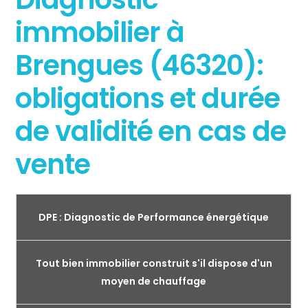
immobilier à
Brengues (46320):
obligations et durée
de validité en cas de
vente
DPE : Diagnostic de Performance énergétique
Tout bien immobilier construit s'il dispose d'un
moyen de chauffage