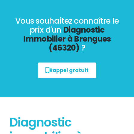
Vous souhaitez connaître le
prix d'un
Diagnostic
Immobilier à Brengues
(46320)
?
Rappel gratuit
Diagnostic