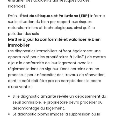
entraîner des accidents domestiques ou des
incendies.
Enfin, l’
État des Risques et Pollutions (ERP)
informe
sur la situation du bien par rapport aux risques
naturels, miniers et technologiques, ainsi qu’à la
pollution des sols.
Mettre à jour la conformité et valoriser le bien
immobilier
Les diagnostics immobiliers offrent également une
opportunité pour les propriétaires à {ville31) de mettre
à jour la conformité de leur logement avec les
réglementations en vigueur. Dans certains cas, ce
processus peut nécessiter des travaux de rénovation,
dont le coût doit être pris en compte dans le cadre
d’une vente :
Si le diagnostic amiante révèle un dépassement du
seuil admissible, le propriétaire devra procéder au
désamiantage du logement,
Le diagnostic plomb impose la suppression ou le