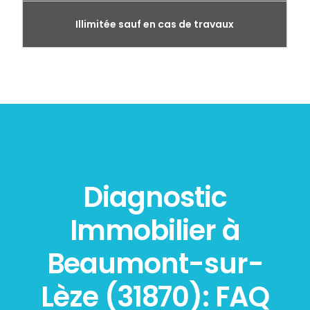
Illimitée sauf en cas de travaux
Diagnostic
Immobilier à
Beaumont-sur-
Lèze (31870): FAQ