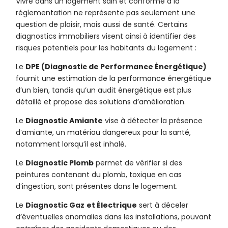
Vivre dans un logement sain et conforme à la
réglementation ne représente pas seulement une
question de plaisir, mais aussi de santé. Certains
diagnostics immobiliers visent ainsi à identifier des
risques potentiels pour les habitants du logement :
Le
DPE (Diagnostic de Performance Énergétique)
fournit une estimation de la performance énergétique
d’un bien, tandis qu’un audit énergétique est plus
détaillé et propose des solutions d’amélioration.
Le
Diagnostic Amiante
vise à détecter la présence
d’amiante, un matériau dangereux pour la santé,
notamment lorsqu’il est inhalé.
Le
Diagnostic Plomb
permet de vérifier si des
peintures contenant du plomb, toxique en cas
d’ingestion, sont présentes dans le logement.
Le
Diagnostic Gaz
et Électrique
sert à déceler
d’éventuelles anomalies dans les installations, pouvant