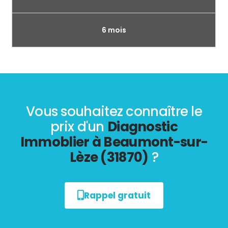
6 mois
Vous souhaitez connaître le
prix d'un
Diagnostic
Immoblier à Beaumont-sur-
Lèze (31870)
?
Rappel gratuit