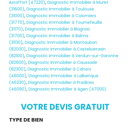
Astaffort (47220)
,
Diagnostic Immobilier à Muret
(31600)
,
Diagnostic Immobilier à Toulouse
(31000)
,
Diagnostic Immobilier à Colomiers
(31770)
,
Diagnostic Immobilier à Tournefeuille
(31170)
,
Diagnostic Immobilier à Blagnac
(31700)
,
Diagnostic Immobilier à Balma
(31130)
,
Diagnostic Immobilier à Montauban
(82000)
,
Diagnostic Immobilier à Castelsarrasin
(82100)
,
Diagnostic Immobilier à Verdun-sur-Garonne
(82600)
,
Diagnostic Immobilier à Caussade
(82300)
,
Diagnostic Immobilier à Cahors
(46000)
,
Diagnostic Immobilier à Lalbenque
Diagnostic
(46230)
,
Diagnostic Immobilier à Pradines
(46090)
,
Diagnostic Immobilier à Agen (47000)
TERMITES
VOTRE DEVIS GRATUIT
Demande
TYPE DE BIEN