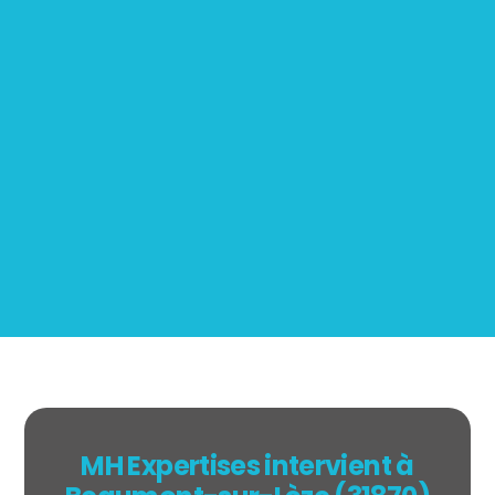
Mesurage
BOUTIN
MH Expertises intervient à