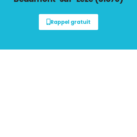
Rappel gratuit
Tout savoir sur les
Diagnostics Immobiliers