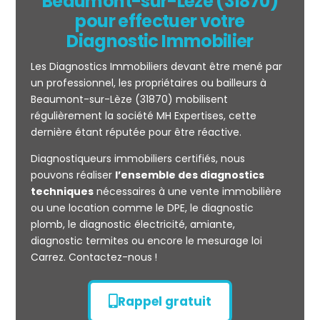
Beaumont-sur-Lèze (31870)
pour effectuer votre
Diagnostic Immobilier
Les Diagnostics Immobiliers devant être mené par
un professionnel, les propriétaires ou bailleurs à
Beaumont-sur-Lèze (31870) mobilisent
régulièrement la société MH Expertises, cette
Mesurage
dernière étant réputée pour être réactive.
CARREZ
Diagnostiqueurs immobiliers certifiés, nous
pouvons réaliser
l’ensemble des diagnostics
techniques
nécessaires à une vente immobilière
ou une location comme le DPE, le diagnostic
plomb, le diagnostic électricité, amiante,
diagnostic termites ou encore le mesurage loi
Carrez. Contactez-nous !
Rappel gratuit