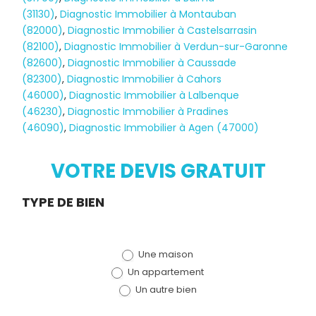
(31130)
,
Diagnostic Immobilier à Montauban
(82000)
,
Diagnostic Immobilier à Castelsarrasin
(82100)
,
Diagnostic Immobilier à Verdun-sur-Garonne
(82600)
,
Diagnostic Immobilier à Caussade
(82300)
,
Diagnostic Immobilier à Cahors
(46000)
,
Diagnostic Immobilier à Lalbenque
Diagnostic
(46230)
,
Diagnostic Immobilier à Pradines
(46090)
,
Diagnostic Immobilier à Agen (47000)
TERMITES
VOTRE DEVIS GRATUIT
Demande
TYPE DE BIEN
de devis
Une maison
(bloc)
Un appartement
Un autre bien