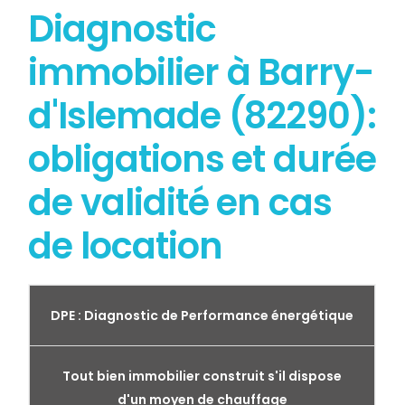
Diagnostic
immobilier à Barry-
d'Islemade (82290):
obligations et durée
de validité en cas
de location
DPE : Diagnostic de Performance énergétique
Tout bien immobilier construit s'il dispose
d'un moyen de chauffage