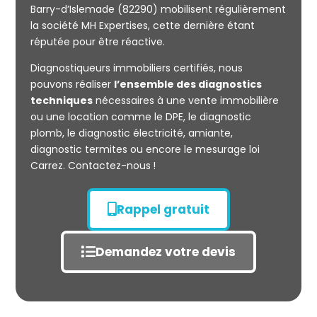
Barry-d’Islemade (82290) mobilisent régulièrement
la société MH Expertises, cette dernière étant
Mesurage
réputée pour être réactive.
CARREZ
Diagnostiqueurs immobiliers certifiés, nous
pouvons réaliser
l’ensemble des diagnostics
techniques
nécessaires à une vente immobilière
ou une location comme le DPE, le diagnostic
plomb, le diagnostic électricité, amiante,
diagnostic termites ou encore le mesurage loi
Carrez. Contactez-nous !
Rappel gratuit
Demandez votre devis