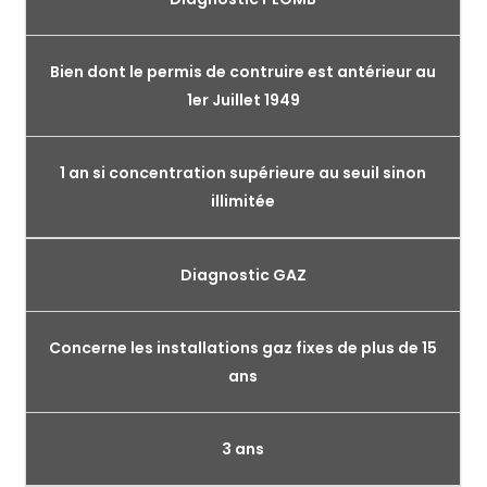
Bien dont le permis de contruire est antérieur au
1er Juillet 1949
1 an si concentration supérieure au seuil sinon
illimitée
Diagnostic GAZ
Concerne les installations gaz fixes de plus de 15
ans
3 ans