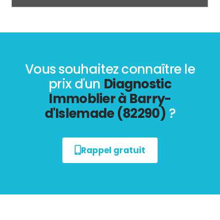
Vous souhaitez connaître le
prix d'un
Diagnostic
Immoblier à Barry-
d'Islemade (82290)
?
Rappel gratuit