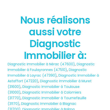
Nous réalisons
État des risques
aussi votre
POLLUTION
Diagnostic
Immobilier à:
Diagnostic Immobilier à Nérac (47600)
,
Diagnostic
Immobilier à Foulayronnes (47510)
,
Diagnostic
Immobilier à Layrac (47390)
,
Diagnostic Immobilier à
Astaffort (47220)
,
Diagnostic Immobilier à Muret
(31600)
,
Diagnostic Immobilier à Toulouse
(31000)
,
Diagnostic Immobilier à Colomiers
(31770)
,
Diagnostic Immobilier à Tournefeuille
(31170)
,
Diagnostic Immobilier à Blagnac
(31700)
,
Diagnostic Immobilier à Balma