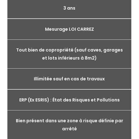
3 ans
Mesurage LOI CARREZ
Tout bien de copropriété (sauf caves, garages
et lots inférieurs à 8m2)
Illimitée sauf en cas de travaux
ERP (Ex ESRIS) : État des Risques et Pollutions
Bien présent dans une zone à risque définie par
arrêté