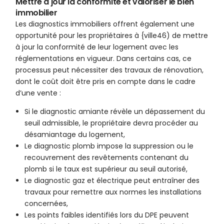
Mettre à jour la conformité et valoriser le bien
immobilier
Les diagnostics immobiliers offrent également une
opportunité pour les propriétaires à {ville46) de mettre
à jour la conformité de leur logement avec les
réglementations en vigueur. Dans certains cas, ce
processus peut nécessiter des travaux de rénovation,
dont le coût doit être pris en compte dans le cadre
d’une vente :
Si le diagnostic amiante révèle un dépassement du
seuil admissible, le propriétaire devra procéder au
désamiantage du logement,
Le diagnostic plomb impose la suppression ou le
recouvrement des revêtements contenant du
plomb si le taux est supérieur au seuil autorisé,
Le diagnostic gaz et électrique peut entraîner des
travaux pour remettre aux normes les installations
concernées,
Les points faibles identifiés lors du DPE peuvent