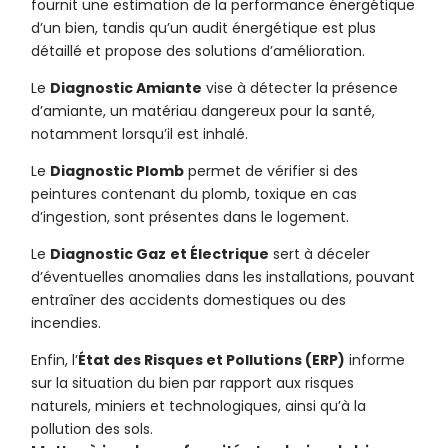
fournit une estimation de la performance énergétique
d’un bien, tandis qu’un audit énergétique est plus
détaillé et propose des solutions d’amélioration.
Le
Diagnostic Amiante
vise à détecter la présence
d’amiante, un matériau dangereux pour la santé,
notamment lorsqu’il est inhalé.
Le
Diagnostic Plomb
permet de vérifier si des
peintures contenant du plomb, toxique en cas
d’ingestion, sont présentes dans le logement.
Le
Diagnostic Gaz
et Électrique
sert à déceler
d’éventuelles anomalies dans les installations, pouvant
entraîner des accidents domestiques ou des
incendies.
Enfin, l’
État des Risques et Pollutions (ERP)
informe
sur la situation du bien par rapport aux risques
naturels, miniers et technologiques, ainsi qu’à la
pollution des sols.