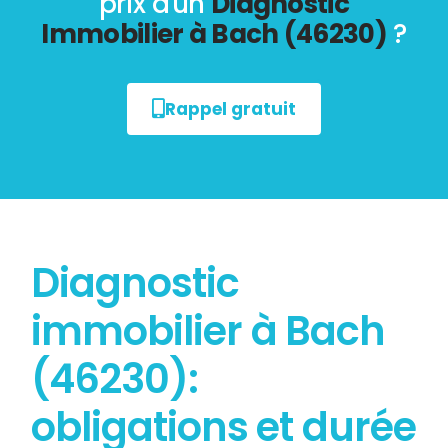
prix d'un
Diagnostic
Immobilier à Bach (46230)
?
Rappel gratuit
Diagnostic
immobilier à Bach
(46230):
obligations et durée