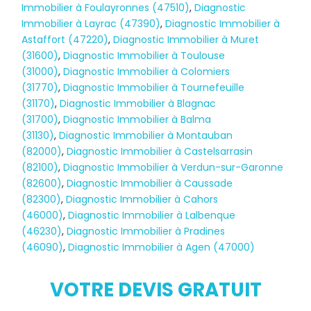
Immobilier à Foulayronnes (47510)
,
Diagnostic
Immobilier à Layrac (47390)
,
Diagnostic Immobilier à
Astaffort (47220)
,
Diagnostic Immobilier à Muret
(31600)
,
Diagnostic Immobilier à Toulouse
(31000)
,
Diagnostic Immobilier à Colomiers
(31770)
,
Diagnostic Immobilier à Tournefeuille
(31170)
,
Diagnostic Immobilier à Blagnac
(31700)
,
Diagnostic Immobilier à Balma
(31130)
,
Diagnostic Immobilier à Montauban
(82000)
,
Diagnostic Immobilier à Castelsarrasin
(82100)
,
Diagnostic Immobilier à Verdun-sur-Garonne
(82600)
,
Diagnostic Immobilier à Caussade
(82300)
,
Diagnostic Immobilier à Cahors
(46000)
,
Diagnostic Immobilier à Lalbenque
(46230)
,
Diagnostic Immobilier à Pradines
(46090)
,
Diagnostic Immobilier à Agen (47000)
Diagnostic
TERMITES
VOTRE DEVIS GRATUIT