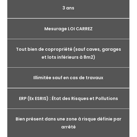
3 ans
Mesurage LOI CARREZ
Tout bien de copropriété (sauf caves, garages
et lots inférieurs à 8m2)
Illimitée sauf en cas de travaux
ERP (Ex ESRIS) : État des Risques et Pollutions
Bien présent dans une zone à risque définie par
arrêté