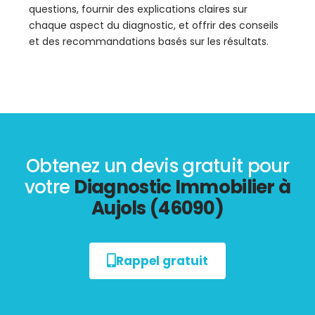
questions, fournir des explications claires sur
chaque aspect du diagnostic, et offrir des conseils
et des recommandations basés sur les résultats.
Obtenez un devis gratuit pour
votre
Diagnostic Immobilier à
Aujols (46090)
Rappel gratuit