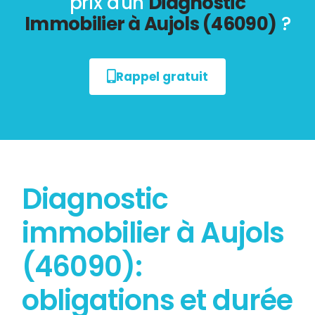
prix d'un
Diagnostic
Immobilier à Aujols (46090)
?
Rappel gratuit
Diagnostic
immobilier à Aujols
(46090):
obligations et durée