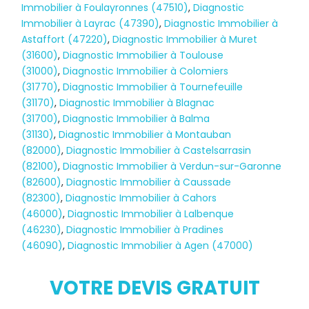
Immobilier à Foulayronnes (47510)
,
Diagnostic
Immobilier à Layrac (47390)
,
Diagnostic Immobilier à
Astaffort (47220)
,
Diagnostic Immobilier à Muret
(31600)
,
Diagnostic Immobilier à Toulouse
(31000)
,
Diagnostic Immobilier à Colomiers
(31770)
,
Diagnostic Immobilier à Tournefeuille
(31170)
,
Diagnostic Immobilier à Blagnac
(31700)
,
Diagnostic Immobilier à Balma
(31130)
,
Diagnostic Immobilier à Montauban
(82000)
,
Diagnostic Immobilier à Castelsarrasin
(82100)
,
Diagnostic Immobilier à Verdun-sur-Garonne
(82600)
,
Diagnostic Immobilier à Caussade
(82300)
,
Diagnostic Immobilier à Cahors
(46000)
,
Diagnostic Immobilier à Lalbenque
(46230)
,
Diagnostic Immobilier à Pradines
(46090)
,
Diagnostic Immobilier à Agen (47000)
Diagnostic
TERMITES
VOTRE DEVIS GRATUIT