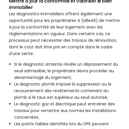
Mettre à jour la conformité et valoriser le bien
immobilier
Les diagnostics immobiliers offrent également une
opportunité pour les propriétaires à {ville46) de mettre
à jour la conformité de leur logement avec les
réglementations en vigueur. Dans certains cas, ce
processus peut nécessiter des travaux de rénovation,
dont le coût doit être pris en compte dans le cadre
d’une vente :
Si le diagnostic amiante révèle un dépassement du
seuil admissible, le propriétaire devra procéder au
désamiantage du logement,
Le diagnostic plomb impose la suppression ou le
recouvrement des revêtements contenant du
plomb si le taux est supérieur au seuil autorisé,
Le diagnostic gaz et électrique peut entraîner des
travaux pour remettre aux normes les installations
concernées,
Les points faibles identifiés lors du DPE peuvent