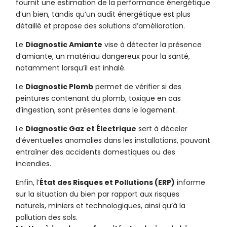
fournit une estimation de la performance énergétique
d’un bien, tandis qu’un audit énergétique est plus
détaillé et propose des solutions d’amélioration.
Le
Diagnostic Amiante
vise à détecter la présence
d’amiante, un matériau dangereux pour la santé,
notamment lorsqu’il est inhalé.
Le
Diagnostic Plomb
permet de vérifier si des
peintures contenant du plomb, toxique en cas
d’ingestion, sont présentes dans le logement.
Le
Diagnostic Gaz
et Électrique
sert à déceler
d’éventuelles anomalies dans les installations, pouvant
entraîner des accidents domestiques ou des
incendies.
Enfin, l’
État des Risques et Pollutions (ERP)
informe
sur la situation du bien par rapport aux risques
naturels, miniers et technologiques, ainsi qu’à la
pollution des sols.