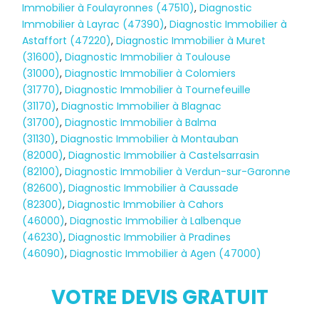
Immobilier à Foulayronnes (47510)
,
Diagnostic
Immobilier à Layrac (47390)
,
Diagnostic Immobilier à
Astaffort (47220)
,
Diagnostic Immobilier à Muret
(31600)
,
Diagnostic Immobilier à Toulouse
(31000)
,
Diagnostic Immobilier à Colomiers
(31770)
,
Diagnostic Immobilier à Tournefeuille
(31170)
,
Diagnostic Immobilier à Blagnac
(31700)
,
Diagnostic Immobilier à Balma
(31130)
,
Diagnostic Immobilier à Montauban
(82000)
,
Diagnostic Immobilier à Castelsarrasin
(82100)
,
Diagnostic Immobilier à Verdun-sur-Garonne
(82600)
,
Diagnostic Immobilier à Caussade
(82300)
,
Diagnostic Immobilier à Cahors
(46000)
,
Diagnostic Immobilier à Lalbenque
(46230)
,
Diagnostic Immobilier à Pradines
(46090)
,
Diagnostic Immobilier à Agen (47000)
Diagnostic
TERMITES
VOTRE DEVIS GRATUIT