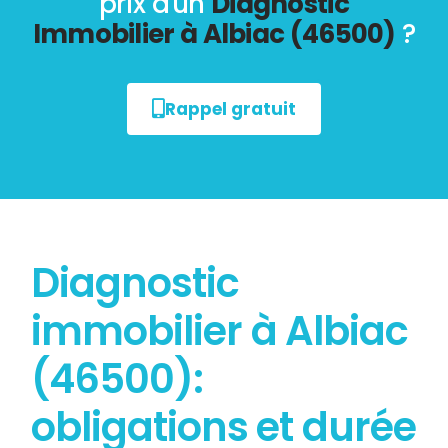
prix d'un
Diagnostic
Immobilier à Albiac (46500)
?
Rappel gratuit
Diagnostic
immobilier à Albiac
(46500):
obligations et durée