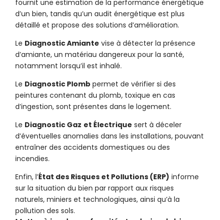
fournit une estimation de la performance énergétique
d’un bien, tandis qu’un audit énergétique est plus
détaillé et propose des solutions d’amélioration.
Le
Diagnostic Amiante
vise à détecter la présence
d’amiante, un matériau dangereux pour la santé,
notamment lorsqu’il est inhalé.
Le
Diagnostic Plomb
permet de vérifier si des
peintures contenant du plomb, toxique en cas
d’ingestion, sont présentes dans le logement.
Le
Diagnostic Gaz
et Électrique
sert à déceler
d’éventuelles anomalies dans les installations, pouvant
entraîner des accidents domestiques ou des
incendies.
Enfin, l’
État des Risques et Pollutions (ERP)
informe
sur la situation du bien par rapport aux risques
naturels, miniers et technologiques, ainsi qu’à la
pollution des sols.