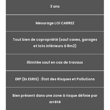
3 ans
Mesurage LOI CARREZ
Tout bien de copropriété (sauf caves, garages
et lots inférieurs à 8m2)
Illimitée sauf en cas de travaux
ERP (Ex ESRIS) : État des Risques et Pollutions
Bien présent dans une zone à risque définie par
arrêté