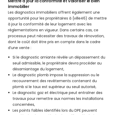
Mettre à jour la conformité et valoriser le bien
immobilier
Les diagnostics immobiliers offrent également une
opportunité pour les propriétaires à {ville46) de mettre
à jour la conformité de leur logement avec les
réglementations en vigueur. Dans certains cas, ce
processus peut nécessiter des travaux de rénovation,
dont le coût doit être pris en compte dans le cadre
d’une vente :
Si le diagnostic amiante révèle un dépassement du
seuil admissible, le propriétaire devra procéder au
désamiantage du logement,
Le diagnostic plomb impose la suppression ou le
recouvrement des revêtements contenant du
plomb si le taux est supérieur au seuil autorisé,
Le diagnostic gaz et électrique peut entraîner des
travaux pour remettre aux normes les installations
concernées,
Les points faibles identifiés lors du DPE peuvent