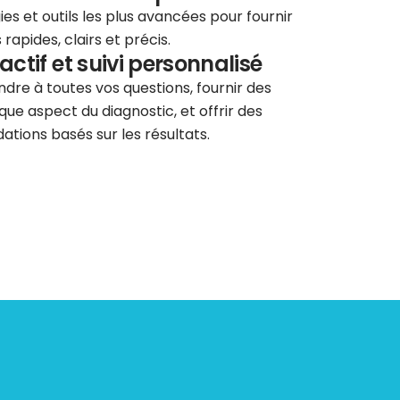
ies et outils les plus avancées pour fournir
rapides, clairs et précis.
éactif et suivi personnalisé
re à toutes vos questions, fournir des
que aspect du diagnostic, et offrir des
tions basés sur les résultats.