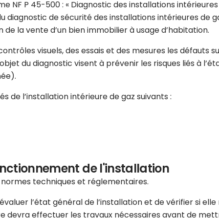
e NF P 45-500 : « Diagnostic des installations intérieures d
u diagnostic de sécurité des installations intérieures de
 de la vente d’un bien immobilier à usage d’habitation.
s contrôles visuels, des essais et des mesures les défauts
jet du diagnostic visent à prévenir les risques liés à l’état
née).
 de l’installation intérieure de gaz suivants :
onctionnement de l'installation
s normes techniques et réglementaires.
aluer l’état général de l’installation et de vérifier si ell
re devra effectuer les travaux nécessaires avant de mettr