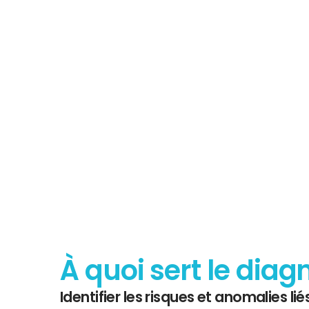
Tout savoir 
Diagnostic
À quoi sert le diag
Identifier les risques et anomalies liés