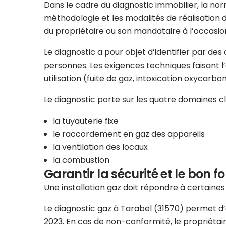
Dans le cadre du diagnostic immobilier, la norm
méthodologie et les modalités de réalisation d
du propriétaire ou son mandataire à l’occasion
Le diagnostic a pour objet d’identifier par de
personnes. Les exigences techniques faisant l’ob
utilisation (fuite de gaz, intoxication oxycarbo
Le diagnostic porte sur les quatre domaines clés
la tuyauterie fixe
le raccordement en gaz des appareils
la ventilation des locaux
la combustion
Garantir la sécurité et le bon f
Une installation gaz doit répondre à certaine
Le diagnostic gaz à Tarabel (31570) permet d’év
2023. En cas de non-conformité, le propriétai