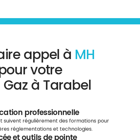
aire appel à
MH
pour votre
 Gaz à Tarabel
ication professionnelle
 et suivent régulièrement des formations pour
ières réglementations et technologies.
e et outils de pointe