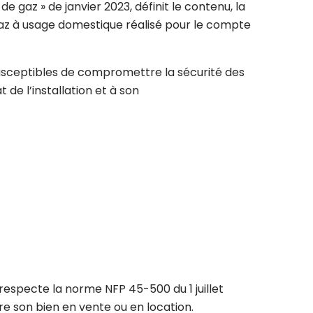
e gaz » de janvier 2023, définit le contenu, la
 gaz à usage domestique réalisé pour le compte
 susceptibles de compromettre la sécurité des
 de l’installation et à son
e respecte la norme NFP 45-500 du 1 juillet
e son bien en vente ou en location.