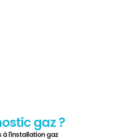
sur le
 Gaz
nostic gaz ?
 à l'installation gaz