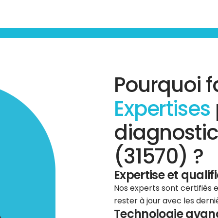
Pourquoi f
Expertises
diagnostic
(31570) ?
Expertise et qualif
Nos experts sont certifiés
rester à jour avec les dern
Technologie avancé