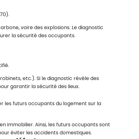
70).
arbone, voire des explosions. Le diagnostic
urer la sécurité des occupants.
fié.
obinets, etc.). Si le diagnostic révèle des
r garantir la sécurité des lieux.
er les futurs occupants du logement sur la
en immobilier. Ainsi, les futurs occupants sont
 pour éviter les accidents domestiques.