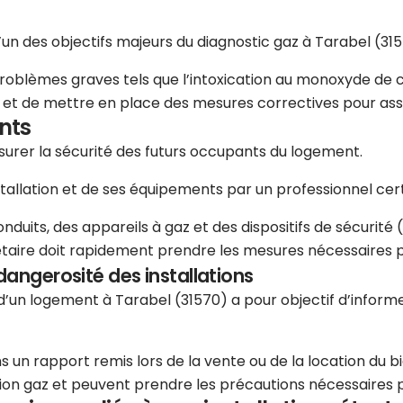
l’un des objectifs majeurs du diagnostic gaz à Tarabel (315
problèmes graves tels que l’intoxication au monoxyde de c
es et de mettre en place des mesures correctives pour ass
nts
assurer la sécurité des futurs occupants du logement.
stallation et de ses équipements par un professionnel certi
uits, des appareils à gaz et des dispositifs de sécurité (r
étaire doit rapidement prendre les mesures nécessaires pou
dangerosité des installations
e d’un logement à Tarabel (31570) a pour objectif d’inform
 un rapport remis lors de la vente ou de la location du bi
lation gaz et peuvent prendre les précautions nécessaires