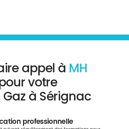
aire appel à
MH
pour votre
 Gaz à Sérignac
ication professionnelle