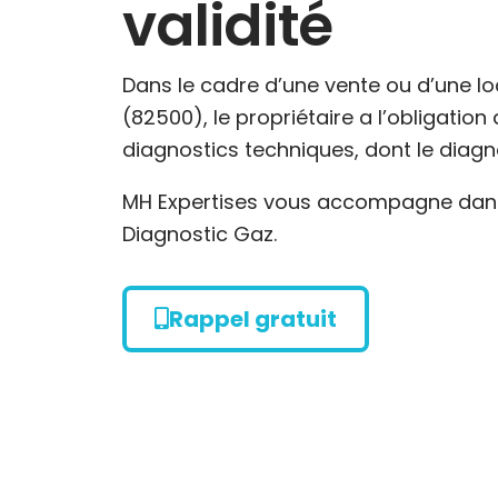
validité
Dans le cadre d’une vente ou d’une l
(82500), le propriétaire a l’obligatio
diagnostics techniques, dont le diagn
MH Expertises vous accompagne dans 
Diagnostic Gaz.
Rappel gratuit