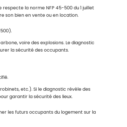
le respecte la norme NFP 45-500 du 1 juillet
e son bien en vente ou en location.
2500).
arbone, voire des explosions. Le diagnostic
urer la sécurité des occupants.
fié.
obinets, etc.). Si le diagnostic révèle des
r garantir la sécurité des lieux.
rmer les futurs occupants du logement sur la