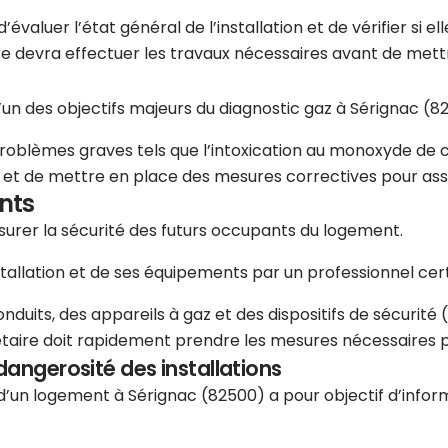
valuer l’état général de l’installation et de vérifier si el
re devra effectuer les travaux nécessaires avant de mettr
l’un des objectifs majeurs du diagnostic gaz à Sérignac (8
problèmes graves tels que l’intoxication au monoxyde de c
es et de mettre en place des mesures correctives pour ass
nts
assurer la sécurité des futurs occupants du logement.
stallation et de ses équipements par un professionnel certi
uits, des appareils à gaz et des dispositifs de sécurité (r
étaire doit rapidement prendre les mesures nécessaires pou
dangerosité des installations
e d’un logement à Sérignac (82500) a pour objectif d’info