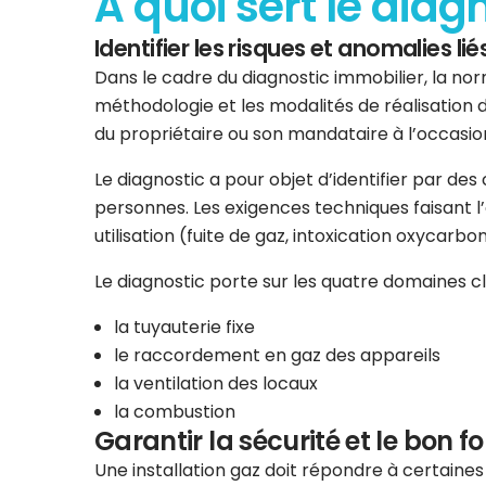
À quoi sert le diag
Identifier les risques et anomalies liés
Dans le cadre du diagnostic immobilier, la norm
méthodologie et les modalités de réalisation d
du propriétaire ou son mandataire à l’occasion
Le diagnostic a pour objet d’identifier par de
personnes. Les exigences techniques faisant l’ob
utilisation (fuite de gaz, intoxication oxycarbo
Le diagnostic porte sur les quatre domaines clés
la tuyauterie fixe
le raccordement en gaz des appareils
la ventilation des locaux
la combustion
Garantir la sécurité et le bon f
Une installation gaz doit répondre à certaine