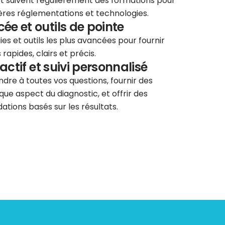
 et suivent régulièrement des formations pour
ières réglementations et technologies.
e et outils de pointe
ies et outils les plus avancées pour fournir
rapides, clairs et précis.
éactif et suivi personnalisé
re à toutes vos questions, fournir des
que aspect du diagnostic, et offrir des
tions basés sur les résultats.