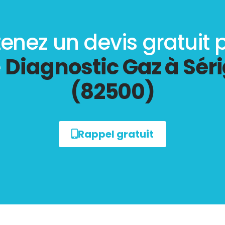
enez un devis gratuit 
e
Diagnostic Gaz à Sér
(82500)
Rappel gratuit