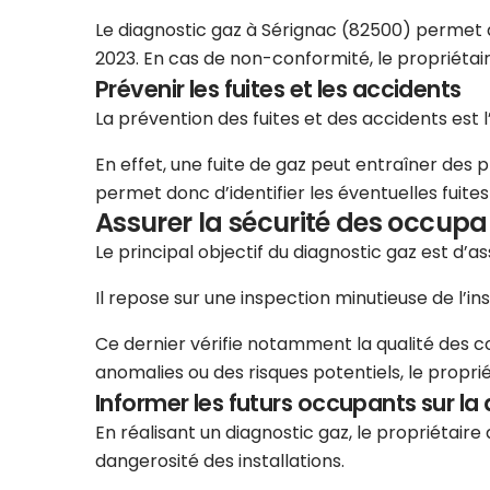
Le diagnostic gaz à Sérignac (82500) permet d’é
2023. En cas de non-conformité, le propriétai
Prévenir les fuites et les accidents
La prévention des fuites et des accidents est 
En effet, une fuite de gaz peut entraîner des 
permet donc d’identifier les éventuelles fuit
Assurer la sécurité des occupa
Le principal objectif du diagnostic gaz est d’
Il repose sur une inspection minutieuse de l’in
Ce dernier vérifie notamment la qualité des cond
anomalies ou des risques potentiels, le propri
Informer les futurs occupants sur la 
En réalisant un diagnostic gaz, le propriétair
dangerosité des installations.