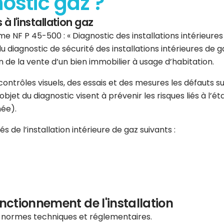
nostic gaz ?
 à l'installation gaz
e NF P 45-500 : « Diagnostic des installations intérieures d
u diagnostic de sécurité des installations intérieures de
 de la vente d’un bien immobilier à usage d’habitation.
s contrôles visuels, des essais et des mesures les défauts
jet du diagnostic visent à prévenir les risques liés à l’état
née).
 de l’installation intérieure de gaz suivants :
onctionnement de l'installation
s normes techniques et réglementaires.