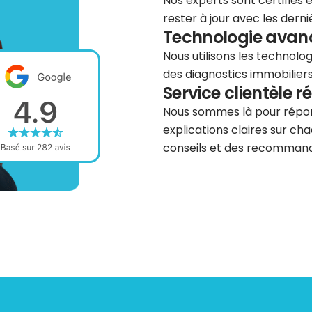
Nos experts sont certifiés
rester à jour avec les dern
Technologie avancé
Nous utilisons les technolog
des diagnostics immobiliers 
Service clientèle r
Nous sommes là pour répond
explications claires sur cha
conseils et des recommanda