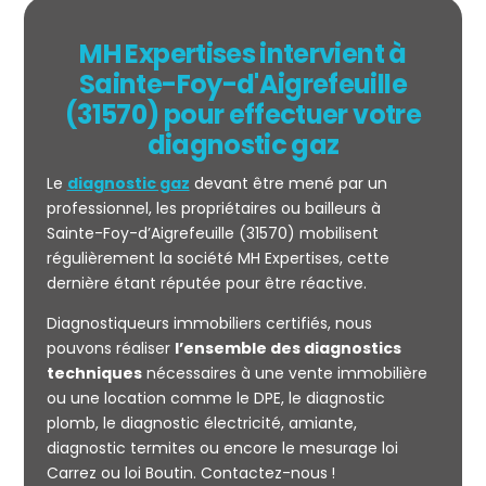
MH Expertises intervient à
Sainte-Foy-d'Aigrefeuille
(31570) pour effectuer votre
diagnostic gaz
Le
diagnostic gaz
devant être mené par un
professionnel, les propriétaires ou bailleurs à
Sainte-Foy-d’Aigrefeuille (31570) mobilisent
régulièrement la société MH Expertises, cette
Mesurage
dernière étant réputée pour être réactive.
CARREZ
Diagnostiqueurs immobiliers certifiés, nous
pouvons réaliser
l’ensemble des diagnostics
techniques
nécessaires à une vente immobilière
ou une location comme le DPE, le diagnostic
plomb, le diagnostic électricité, amiante,
diagnostic termites ou encore le mesurage loi
Carrez ou loi Boutin. Contactez-nous !