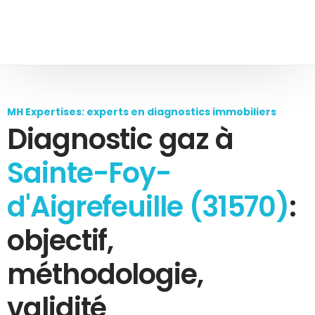
MH Expertises: experts en diagnostics immobiliers
Diagnostic gaz à
Sainte-Foy-
d'Aigrefeuille (31570)
:
objectif,
méthodologie,
validité