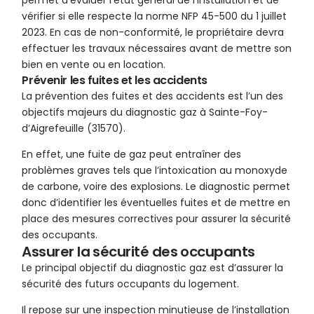
permet d’évaluer l’état général de l’installation et de
vérifier si elle respecte la norme NFP 45-500 du 1 juillet
2023. En cas de non-conformité, le propriétaire devra
effectuer les travaux nécessaires avant de mettre son
bien en vente ou en location.
Prévenir les fuites et les accidents
La prévention des fuites et des accidents est l’un des
objectifs majeurs du diagnostic gaz à Sainte-Foy-
d’Aigrefeuille (31570).
En effet, une fuite de gaz peut entraîner des
problèmes graves tels que l’intoxication au monoxyde
de carbone, voire des explosions. Le diagnostic permet
donc d’identifier les éventuelles fuites et de mettre en
place des mesures correctives pour assurer la sécurité
des occupants.
Assurer la sécurité des occupants
Le principal objectif du diagnostic gaz est d’assurer la
sécurité des futurs occupants du logement.
Il repose sur une inspection minutieuse de l’installation