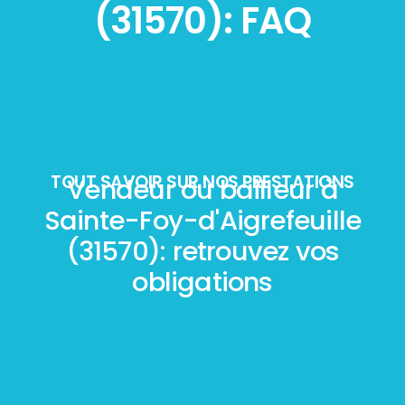
(31570): FAQ
TOUT SAVOIR SUR NOS PRESTATIONS
Vendeur ou bailleur à
Sainte-Foy-d'Aigrefeuille
(31570): retrouvez vos
obligations