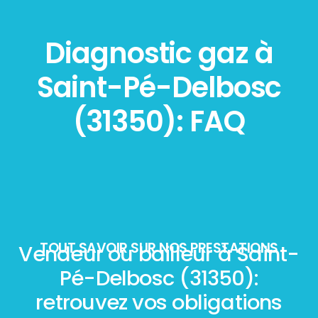
Diagnostic gaz à
Saint-Pé-Delbosc
(31350): FAQ
TOUT SAVOIR SUR NOS PRESTATIONS
Vendeur ou bailleur à Saint-
Pé-Delbosc (31350):
retrouvez vos obligations