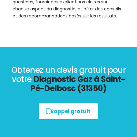
questions, fournir des explications claires sur
chaque aspect du diagnostic, et offrir des conseils
et des recommandations basés sur les résultats.
Obtenez un devis gratuit pour
votre
Diagnostic Gaz à Saint-
Pé-Delbosc (31350)
Rappel gratuit